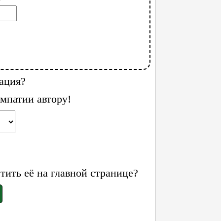
ация?
мпатии автору!
ить её на главной странице?