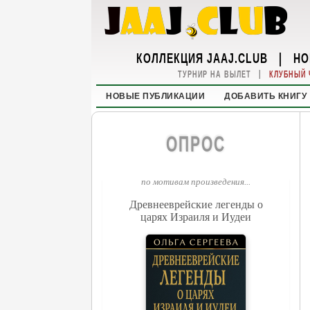
КОЛЛЕКЦИЯ JAAJ.CLUB
|
НО
|
ТУРНИР НА ВЫЛЕТ
КЛУБНЫЙ 
НОВЫЕ ПУБЛИКАЦИИ
ДОБАВИТЬ КНИГУ
ОПРОС
по мотивам произведения...
Древнееврейские легенды о
царях Израиля и Иудеи