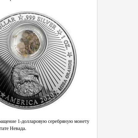
ращение 1-долларовую серебряную монету
тате Невада.