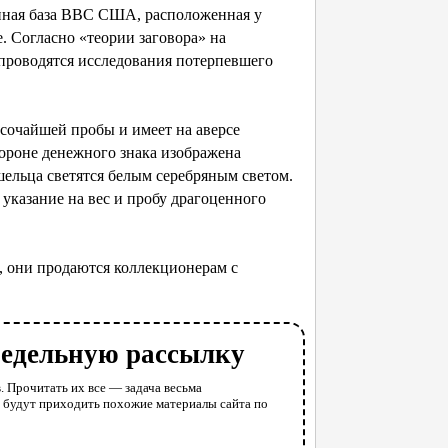
енная база ВВС США, расположенная у
е. Согласно «теории заговора» на
проводятся исследования потерпевшего
ысочайшей пробы и имеет на аверсе
тороне денежного знака изображена
ельца светятся белым серебряным светом.
указание на вес и пробу драгоценного
, они продаются коллекционерам с
недельную рассылку
. Прочитать их все — задача весьма
у будут приходить похожие материалы сайта по
l