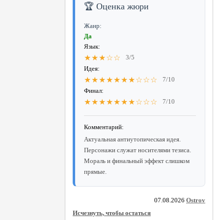
🏆 Оценка жюри
Жанр:
Да
Язык:
★★★☆☆
3/5
Идея:
★★★★★★★☆☆☆
7/10
Финал:
★★★★★★★☆☆☆
7/10
Комментарий:
Актуальная антиутопическая идея.
Персонажи служат носителями тезиса.
Мораль и финальный эффект слишком
прямые.
07.08.2026
Ostrov
Исчезнуть, чтобы остаться