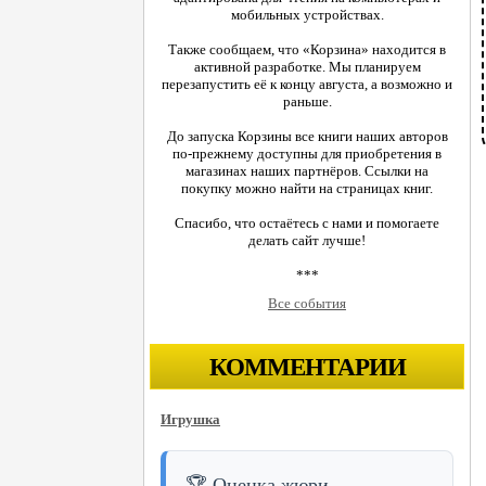
мобильных устройствах.
Также сообщаем, что «Корзина» находится в
активной разработке. Мы планируем
перезапустить её к концу августа, а возможно и
раньше.
До запуска Корзины все книги наших авторов
по-прежнему доступны для приобретения в
магазинах наших партнёров. Ссылки на
покупку можно найти на страницах книг.
Спасибо, что остаётесь с нами и помогаете
делать сайт лучше!
***
Все события
КОММЕНТАРИИ
Игрушка
🏆 Оценка жюри