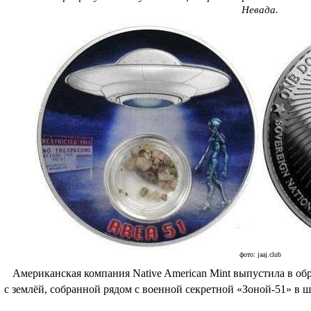
Невада.
фото: jaaj.club
Американская компания Native American Mint выпустила в об
с землёй, собранной рядом с военной секретной «Зоной-51» в ш