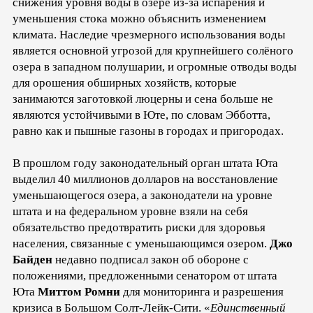
снижения уровня воды в озере из-за испарения и
уменьшения стока можно объяснить изменением
климата. Наследие чрезмерного использования воды
является основной угрозой для крупнейшего солёного
озера в западном полушарии, и огромные отводы воды
для орошения обширных хозяйств, которые
занимаются заготовкой люцерны и сена больше не
являются устойчивыми в Юте, по словам Эбботта,
равно как и пышные газоны в городах и пригородах.
В прошлом году законодательный орган штата Юта
выделил 40 миллионов долларов на восстановление
уменьшающегося озера, а законодатели на уровне
штата и на федеральном уровне взяли на себя
обязательство предотвратить риски для здоровья
населения, связанные с уменьшающимся озером.
Джо
Байден
недавно подписал закон об обороне с
положениями, предложенными сенатором от штата
Юта
Миттом Ромни
для мониторинга и разрешения
кризиса в Большом Солт-Лейк-Сити. «
Единственный