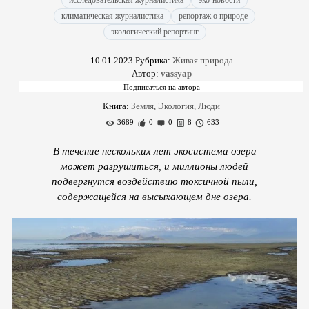
исследовательская журналистика
эко-новости
климатическая журналистика
репортаж о природе
экологический репортинг
10.01.2023
Рубрика:
Живая природа
Автор:
vassyap
Книга:
Земля, Экология, Люди
3689
0
0
8
633
В течение нескольких лет экосистема озера
может разрушиться, и миллионы людей
подвергнутся воздействию токсичной пыли,
содержащейся на высыхающем дне озера.