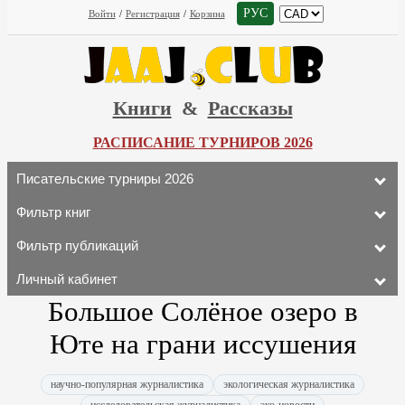
РУС
Войти
/
Регистрация
/
Корзина
Книги
&
Рассказы
РАСПИСАНИЕ ТУРНИРОВ 2026
Писательские турниры 2026
Фильтр книг
Фильтр публикаций
Личный кабинет
Большое Солёное озеро в
Юте на грани иссушения
научно-популярная журналистика
экологическая журналистика