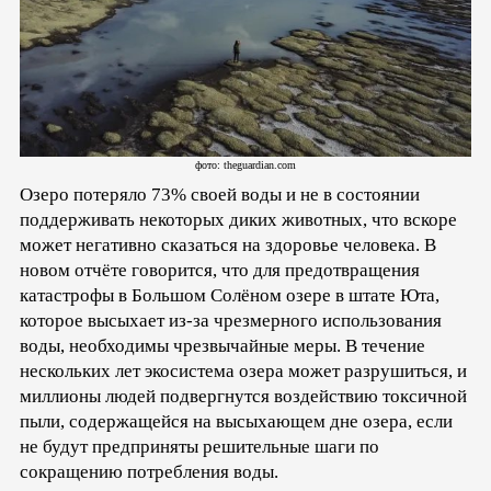
фото: theguardian.com
Озеро потеряло 73% своей воды и не в состоянии
поддерживать некоторых диких животных, что вскоре
может негативно сказаться на здоровье человека. В
новом отчёте говорится, что для предотвращения
катастрофы в Большом Солёном озере в штате Юта,
которое высыхает из-за чрезмерного использования
воды, необходимы чрезвычайные меры. В течение
нескольких лет экосистема озера может разрушиться, и
миллионы людей подвергнутся воздействию токсичной
пыли, содержащейся на высыхающем дне озера, если
не будут предприняты решительные шаги по
сокращению потребления воды.