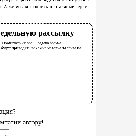
ся. А живут австралийские земляные черви
недельную рассылку
. Прочитать их все — задача весьма
у будут приходить похожие материалы сайта по
l
ация?
мпатии автору!