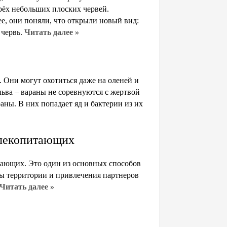
рёх небольших плоских червей.
, они поняли, что открыли новый вид:
 червь.
Читать далее »
Они могут охотиться даже на оленей и
льва – вараны не соревнуются с жертвой
раны. В них попадает яд и бактерии из их
млекопитающих
тающих. Это один из основных способов
ты территории и привлечения партнеров
Читать далее »