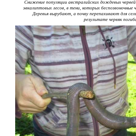
Снижение популяции австралийских дождевых червей 
эвкалиптовых лесов, в тени, которых беспозвоночные 
Деревья вырубают, а почву перепахивают для сель
результате червяк погиб