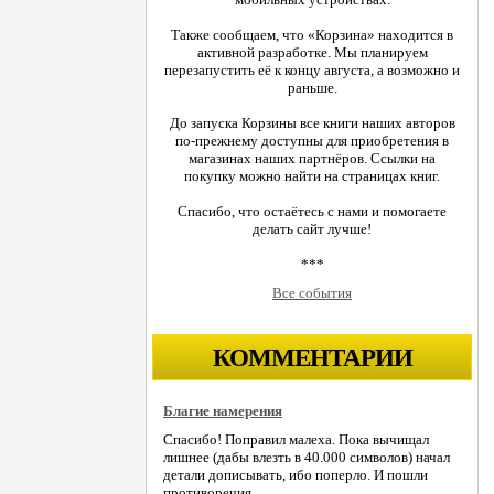
Также сообщаем, что «Корзина» находится в
активной разработке. Мы планируем
перезапустить её к концу августа, а возможно и
раньше.
До запуска Корзины все книги наших авторов
по-прежнему доступны для приобретения в
магазинах наших партнёров. Ссылки на
покупку можно найти на страницах книг.
Спасибо, что остаётесь с нами и помогаете
делать сайт лучше!
***
Все события
КОММЕНТАРИИ
Благие намерения
Спасибо! Поправил малеха. Пока вычищал
лишнее (дабы влезть в 40.000 символов) начал
детали дописывать, ибо поперло. И пошли
противоречия.