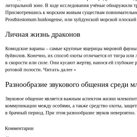
литоральной зоне. В ходе исследования учёные обнаружили т
Присмотревшись к морским живым существам повнимательнее
Prosthiostomum huidongense, или хуйдунский морской плоский
Личная жизнь драконов
Комодские вараны – самые крупные ящерицы мировой фауны. 
буйволов. Конечно, их способ охоты отличается от тигра или 
в скорости или силе. Они кусают жертву, нанося ей глубокие 
ротовой полости.
Читать далее »
Разнообразие звукового общения среди 
Звуковое общение является важным аспектом жизни млекопи
коммуникации между особями, а также средство охоты, защи
в брачный период. При этом разнообразие звуков невероятно.
Комментарии