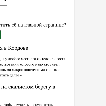
ить её на главной странице?
я в Кордове
дня у любого местного жителя или гостя
ществовании которого мало кто знает:
твенными макроскопическими живыми
тать далее »
 на скалистом берегу в
у, чтобы изучить морскую жизнь в