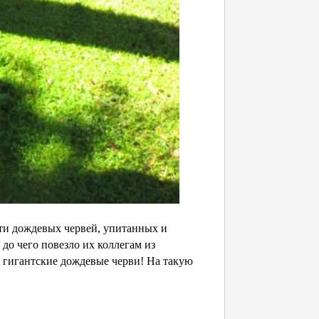
ти дождевых червей, упитанных и
до чего повезло их коллегам из
е гигантские дождевые черви! На такую