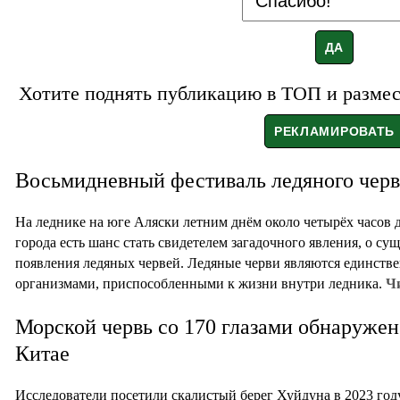
Хотите поднять публикацию в ТОП и размест
Восьмидневный фестиваль ледяного черв
На леднике на юге Аляски летним днём около четырёх часов 
города есть шанс стать свидетелем загадочного явления, о су
появления ледяных червей. Ледяные черви являются единс
организмами, приспособленными к жизни внутри ледника.
Чи
Морской червь со 170 глазами обнаружен
Китае
Исследователи посетили скалистый берег Хуйдуна в 2023 год