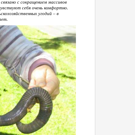
связано с сокращением массивов
чувствуют себя очень комфортно.
скохозяйственных угодий – в
ает.