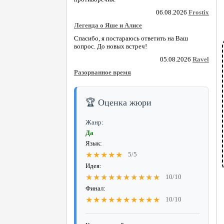
06.08.2026
Frostix
Легенда о Яше и Алисе
Спасибо, я постараюсь ответить на Ваш
вопрос. До новых встреч!
05.08.2026
Ravel
Разорванное время
🏆 Оценка жюри
Жанр:
Да
Язык:
★★★★★
5/5
Идея:
★★★★★★★★★★
10/10
Финал:
★★★★★★★★★★
10/10