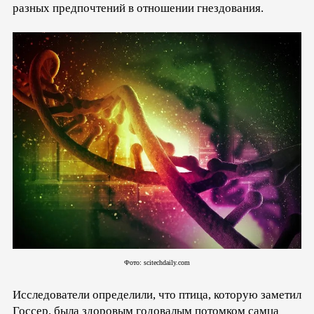
разных предпочтений в отношении гнездования.
Фото: scitechdaily.com
Исследователи определили, что птица, которую заметил
Госсер, была здоровым годовалым потомком самца