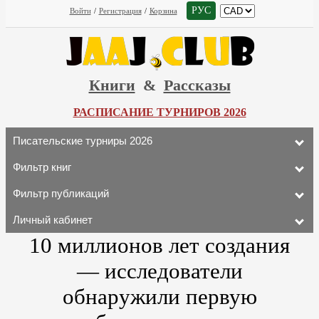
РУС
Войти
/
Регистрация
/
Корзина
Книги
&
Рассказы
РАСПИСАНИЕ ТУРНИРОВ 2026
Писательские турниры 2026
Фильтр книг
Фильтр публикаций
Личный кабинет
10 миллионов лет создания
— исследователи
обнаружили первую