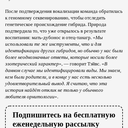
После подтверждения вокализации команда обратилась
к геномному секвенированию, чтобы отследить
генетическое происхождение гибрида. Природа
подтвердила то, что уже открылось в результате
воспитания: мать-дубонос и отец-танагр. «
Мы
использовали те же инструменты, что и для
идентификации других гибридов, но обычно у нас были
более неоднозначные ответы, которые носили более
эзотерический характер
», — говорит Тэйвс. «
В
данном случае мы идентифицировали виды. Мы знаем,
кем были родители, и в конце у нас есть несколько
удовлетворительный вывод. Я считаю, что эта
история найдёт отклик не только у обычного
любителя орнитологии
».
Подпишитесь на бесплатную
еженедельную рассылку