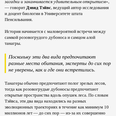
загадки и заканчивается удивительным открытием
»,
— говорит
Дэвид Тэйвс
, ведущий автор исследования
и доцент биологии в Университете штата
Пенсильвания.
История начинается с маловероятной встречи между
самкой розовогрудого дубоноса и самцом алой
танагры.
Поскольку эти два вида предпочитают
разные места обитания, эксперты до сих пор
не уверены, как и где они встретились.
Танагеры обычно предпочитают полог зрелых лесов,
тогда как розовогрудые дубоносы предпочитают
открытые пространства вдоль опушек леса. По словам
Тэйвса, эти два вида находились на разных
эволюционных траекториях в течение как минимум 10
миллионов лет — до сих пор — из-за их совершенно