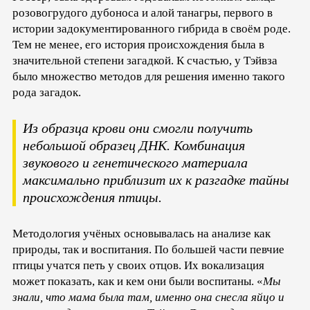
розовогрудого дубоноса и алой танагры, первого в
истории задокументированного гибрида в своём роде.
Тем не менее, его история происхождения была в
значительной степени загадкой. К счастью, у Тэйвза
было множество методов для решения именно такого
рода загадок.
Из образца крови они смогли получить
небольшой образец ДНК. Комбинация
звукового и генетического материала
максимально приблизит их к разгадке тайны
происхождения птицы.
Методология учёных основывалась на анализе как
природы, так и воспитания. По большей части певчие
птицы учатся петь у своих отцов. Их вокализация
может показать, как и кем они были воспитаны. «
Мы
знали, что мама была там, именно она снесла яйцо и