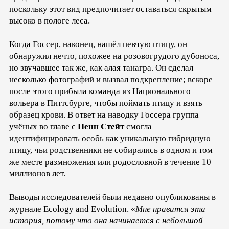
поскольку этот вид предпочитает оставаться скрытым
высоко в пологе леса.
Когда Госсер, наконец, нашёл певчую птицу, он
обнаружил нечто, похожее на розовогрудого дубоноса,
но звучавшее так же, как алая танагра. Он сделал
несколько фотографий и вызвал подкрепление; вскоре
после этого прибыла команда из Национального
вольера в Питтсбурге, чтобы поймать птицу и взять
образец крови. В ответ на наводку Госсера группа
учёных во главе с
Пенн Стейт
смогла
идентифицировать особь как уникальную гибридную
птицу, чьи родственники не собирались в одном и том
же месте размножения или родословной в течение 10
миллионов лет.
Выводы исследователей были недавно опубликованы в
журнале Ecology and Evolution. «
Мне нравится эта
история, потому что она начинается с небольшой