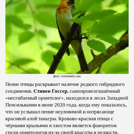
фото: scitechdaily.com
Пение птицы раскрывает наличие редкого гибридного
соединения.
Стивен Госсер
, самопровозглашённый
«несгибаемый орнитолог», находился в лесах Западной
Пенсильвании в июне 2020 года, когда ему показалось,
что он услышал пение неуловимой и потрясающе
красивой алой танагры. Кроваво-красная птица с
чёрными крыльями и хвостом является фаворитом
среди орнитологов из-за своей красоты и редкости,