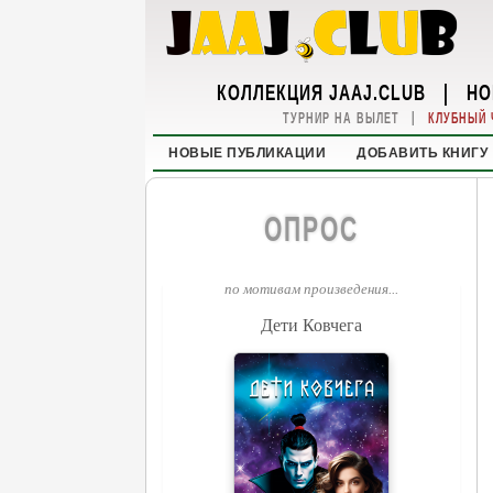
КОЛЛЕКЦИЯ JAAJ.CLUB
|
НО
|
ТУРНИР НА ВЫЛЕТ
КЛУБНЫЙ 
НОВЫЕ ПУБЛИКАЦИИ
ДОБАВИТЬ КНИГУ
ОПРОС
по мотивам произведения...
Дети Ковчега