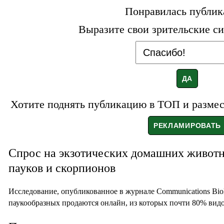
Понравилась публик
Выразите свои зрительские си
Хотите поднять публикацию в ТОП и размест
Спрос на экзотических домашних живот
пауков и скорпионов
Исследование, опубликованное в журнале Communications Biol
паукообразных продаются онлайн, из которых почти 80% вид