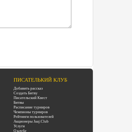
ПИСАТЕЛЬКИЙ КЛУБ
Добавить рассказ
Создать Битву
Писательский Квест
Битвы
Расписание турниров
Чемпионы турниров
Рейтинги пользователей
Акционеры Jaaj.Club
Услуги
О клубе