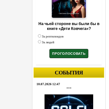
На чьей стороне вы были бы в
книге «Дети Ковчега»?
За рептилоидов
За людей
СОБЫТИЯ
10.07.2026 12:47
***