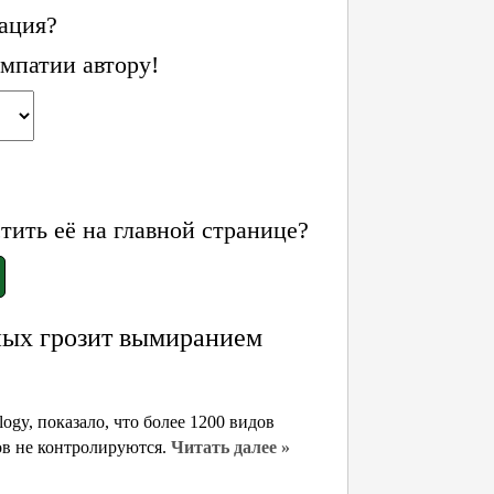
ация?
мпатии автору!
ить её на главной странице?
ных грозит вымиранием
ogy, показало, что более 1200 видов
ов не контролируются.
Читать далее »