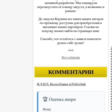
активной разработке. Мы планируем
перезапустить её к концу августа, а возможно и
раньше.
До запуска Корзины все книги наших авторов
по-прежнему доступны для приобретения в
магазинах наших партнёров. Ссылки на
покупку можно найти на страницах книг.
Спасибо, что остаётесь с нами и помогаете
делать сайт лучше!
***
Все события
КОММЕНТАРИИ
В.Д.Н.Х. КолхоZница и Робот4ий
🏆 Оценка жюри
Жанр: