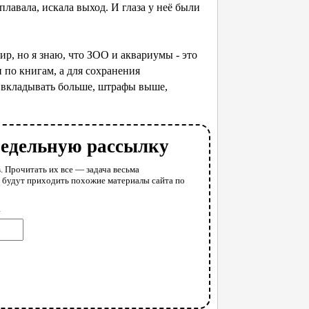
плавала, искала выход. И глаза у неё были
р, но я знаю, что ЗОО и аквариумы - это
и по книгам, а для сохранения
 вкладывать больше, штрафы выше,
недельную рассылку
. Прочитать их все — задача весьма
у будут приходить похожие материалы сайта по
l