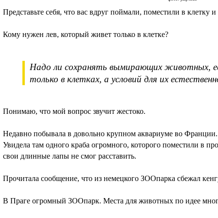
Представьте себя, что вас вдруг поймали, поместили в клетку 
Кому нужен лев, который живет только в клетке?
Надо ли сохранять вымирающих животных, е
только в клетках, а условий для их естестве
Понимаю, что мой вопрос звучит жестоко.
Недавно побывала в довольно крупном аквариуме во Франции. Д
Увидела там одного краба огромного, которого поместили в про
свои длинные лапы не смог расставить.
Прочитала сообщение, что из немецкого ЗООпарка сбежал кенгу
В Праге огромный ЗООпарк. Места для животных по идее м