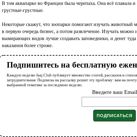
В том аквапарке во Франции была черепаха. Она всё плавала и 
грустные-грустные.
Некоторые скажут, что зоопарки помогают изучать животный ми
в первую очередь бизнес, а потом развлечение. Изучать можно 
вымирающих видов лучше создавать заповедники, и денег туда
наказания более строже.
Подпишитесь на бесплатную еже
Каждую неделю Jaaj.Club публикует множество статей, рассказов и стихов
затруднительная. Подписка на рассылку решит эту проблему: вам на почт
выбранной тематике за последнюю неделю.
Введите ваш Emai