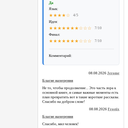
Да
Язык:
★★★★☆
4/5
Идея:
★★★★★★★☆☆☆
7/10
Финал:
★★★★★★★☆☆☆
7/10
Комментарий:
08.08.2026
Jerome
Благие намерения
Не то, чтобы продолжение... Это часть лора к
основной книге, и самые важные моменты есть
план превратить вот в такие короткие рассказы.
Спасибо на добром слове!
08.08.2026
Frostix
Благие намерения
Спасибо, мил человек!