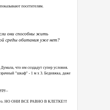
и показывают посетителям.
сли они способны жить
нной среды обитания уже нет?
умала, что им создадут супер условия.
зрачный "шкаф" - 1 м х 3. Бедняжка, даже
ру...
ного. НО ОНИ ВСЕ РАВНО В КЛЕТКЕ!!!