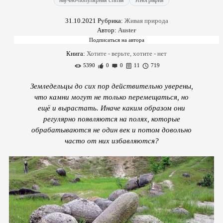
научно-популярная статья
этнография
31.10.2021
Рубрика:
Живая природа
Автор:
Auster
Книга:
Хотите - верьте, хотите - нет
5390
0
0
11
719
Земледельцы до сих пор действительно уверены,
что камни могут не только перемещаться, но
ещё и вырастать. Иначе каким образом они
регулярно появляются на полях, которые
обрабатываются не один век и потом довольно
часто от них избавляются?