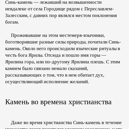
Синь-камень — лежавший на возвышенности
невдалеке от села Городище рядом с Переславлем-
Залесским, с давних пор являлся местом поклонения
богам.
Проживавшие на этом местемеря-язычники,
боготворившие разные силы природы, почитали Синь-
камень. Около него происходили языческие ритуалы в
честь бога Ярилы. Отсюда и пошло имя горы —
Ярилина гора, или по-другому Ярилина плешь. С этим
камнем было связано немало сказаний,
рассказывающих о том, что в нем обитает дух,
осуществляющий исполнение желаний.
Камень во времена христианства
Даже во время христианства Синь-камень в течение