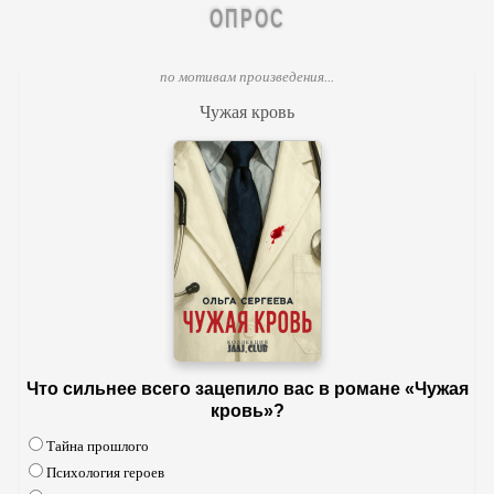
ОПРОС
по мотивам произведения...
Чужая кровь
Что сильнее всего зацепило вас в романе «Чужая
кровь»?
Тайна прошлого
Психология героев