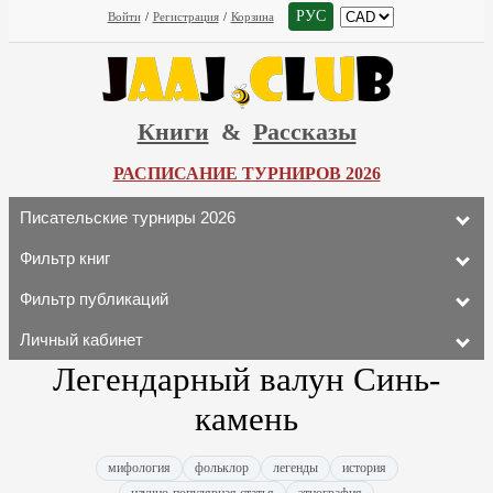
РУС
Войти
/
Регистрация
/
Корзина
Книги
&
Рассказы
РАСПИСАНИЕ ТУРНИРОВ 2026
Писательские турниры 2026
Фильтр книг
Фильтр публикаций
Личный кабинет
Легендарный валун Синь-
камень
мифология
фольклор
легенды
история