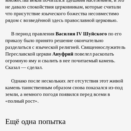
множества веков почитался здешним населением, и это
не давало спокойствия церковникам, которые считали
что присутствие языческого божества несовместимо
рядом с возведённой здесь православной церковью.
В период правления
Василия IV Шуйского
по его
приказу было принято решение окончательно
разделаться с языческой религией. Священнослужитель
Переславской церкви
Ануфрий
повелел раскопать
огромную яму и свалить в нее почитаемый камень.
Сказал — сделал.
Однако после нескольких лет отсутствия этот живой
камень таинственным образом снова показался из-под
земли, а немного погодя появился перед всеми в
«полный рост».
Ещё одна попытка