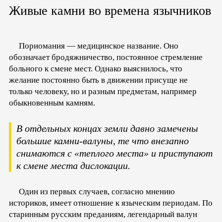
Живые камни во времена язычников
Пориомания — медицинское название. Оно
обозначает бродяжничество, постоянное стремление
больного к смене мест. Однако выяснилось, что
желание постоянно быть в движении присуще не
только человеку, но и разным предметам, например
обыкновенным камням.
В отдельных концах земли давно замечены
большие камни-валуны, те что внезапно
снимаются с «теплого места» и приступают
к смене места дислокации.
Один из первых случаев, согласно мнению
историков, имеет отношение к языческим периодам. По
старинным русским преданиям, легендарный валун