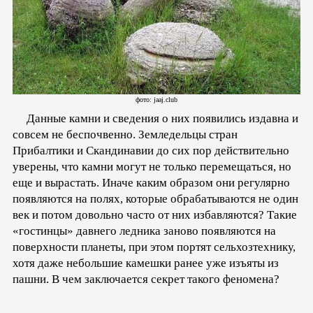
фото: jaaj.club
Данные камни и сведения о них появились издавна и
совсем не беспочвенно. Земледельцы стран
Прибалтики и Скандинавии до сих пор действительно
уверены, что камни могут не только перемещаться, но
еще и вырастать. Иначе каким образом они регулярно
появляются на полях, которые обрабатываются не один
век и потом довольно часто от них избавляются? Такие
«гостинцы» давнего ледника заново появляются на
поверхности планеты, при этом портят сельхозтехнику,
хотя даже небольшие камешки ранее уже изъяты из
пашни. В чем заключается секрет такого феномена?