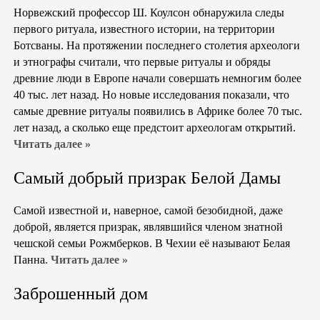
Норвежский профессор Ш. Коулсон обнаружила следы
первого ритуала, известного истории, на территории
Ботсваны. На протяжении последнего столетия археологи
и этнографы считали, что первые ритуалы и обряды
древние люди в Европе начали совершать немногим более
40 тыс. лет назад. Но новые исследования показали, что
самые древние ритуалы появились в Африке более 70 тыс.
лет назад, а сколько еще предстоит археологам открытий.
Читать далее »
Самый добрый призрак Белой Дамы
Самой известной и, наверное, самой безобидной, даже
доброй, является призрак, являвшийся членом знатной
чешской семьи Рожмберков. В Чехии её называют Белая
Панна.
Читать далее »
Заброшенный дом