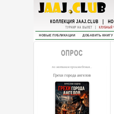
КОЛЛЕКЦИЯ JAAJ.CLUB
|
НО
|
ТУРНИР НА ВЫЛЕТ
КЛУБНЫЙ 
НОВЫЕ ПУБЛИКАЦИИ
ДОБАВИТЬ КНИГУ
ОПРОС
по мотивам произведения...
Грехи города ангелов