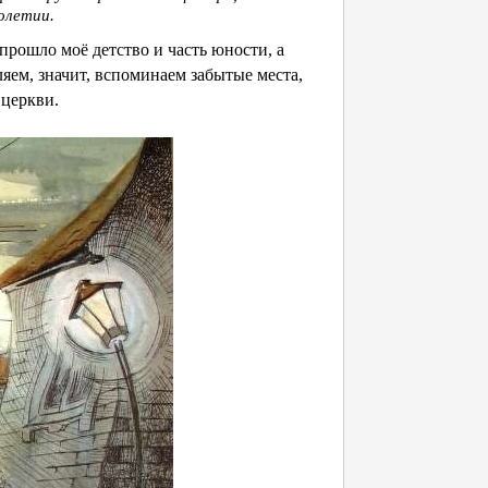
толетии.
прошло моё детство и часть юности, а
ляем, значит, вспоминаем забытые места,
 церкви.