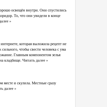
 хорошо освещён внутри. Они спустились
оридор. То, что они увидели в конце
далее »
в интернете, которая выложила рецепт не
ж сильного, чтобы свести человека с ума
божание. Главным компонентом зелья
 на кладбище.
Читать далее »
ом месте и скулила. Местные сразу
ь далее »