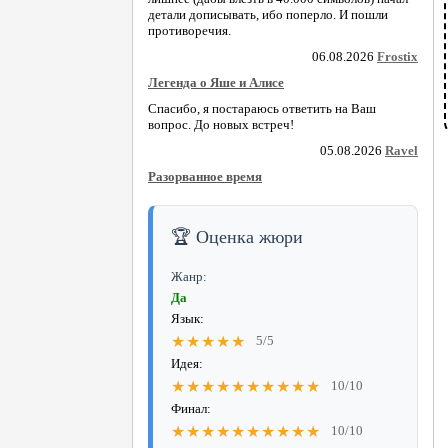
детали дописывать, ибо поперло. И пошли
противоречия.
06.08.2026
Frostix
Легенда о Яше и Алисе
Спасибо, я постараюсь ответить на Ваш
вопрос. До новых встреч!
05.08.2026
Ravel
Разорванное время
🏆 Оценка жюри
Жанр:
Да
Язык:
★★★★★
5/5
Идея:
★★★★★★★★★★
10/10
Финал:
★★★★★★★★★★
10/10