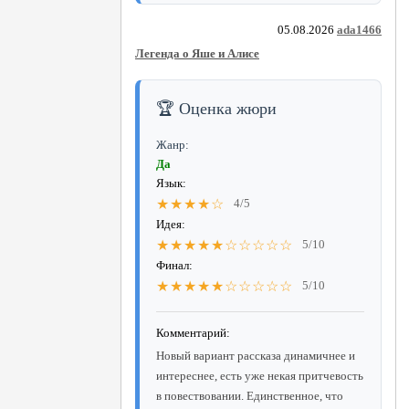
05.08.2026
ada1466
Легенда о Яше и Алисе
🏆 Оценка жюри
Жанр:
Да
Язык:
★★★★☆
4/5
Идея:
★★★★★☆☆☆☆☆
5/10
Финал:
★★★★★☆☆☆☆☆
5/10
Комментарий:
Новый вариант рассказа динамичнее и
интереснее, есть уже некая притчевость
в повествовании. Единственное, что