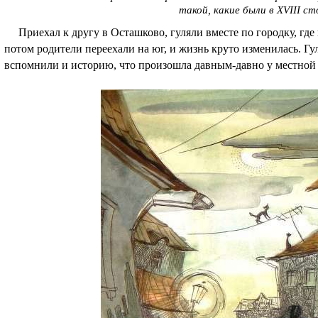
такой, какие были в XVIII с
Приехал к другу в Осташково, гуляли вместе по городку, где 
потом родители переехали на юг, и жизнь круто изменилась. Гу
вспомнили и историю, что произошла давным-давно у местной