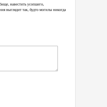
бище, навестить усопшего,
ния выглядит так, будто могилы никогда