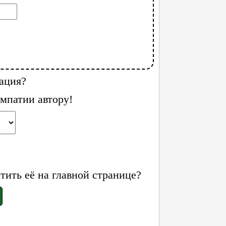
ация?
мпатии автору!
ить её на главной странице?