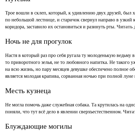
Трое вошли в склеп, который, к удивлению двух друзей, был
по небольшой лестнице, и старичок свернул направо в узкий к
коридора, заставило их остановиться и разинуть рты.
Читать 
Ночь не для прогулок
Настя в который раз про себя ругала ту молоденькую ведьму 
то приворотного зелья, не то любовного напитка. Не такого у
на всю жизнь, но пару месяцев девушке обеспечено полное о
является молодая крапива, сорванная ночью при полной луне
Месть кузнеца
Не могла помочь даже служебная собака. Та крутилась на одн
поняли, что тут всё дело в явлении сверхъестественном.
Читат
Блуждающие могилы