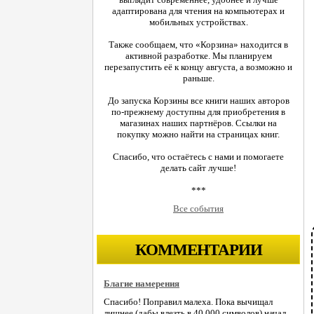
адаптирована для чтения на компьютерах и
мобильных устройствах.
Также сообщаем, что «Корзина» находится в
активной разработке. Мы планируем
перезапустить её к концу августа, а возможно и
раньше.
До запуска Корзины все книги наших авторов
по-прежнему доступны для приобретения в
магазинах наших партнёров. Ссылки на
покупку можно найти на страницах книг.
Спасибо, что остаётесь с нами и помогаете
делать сайт лучше!
***
Все события
КОММЕНТАРИИ
Благие намерения
Спасибо! Поправил малеха. Пока вычищал
лишнее (дабы влезть в 40.000 символов) начал