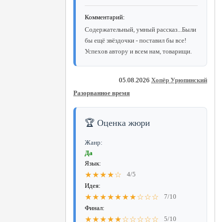
Комментарий:
Содержательный, умный рассказ...Были
бы ещё звёздочки - поставил бы все!
Успехов автору и всем нам, товарищи.
05.08.2026
Хопёр Урюпинский
Разорванное время
🏆 Оценка жюри
Жанр:
Да
Язык:
★★★★☆
4/5
Идея:
★★★★★★★☆☆☆
7/10
Финал:
★★★★★☆☆☆☆☆
5/10