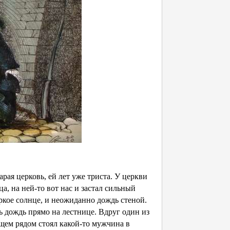
рая церковь, ей лет уже триста. У церкви
а, на ней-то вот нас и застал сильный
ркое солнце, и неожиданно дождь стеной.
 дождь прямо на лестнице. Вдруг один из
щем рядом стоял какой-то мужчина в