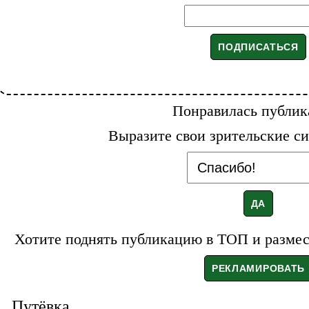
Понравилась публик
Выразите свои зрительские си
Хотите поднять публикацию в ТОП и размест
Путёвка