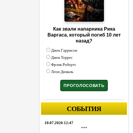
Как звали напарника Рика
Варгаса, который погиб 10 лет
назад?
Джек Гаррисон
Джек Торрес
Фрэнк Робертс
Леон Дюваль
СОБЫТИЯ
10.07.2026 12:47
***