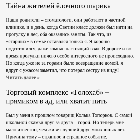
Тайна жителей ёлочного шарика
Наши родители – стоматологи, они работают в частной
клинике, и в день, когда Светин класс должен был идти на
прогулку в лес, оба оказались заняты. Так что, из
«старших» в семье оставался только я. Я хорошо
подготовился, даже компас настоящий взял. В дороге и во
время прогулки ничего особо интересного не происходило.
Но когда уже не за горами было возвращение домой, я
вдруг с ужасом заметил, что потерял сестру из виду!
Читать далее »
Торговый комплекс «Голохаб» –
прямиком в ад, или хватит пить
Был у меня в прошлом товарищ Колька Топорков. С самой
школьной скамьи друг за друга – горой. Но теперь мне
мало известно, чем живет лучший друг моих юных лет.
Причина тому – странное и страшное событие,