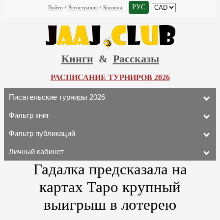
РУС
Войти
/
Регистрация
/
Корзина
Книги
&
Рассказы
РАСПИСАНИЕ ТУРНИРОВ 2026
Писательские турниры 2026
Фильтр книг
Фильтр публикаций
Личный кабинет
Гадалка предсказала на
картах Таро крупный
выигрыш в лотерею