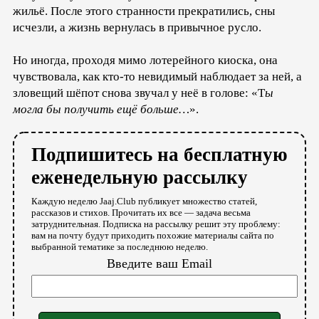
жильё. После этого странности прекратились, сны
исчезли, а жизнь вернулась в привычное русло.
Но иногда, проходя мимо лотерейного киоска, она
чувствовала, как кто-то невидимый наблюдает за ней, а
зловещий шёпот снова звучал у неё в голове: «Т
ы
могла бы получить ещё больше…
».
Подпишитесь на бесплатную
еженедельную рассылку
Каждую неделю Jaaj.Club публикует множество статей,
рассказов и стихов. Прочитать их все — задача весьма
затруднительная. Подписка на рассылку решит эту проблему:
вам на почту будут приходить похожие материалы сайта по
выбранной тематике за последнюю неделю.
Введите ваш Email