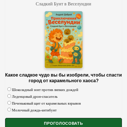
Сладкий Бунт в Веселундии
Какое сладкое чудо вы бы изобрели, чтобы спасти
город от карамельного хаоса?
Шоколадный зонт против липких дождей
Леденцовый дрон-спасатель
Печеньковый щит от карамельных взрывов
Молочный дождь-антибунт