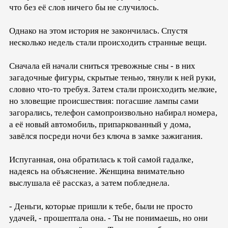
что без её слов ничего бы не случилось.
Однако на этом история не закончилась. Спустя
несколько недель стали происходить странные вещи.
Сначала ей начали сниться тревожные сны - в них
загадочные фигуры, скрытые тенью, тянули к ней руки,
словно что-то требуя. Затем стали происходить мелкие,
но зловещие происшествия: погасшие лампы сами
загорались, телефон самопроизвольно набирал номера,
а её новый автомобиль, припаркованный у дома,
завёлся посреди ночи без ключа в замке зажигания.
Испуганная, она обратилась к той самой гадалке,
надеясь на объяснение. Женщина внимательно
выслушала её рассказ, а затем побледнела.
- Деньги, которые пришли к тебе, были не просто
удачей, - прошептала она. - Ты не понимаешь, но они