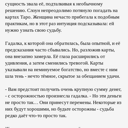
сущность звала её, подталкивая к необычному
решению. Слоун непреодолимо потянуло погадать на
картах Таро. Женщина нечасто прибегала к подобным
практикам, но в этот раз интуиция подсказывала: ей
нужно узнать свою судьбу.
Гадалка, к которой она обратилась, была опытной, и её
предсказания часто сбывались. Но, разложив карты,
она внезапно замерла. Её глаза расширились от
удивления, а затем сменились тревогой. Карты
указывали на неминуемое богатство, но вместе с ним
шла тень - нечто тёмное, скрытое за обещанием удачи.
- Вам предстоит получить очень крупную сумму денег,
- с осторожностью произнесла гадалка. - Но эти деньги
не просто так… Они принесут перемены. Некоторые из
них будут хорошими, но будьте осторожны - судьба
редко даёт что-то просто так.