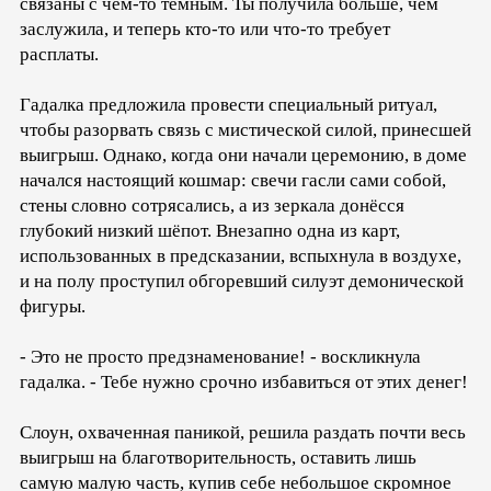
связаны с чем-то тёмным. Ты получила больше, чем
заслужила, и теперь кто-то или что-то требует
расплаты.
Гадалка предложила провести специальный ритуал,
чтобы разорвать связь с мистической силой, принесшей
выигрыш. Однако, когда они начали церемонию, в доме
начался настоящий кошмар: свечи гасли сами собой,
стены словно сотрясались, а из зеркала донёсся
глубокий низкий шёпот. Внезапно одна из карт,
использованных в предсказании, вспыхнула в воздухе,
и на полу проступил обгоревший силуэт демонической
фигуры.
- Это не просто предзнаменование! - воскликнула
гадалка. - Тебе нужно срочно избавиться от этих денег!
Слоун, охваченная паникой, решила раздать почти весь
выигрыш на благотворительность, оставить лишь
самую малую часть, купив себе небольшое скромное