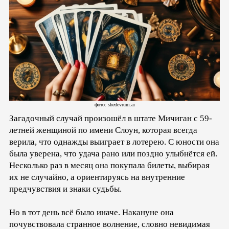
фото: shedevrum.ai
Загадочный случай произошёл в штате Мичиган с 59-
летней женщиной по имени Слоун, которая всегда
верила, что однажды выиграет в лотерею. С юности она
была уверена, что удача рано или поздно улыбнётся ей.
Несколько раз в месяц она покупала билеты, выбирая
их не случайно, а ориентируясь на внутренние
предчувствия и знаки судьбы.
Но в тот день всё было иначе. Накануне она
почувствовала странное волнение, словно невидимая