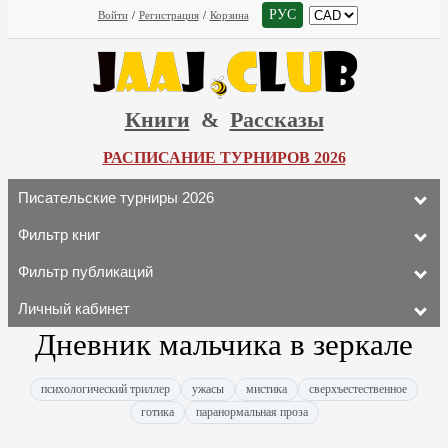
РУС
Войти
/
Регистрация
/
Корзина
Книги
&
Рассказы
РАСПИСАНИЕ ТУРНИРОВ 2026
Писательские турниры 2026
Фильтр книг
Фильтр публикаций
Личный кабинет
Дневник мальчика в зеркале
психологический триллер
ужасы
мистика
сверхъестественное
готика
паранормальная проза