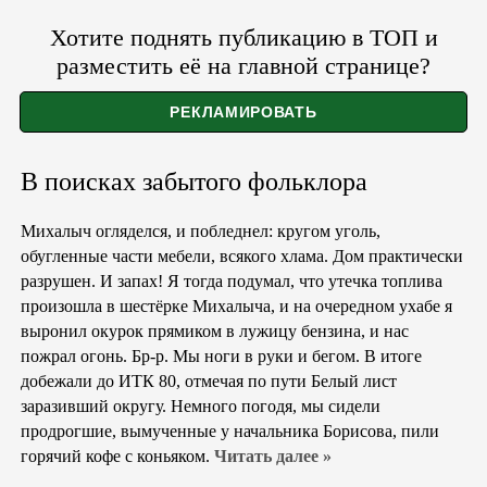
Хотите поднять публикацию в ТОП и
разместить её на главной странице?
В поисках забытого фольклора
Михалыч огляделся, и побледнел: кругом уголь,
обугленные части мебели, всякого хлама. Дом практически
разрушен. И запах! Я тогда подумал, что утечка топлива
произошла в шестёрке Михалыча, и на очередном ухабе я
выронил окурок прямиком в лужицу бензина, и нас
пожрал огонь. Бр-р. Мы ноги в руки и бегом. В итоге
добежали до ИТК 80, отмечая по пути Белый лист
заразивший округу. Немного погодя, мы сидели
продрогшие, вымученные у начальника Борисова, пили
горячий кофе с коньяком.
Читать далее »