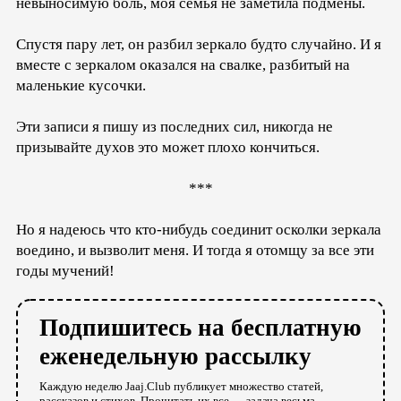
невыносимую боль, моя семья не заметила подмены.
Спустя пару лет, он разбил зеркало будто случайно. И я
вместе с зеркалом оказался на свалке, разбитый на
маленькие кусочки.
Эти записи я пишу из последних сил, никогда не
призывайте духов это может плохо кончиться.
***
Но я надеюсь что кто-нибудь соединит осколки зеркала
воедино, и вызволит меня. И тогда я отомщу за все эти
годы мучений!
Подпишитесь на бесплатную
еженедельную рассылку
Каждую неделю Jaaj.Club публикует множество статей,
рассказов и стихов. Прочитать их все — задача весьма