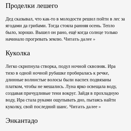
Проделки лешего
Дед сказывал, что как-то в молодости решил пойти в лес за
ягодами да грибами. Тогда стояла ранняя осень. Тепло
было, хорошо. Вышел он рано, ещё когда солнце только
начинало прогревать землю.
Читать далее »
Куколка
Легко скрипнула створка, подул ночной сквозняк. Ира
тихо в одной ночной рубашке пробиралась к речке,
длинные волнистые волосы были наспех подвязаны
платком, чтобы не мешались. Луна ярко освещала воду,
создавая причудливые тени вокруг. Зайдя в прохладную
воду, Ира стала руками ощупывать дно, пытаясь найти
куколку, свой последний шанс.
Читать далее »
Энкантадо