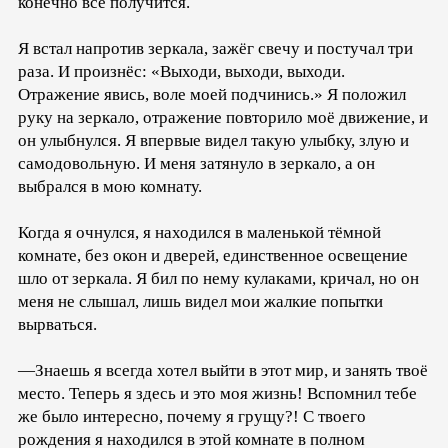
конечно всё получится.
Я встал напротив зеркала, зажёг свечу и постучал три
раза. И произнёс: «Выходи, выходи, выходи.
Отражение явись, воле моей подчинись.» Я положил
руку на зеркало, отражение повторило моё движение, и
он улыбнулся. Я впервые видел такую улыбку, злую и
самодовольную. И меня затянуло в зеркало, а он
выбрался в мою комнату.
Когда я очнулся, я находился в маленькой тёмной
комнате, без окон и дверей, единственное освещение
шло от зеркала. Я бил по нему кулаками, кричал, но он
меня не слышал, лишь видел мои жалкие попытки
вырваться.
—Знаешь я всегда хотел выйти в этот мир, и занять твоё
место. Теперь я здесь и это моя жизнь! Вспомнил тебе
же было интересно, почему я грущу?! С твоего
рождения я находился в этой комнате в полном