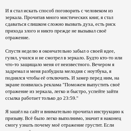
И я стал искать способ поговорить с человеком из
зеркала. Прочитав много мистических книг, я стал
сдаваться слишком сложно вызвать духа, есть риск
прихода злого и никто прежде не вызывал своё
отражение.
Спустя неделю я окончательно забыл о своей идее,
гулял, учился и не смотрел в зеркало. Будто кто-то или
что-то защищало меня от неизвестного. Вечером я
задремал и меня разбудила мелодия с ноутбука, я
поднялся чтобы её отключить. И замер перед ним, на
экране появилась реклама "Поможем выпустить своё
отражение из зеркала, легко и быстро, успейте зайти
ссылка работает только до 23:59."
Я зашёл на сайт и внимательно прочитал инструкцию к
призыву. Всё было легко выполнимо, значит я наконец
смогу узнать почему моё отражение грустит. Если