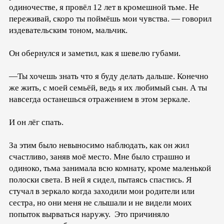
одиночестве, я провёл 12 лет в кромешной тьме. Не
переживай, скоро ты поймёшь мои чувства. — говорил
издевательским тоном, мальчик.
Он обернулся и заметил, как я шевелю губами.
—Ты хочешь знать что я буду делать дальше. Конечно
же жить, с моей семьёй, ведь я их любимый сын. А ты
навсегда останешься отражением в этом зеркале.
И он лёг спать.
За этим было невыносимо наблюдать, как он жил
счастливо, заняв моё место. Мне было страшно и
одиноко, тьма занимала всю комнату, кроме маленькой
полоски света. В ней я сидел, пытаясь спастись. Я
стучал в зеркало когда заходили мои родители или
сестра, но они меня не слышали и не видели моих
попыток вырваться наружу. Это причиняло