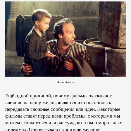
Фото: dzen.ru
Ещё одной причиной, почему фильмы оказывают
влияние на нашу жизнь, является их способность
передавать сложные сообщения или идеи. Некоторые
фильмы ставят перед нами проблемы, с которыми мы
можем столкнуться или рассуждают нам о моральных
дилеммах. Они вызывают в зрителе желание