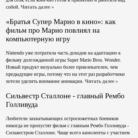
собой.
Читать далее »
«Братья Супер Марио в кино»: как
фильм про Марио повлиял на
компьютерную игру
Nintendo уже потратила часть доходов на адаптацию к
фильму долгожданной игры Super Mario Bros. Wonder.
Новый продукт визуально более привлекателен, чем
предыдущие игры, потому что на этот раз разработчики
хотели уделить внимание анимации.
Читать далее »
Сильвестр Сталлоне - главный Рембо
Голливуда
Любители захватывающих остросюжетных боевиков
никогда не пропустят фильм с главным Рембо Голливуда -
Сильвестром Сталлоне. Чаще всего киноленты с участием