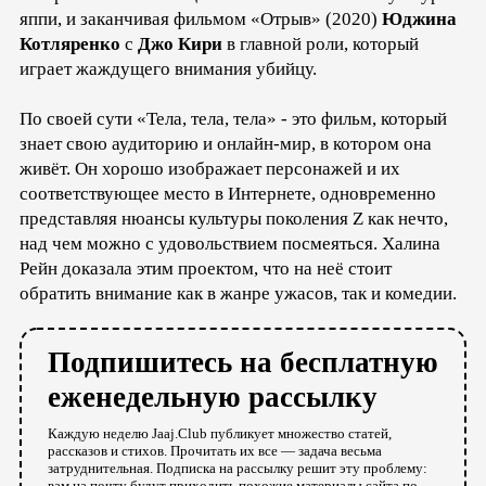
яппи, и заканчивая фильмом «Отрыв» (2020)
Юджина
Котляренко
с
Джо Кири
в главной роли, который
играет жаждущего внимания убийцу.
По своей сути «Тела, тела, тела» - это фильм, который
знает свою аудиторию и онлайн-мир, в котором она
живёт. Он хорошо изображает персонажей и их
соответствующее место в Интернете, одновременно
представляя нюансы культуры поколения Z как нечто,
над чем можно с удовольствием посмеяться. Халина
Рейн доказала этим проектом, что на неё стоит
обратить внимание как в жанре ужасов, так и комедии.
Подпишитесь на бесплатную
еженедельную рассылку
Каждую неделю Jaaj.Club публикует множество статей,
рассказов и стихов. Прочитать их все — задача весьма
затруднительная. Подписка на рассылку решит эту проблему:
вам на почту будут приходить похожие материалы сайта по