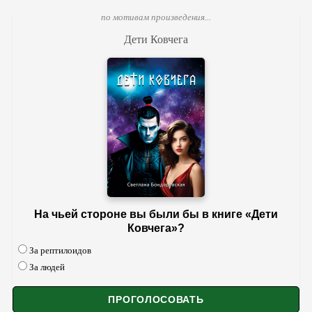
по мотивам произведения...
Дети Ковчега
На чьей стороне вы были бы в книге «Дети
Ковчега»?
За рептилоидов
За людей