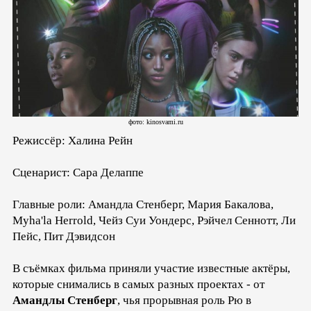
фото: kinosvami.ru
Режиссёр: Халина Рейн
Сценарист: Сара Делаппе
Главные роли: Амандла Стенберг, Мария Бакалова,
Myha'la Herrold, Чейз Суи Уондерс, Рэйчел Сеннотт, Ли
Пейс, Пит Дэвидсон
В съёмках фильма приняли участие известные актёры,
которые снимались в самых разных проектах - от
Амандлы Стенберг
, чья прорывная роль Рю в