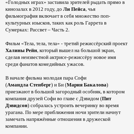
«Голодных играх» заставила зрителей рыдать прямо в
кинозалах в 2012 году, до
Ли Пейса
, чья
фильмография включает в себя множество поп-
культурных изысков, таких как роль Гаррета в
Сумерках: Рассвет – Часть 2.
Фильм «Тела, тела, тела» - третий режиссёрский проект
Халины Рейн
, который вышел на большой экран,
сделав неизвестной актрисе-режиссёру новое имя
среди фанатов комедийных ужасов.
В начале фильма молодая пара Софи
(
Амандла
Стенберг
) и Би (
Мария Бакалова
)
приезжают в большой загородный особняк, в котором
компания друзей Софи во главе с Дэвидом (
Пит
Дэвидсон
) собралась устроить вечеринку во время
урагана. По мере приближения ночи зрители начнут
замечать напряжённые отношения в дружеской
компании.