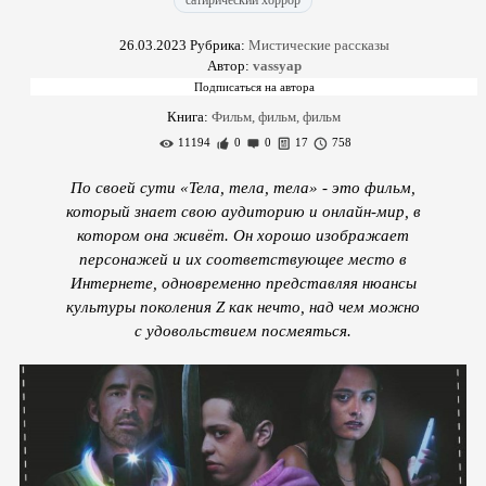
сатирический хоррор
26.03.2023
Рубрика:
Мистические рассказы
Автор:
vassyap
Книга:
Фильм, фильм, фильм
11194
0
0
17
758
По своей сути «Тела, тела, тела» - это фильм,
который знает свою аудиторию и онлайн-мир, в
котором она живёт. Он хорошо изображает
персонажей и их соответствующее место в
Интернете, одновременно представляя нюансы
культуры поколения Z как нечто, над чем можно
с удовольствием посмеяться.