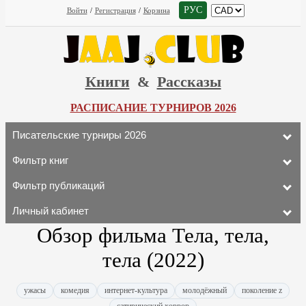
РУС
Войти
/
Регистрация
/
Корзина
Книги
&
Рассказы
РАСПИСАНИЕ ТУРНИРОВ 2026
Писательские турниры 2026
Фильтр книг
Фильтр публикаций
Личный кабинет
Обзор фильма Тела, тела,
тела (2022)
ужасы
комедия
интернет-культура
молодёжный
поколение z