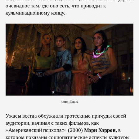
очевидное там, где оно есть, что приводит к
кульминационному концу.
Фото: film.ru
Ужасы всегда обсуждали гротескные причуды своей
аудитории, начиная с таких фильмов, как
«Американский психопат» (2000)
Мэри Хэррон
, в
котором показаны социопатические аспекты культуры