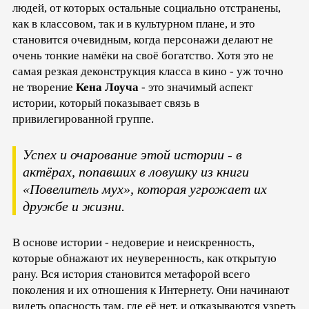
людей, от которых остальные социально отстранены,
как в классовом, так и в культурном плане, и это
становится очевидным, когда персонажи делают не
очень тонкие намёки на своё богатство. Хотя это не
самая резкая деконструкция класса в кино - уж точно
не творение
Кена Лоуча
- это значимый аспект
истории, который показывает связь в
привилегированной группе.
Успех и очарование этой истории - в
актёрах, попавших в ловушку из книги
«Повелитель мух», которая угрожает их
дружбе и жизни.
В основе истории - недоверие и неискренность,
которые обнажают их неуверенность, как открытую
рану. Вся история становится метафорой всего
поколения и их отношения к Интернету. Они начинают
видеть опасность там, где её нет, и отказываются узреть