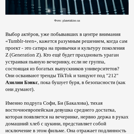
Фото: planetakino.ua
Выбор актёров, уже побывавших в центре внимания
«Tumblr-teen», кажется разумным решением, когда сам
проект - это сатира на привычки и культуру поколения
Z (Generation Z). Кто ещё будет праздновать ураган
устраивая пьяную вечеринку, если не группа,
состоящая из богатых выпускников университетов?
Они осваивают тренды TikTok и танцуют под "212"
Азилии Бэнкс
, пока бушует буря, в безопасности (как
они думают).
Именно подруга Софи, Би (Бакалова), тихая
восточноевропейская девушка среднего достатка,
которая появляется на вечеринке, нервно держа в руках
домашний хлеб с цукини, представляет собой
исключение в этом фильме. Она отражает подлинность