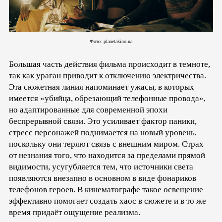
Фото: planetakino.ua
Большая часть действия фильма происходит в темноте,
так как ураган приводит к отключению электричества.
Эта сюжетная линия напоминает ужасы, в которых
имеется «убийца, обрезающий телефонные провода»,
но адаптированные для современной эпохи
беспрерывной связи. Это усиливает фактор паники,
стресс персонажей поднимается на новый уровень,
поскольку они теряют связь с внешним миром. Страх
от незнания того, что находится за пределами прямой
видимости, усугубляется тем, что источники света
появляются внезапно в основном в виде фонариков
телефонов героев. В кинематографе такое освещение
эффективно помогает создать хаос в сюжете и в то же
время придаёт ощущение реализма.