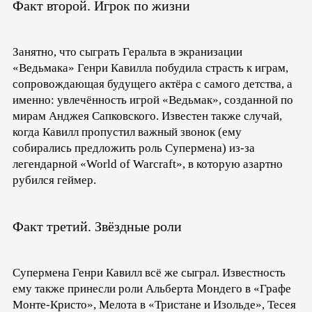
Факт второй. Игрок по жизни
Занятно, что сыграть Геральта в экранизации
«Ведьмака» Генри Кавилла побудила страсть к играм,
сопровождающая будущего актёра с самого детства, а
именно: увлечённость игрой «Ведьмак», созданной по
мирам Анджея Сапковского. Известен также случай,
когда Кавилл пропустил важный звонок (ему
собирались предложить роль Супермена) из-за
легендарной «World of Warcraft», в которую азартно
рубился геймер.
Факт третий. Звёздные роли
Супермена Генри Кавилл всё же сыграл. Известность
ему также принесли роли Альберта Мондего в «Графе
Монте-Кристо», Мелота в «Тристане и Изольде», Тесея