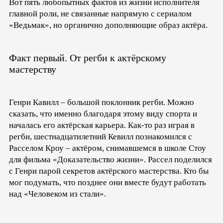
Вот пять любопытных фактов из жизни исполнителя
главной роли, не связанные напрямую с сериалом
«Ведьмак», но органично дополняющие образ актёра.
Факт первый. От регби к актёрскому
мастерству
Генри Кавилл – большой поклонник регби. Можно
сказать, что именно благодаря этому виду спорта и
началась его актёрская карьера. Как-то раз играя в
регби, шестнадцатилетний Кевилл познакомился с
Расселом Кроу – актёром, снимавшемся в школе Стоу
для фильма «Доказательство жизни». Рассел поделился
с Генри парой секретов актёрского мастерства. Кто бы
мог подумать, что позднее они вместе будут работать
над «Человеком из стали».