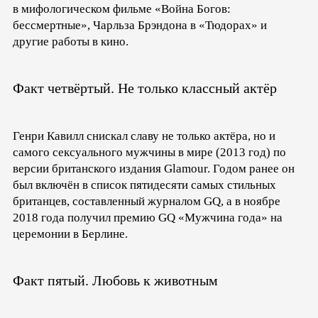
в мифологическом фильме «Война Богов:
бессмертные», Чарльза Брэндона в «Тюдорах» и
другие работы в кино.
Факт четвёртый. Не только классный актёр
Генри Кавилл снискал славу не только актёра, но и
самого сексуального мужчины в мире (2013 год) по
версии британского издания Glamour. Годом ранее он
был включён в список пятидесяти самых стильных
британцев, составленный журналом GQ, а в ноябре
2018 года получил премию GQ «Мужчина года» на
церемонии в Берлине.
Факт пятый. Любовь к животным