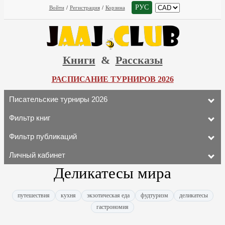
РУС
Войти
/
Регистрация
/
Корзина
Книги
&
Рассказы
РАСПИСАНИЕ ТУРНИРОВ 2026
Писательские турниры 2026
Фильтр книг
Фильтр публикаций
Личный кабинет
Деликатесы мира
путешествия
кухня
экзотическая еда
фудтуризм
деликатесы
гастрономия