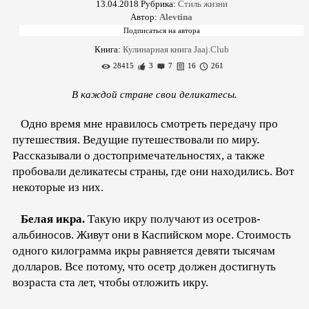
13.04.2018
Рубрика:
Стиль жизни
Автор:
Alevtina
Книга:
Кулинарная книга Jaaj.Club
28415
3
7
16
261
В каждой стране свои деликатесы.
Одно время мне нравилось смотреть передачу про
путешествия. Ведущие путешествовали по миру.
Рассказывали о достопримечательностях, а также
пробовали деликатесы страны, где они находились. Вот
некоторые из них.
Белая икра.
Такую икру получают из осетров-
альбиносов. Живут они в Каспийском море. Стоимость
одного килограмма икры равняется девяти тысячам
долларов. Все потому, что осетр должен достигнуть
возраста ста лет, чтобы отложить икру.