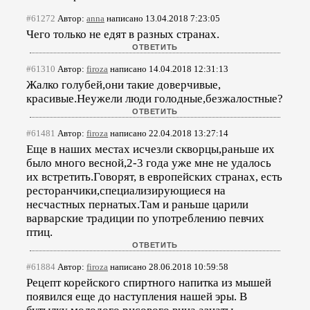
#61272
Автор:
anna
написано 13.04.2018 7:23:05
Чего только не едят в разных странах.
#61310
Автор:
firoza
написано 14.04.2018 12:31:13
Жалко голубей,они такие доверчивые,
красивые.Неужели люди голодные,безжалостные?
#61481
Автор:
firoza
написано 22.04.2018 13:27:14
Еще в наших местах исчезли скворцы,раньше их
было много весной,2-3 года уже мне не удалось
их встретить.Говорят, в европейских странах, есть
ресторанчики,специализирующиеся на
несчастных пернатых.Там и раньше царили
варварские традиции по употреблению певчих
птиц.
#61884
Автор:
firoza
написано 28.06.2018 10:59:58
Рецепт корейского спиртного напитка из мышей
появился еще до наступления нашей эры. В