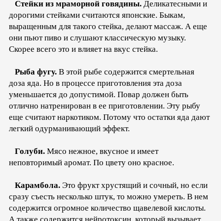
Стейки из мраморной говядины.
Деликатесными и
дорогими стейками считаются японские. Быкам,
выращенным для такого стейка, делают массаж. А еще
они пьют пиво и слушают классическую музыку.
Скорее всего это и влияет на вкус стейка.
Рыба фугу.
В этой рыбе содержится смертельная
доза яда. Но в процессе приготовления эта доза
уменьшается до допустимой. Повар должен быть
отлично натренирован в ее приготовлении. Эту рыбу
еще считают наркотиком. Потому что остатки яда дают
легкий одурманивающий эффект.
Голуби.
Мясо нежное, вкусное и имеет
неповторимый аромат. По цвету оно красное.
Карамбола.
Это фрукт хрустящий и сочный, но если
сразу съесть несколько штук, то можно умереть. В нем
содержится огромное количество щавелевой кислоты.
А также содержится нейротоксин, который вызывает