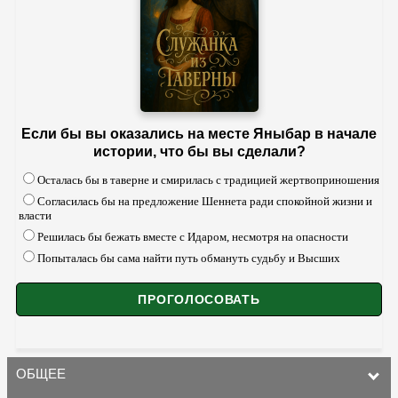
Если бы вы оказались на месте Яныбар в начале
истории, что бы вы сделали?
Осталась бы в таверне и смирилась с традицией жертвоприношения
Согласилась бы на предложение Шеннета ради спокойной жизни и
власти
Решилась бы бежать вместе с Идаром, несмотря на опасности
Попыталась бы сама найти путь обмануть судьбу и Высших
ОБЩЕЕ