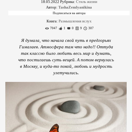
18.05.2022
Рубрика:
Стиль жизни
Автор:
TashaZemlyanikina
Книга:
Размышления вслух
7047
1
0
9
307
Я думала, что начала свой путь в предгорьях
Гималаев. Атмосфера там что надо!! Оттуда
так классно было любить весь мир и думать,
что постигаешь суть вещей. А потом вернулась
в Москву, и куда-то покой, любовь и мудрость
улетучились.