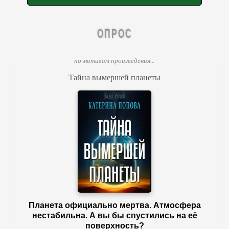
ОПРОС
по мотивам произведения...
Тайна вымершей планеты
Планета официально мертва. Атмосфера
нестабильна. А вы бы спустились на её
поверхность?