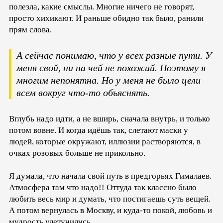
полезла, какие смыслы. Многие ничего не говорят,
просто хихикают. И раньше обидно так было, ранили
прям слова.
А сейчас понимаю, что у всех разные пути. У
меня свой, ни на чей не похожий. Поэтому я
многим непонятна. Но у меня не было цели
всем вокруг что-то объяснять.
Вглубь надо идти, а не вширь, сначала внутрь, и только
потом вовне. И когда идёшь так, слетают маски у
людей, которые окружают, иллюзии растворяются, в
очках розовых больше не прикольно.
Я думала, что начала свой путь в предгорьях Гималаев.
Атмосфера там что надо!! Оттуда так классно было
любить весь мир и думать, что постигаешь суть вещей.
А потом вернулась в Москву, и куда-то покой, любовь и
мудрость улетучились.