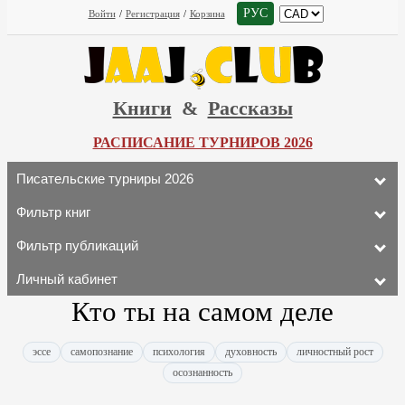
РУС
Войти
/
Регистрация
/
Корзина
Книги
&
Рассказы
РАСПИСАНИЕ ТУРНИРОВ 2026
Писательские турниры 2026
Фильтр книг
Фильтр публикаций
Личный кабинет
Кто ты на самом деле
эссе
самопознание
психология
духовность
личностный рост
осознанность