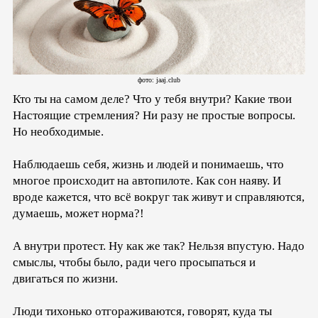
фото: jaaj.club
Кто ты на самом деле? Что у тебя внутри? Какие твои
Настоящие стремления? Ни разу не простые вопросы.
Но необходимые.
Наблюдаешь себя, жизнь и людей и понимаешь, что
многое происходит на автопилоте. Как сон наяву. И
вроде кажется, что всё вокруг так живут и справляются,
думаешь, может норма?!
А внутри протест. Ну как же так? Нельзя впустую. Надо
смыслы, чтобы было, ради чего просыпаться и
двигаться по жизни.
Люди тихонько отгораживаются, говорят, куда ты