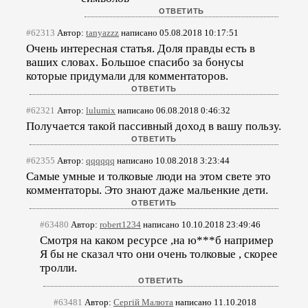
#62313
Автор:
tanyazzz
написано 05.08.2018 10:17:51
Очень интересная статья. Доля правды есть в
ваших словах. Большое спасибо за бонусы
которые придумали для комментаторов.
#62321
Автор:
lulumix
написано 06.08.2018 0:46:32
Получается такой пассивный доход в вашу пользу.
#62355
Автор:
qqqqqq
написано 10.08.2018 3:23:44
Самые умные и толковые люди на этом свете это
комментаторы. Это знают даже мальенкие дети.
#63480
Автор:
robert1234
написано 10.10.2018 23:49:46
Смотря на каком ресурсе ,на ю***б например
Я бы не сказал что они очень толковые , скорее
тролли.
#63481
Автор:
Сергій Малюта
написано 11.10.2018