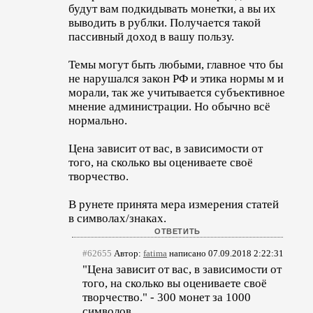
будут вам подкидывать монетки, а вы их
выводить в рублки. Получается такой
пассивный доход в вашу пользу.
Темы могут быть любыми, главное что бы
не нарушался закон РФ и этика нормы м и
морали, так же учитывается субъективное
мнение администрации. Но обычно всё
нормально.
Цена зависит от вас, в зависимости от
того, на сколько вы оцениваете своё
творчество.
В рунете принята мера измерения статей
в символах/знаках.
#62655
Автор:
fatima
написано 07.09.2018 2:22:31
"Цена зависит от вас, в зависимости от
того, на сколько вы оцениваете своё
творчество." - 300 монет за 1000
символов