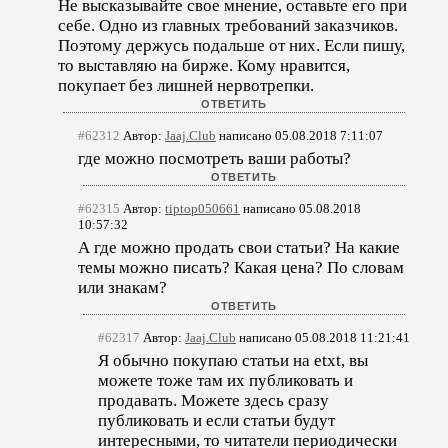
Не высказывайте свое мнение, оставьте его при
себе. Одно из главных требований заказчиков.
Поэтому держусь подальше от них. Если пишу,
то выставляю на бирже. Кому нравится,
покупает без лишней нервотрепки.
#62312
Автор:
Jaaj.Club
написано 05.08.2018 7:11:07
где можно посмотреть ваши работы?
#62315
Автор:
tiptop050661
написано 05.08.2018
10:57:32
А где можно продать свои статьи? На какие
темы можно писать? Какая цена? По словам
или знакам?
#62317
Автор:
Jaaj.Club
написано 05.08.2018 11:21:41
Я обычно покупаю статьи на etxt, вы
можете тоже там их публиковать и
продавать. Можете здесь сразу
публиковать и если статьи будут
интересными, то читатели периодически