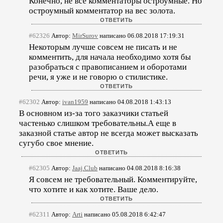
Конечно, не все комментаторы остроумные. Но
остроумный комментатор на вес золота.
#62326
Автор:
MirSurov
написано 06.08.2018 17:19:31
Некоторым лучше совсем не писать и не
комментить, для начала необходимо хотя бы
разобраться с правописанием и оборотами
речи, я уже и не говорю о стилистике.
#62302
Автор:
ivan1959
написано 04.08.2018 1:43:13
В основном из-за того заказчики статьей
частенько слишком требовательны.А еще в
заказной статье автор не всегда может высказать
сугубо свое мнение.
#62305
Автор:
Jaaj.Club
написано 04.08.2018 8:16:38
Я совсем не требовательный. Комментируйте,
что хотите и как хотите. Ваше дело.
#62311
Автор:
Arti
написано 05.08.2018 6:42:47