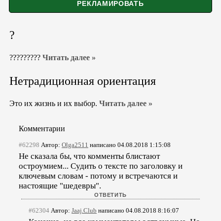
?
?????????
Читать далее »
Нетрадиционная ориентация
Это их жизнь и их выбор.
Читать далее »
Комментарии
#62298
Автор:
Olga2511
написано 04.08.2018 1:15:08
Не сказала бы, что комменты блистают
остроумием... Судить о тексте по заголовку и
ключевым словам - потому и встречаются и
настоящие "шедевры".
#62304
Автор:
Jaaj.Club
написано 04.08.2018 8:16:07