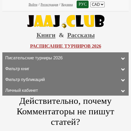
РУС
Войти
/
Регистрация
/
Корзина
Книги
&
Рассказы
РАСПИСАНИЕ ТУРНИРОВ 2026
Писательские турниры 2026
Фильтр книг
Фильтр публикаций
Личный кабинет
Действительно, почему
Комментаторы не пишут
статей?