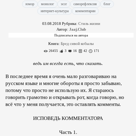
юмор
монолог
эссе
саморефлексия
блог
интернет-культура
комментарии
03.08.2018
Рубрика:
Стиль жизни
Автор:
Jaaj.Club
Книга:
Бред сивой кобылы
26455
3
16
42
171
ведь им всегда есть, что сказать.
В последнее время я очень мало разговариваю на
русском языке и многие обороты я просто забываю,
потому что просто не использую их. Я стараюсь
говорить грамотно и открывать рот, когда говорю, но
всё что у меня получается, это оставлять комменты.
ИСПОВЕДЬ КОММЕНТАТОРА
Часть 1.