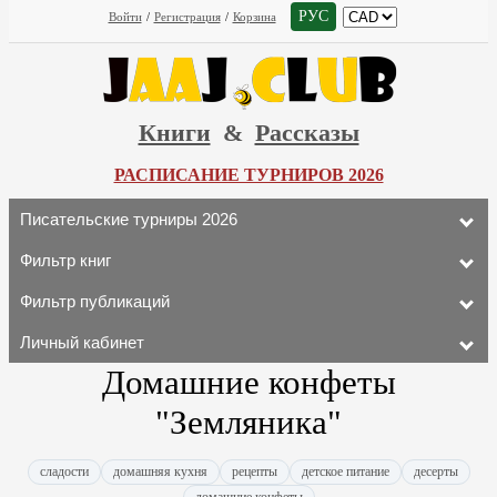
РУС
Войти
/
Регистрация
/
Корзина
Книги
&
Рассказы
РАСПИСАНИЕ ТУРНИРОВ 2026
Писательские турниры 2026
Фильтр книг
Фильтр публикаций
Личный кабинет
Домашние конфеты
"Земляника"
сладости
домашняя кухня
рецепты
детское питание
десерты