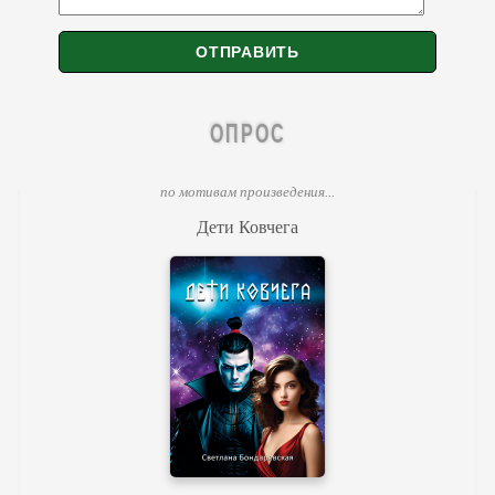
ОПРОС
по мотивам произведения...
Дети Ковчега