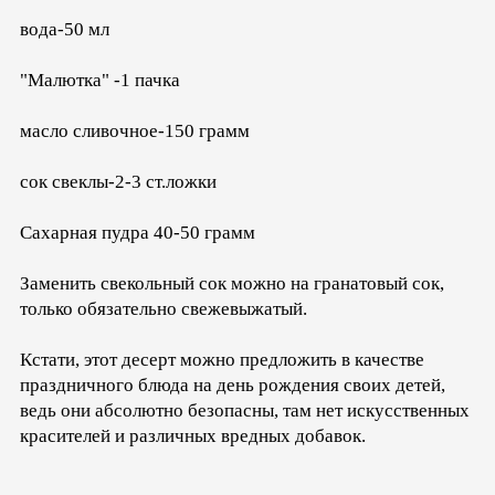
вода-50 мл
"Малютка" -1 пачка
масло сливочное-150 грамм
сок свеклы-2-3 ст.ложки
Сахарная пудра 40-50 грамм
Заменить свекольный сок можно на гранатовый сок,
только обязательно свежевыжатый.
Кстати, этот десерт можно предложить в качестве
праздничного блюда на день рождения своих детей,
ведь они абсолютно безопасны, там нет искусственных
красителей и различных вредных добавок.