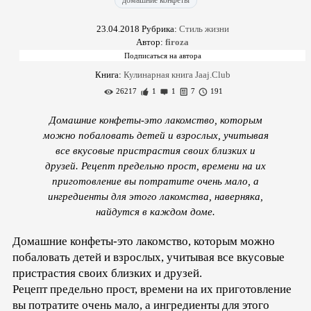
домашние конфеты
23.04.2018
Рубрика:
Стиль жизни
Автор:
firoza
Книга:
Кулинарная книга Jaaj.Club
26217
1
1
7
191
Домашние конфеты-это лакомство, которым
можно побаловать детей и взрослых, учитывая
все вкусовые пристрастия своих близких и
друзей. Рецепт предельно прост, времени на их
приготовление вы потратите очень мало, а
ингредиенты для этого лакомства, наверняка,
найдутся в каждом доме.
Домашние конфеты-это лакомство, которым можно
побаловать детей и взрослых, учитывая все вкусовые
пристрастия своих близких и друзей.
Рецепт предельно прост, времени на их приготовление
вы потратите очень мало, а ингредиенты для этого