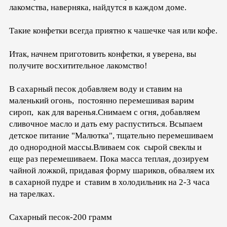
лакомства, наверняка, найдутся в каждом доме.
Такие конфетки всегда приятно к чашечке чая или кофе.
Итак, начнем приготовить конфетки, я уверена, вы
получите восхитительное лакомство!
В сахарный песок добавляем воду и ставим на
маленький огонь, постоянно перемешивая варим
сироп, как для варенья.Снимаем с огня, добавляем
сливочное масло и дать ему распуститься. Всыпаем
детское питание "Малютка", тщательно перемешиваем
до однородной массы.Вливаем сок сырой свеклы и
еще раз перемешиваем. Пока масса теплая, дозируем
чайной ложкой, придавая форму шариков, обваляем их
в сахарной пудре и ставим в холодильник на 2-3 часа
на тарелках.
Сахарный песок-200 грамм