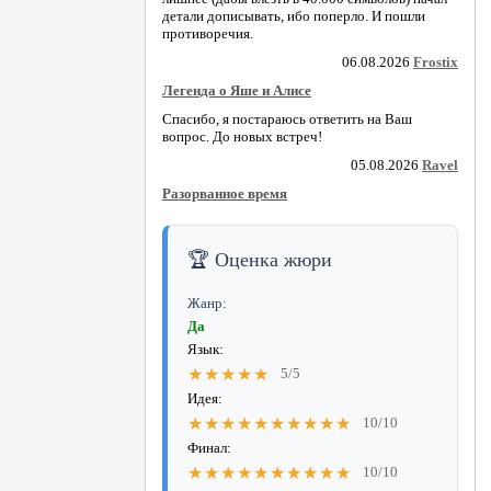
детали дописывать, ибо поперло. И пошли
противоречия.
06.08.2026
Frostix
Легенда о Яше и Алисе
Спасибо, я постараюсь ответить на Ваш
вопрос. До новых встреч!
05.08.2026
Ravel
Разорванное время
🏆 Оценка жюри
Жанр:
Да
Язык:
★★★★★
5/5
Идея:
★★★★★★★★★★
10/10
Финал:
★★★★★★★★★★
10/10