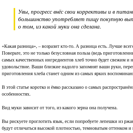
Увы, прогресс внёс свои коррективы и в питан
большинство употребляет пищу покупную выпе
о том, из какой муки она сделана.
«Какая разница», – возразит кто-то. А разница есть. Лучше всег
Поверьте, это не только безусловная польза (ведь приготовле
самых качественных ингредиентов хлеб точно будет свежим и н
удовольствие. Ваши близкие надолго запомнят ваши руки, пере
приготовления хлеба станет одним из самых ярких воспоминан
В этой статье коротко и ёмко рассказано о самых распространё
особенностях.
Вид муки зависит от того, из какого зерна она получена.
Вы рискуете проглотить язык, если попробуете лепешки из рж
будут отличаться высокой плотностью, темноватым оттенком и