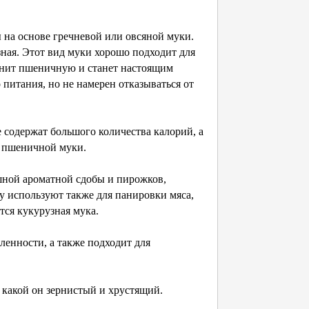
ы на основе гречневой или овсяной муки.
ная. Этот вид муки хорошо подходит для
енит пшеничную и станет настоящим
 питания, но не намерен отказываться от
 содержат большого количества калорий, а
й пшеничной муки.
шной ароматной сдобы и пирожков,
у используют также для панировки мяса,
тся кукурузная мука.
енности, а также подходит для
, какой он зернистый и хрустящий.