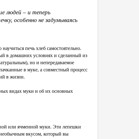
ие людей – и теперь
чку, особенно не задумываясь
о научиться печь хлеб самостоятельно.
нный в домашних условиях и сделанный из
атуральным), но и непередаваемое
пачканные в муке, а совместный процесс
ий в жизни.
нных видах муки и об их основных
аной или ячменной муки. Эти лепешки
 необычным вкусом, который вы