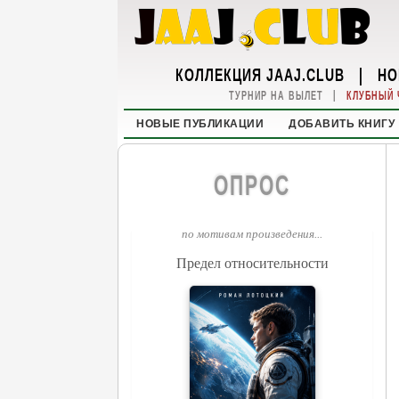
КОЛЛЕКЦИЯ JAAJ.CLUB
|
НО
|
ТУРНИР НА ВЫЛЕТ
КЛУБНЫЙ 
НОВЫЕ ПУБЛИКАЦИИ
ДОБАВИТЬ КНИГУ
ОПРОС
по мотивам произведения...
Предел относительности