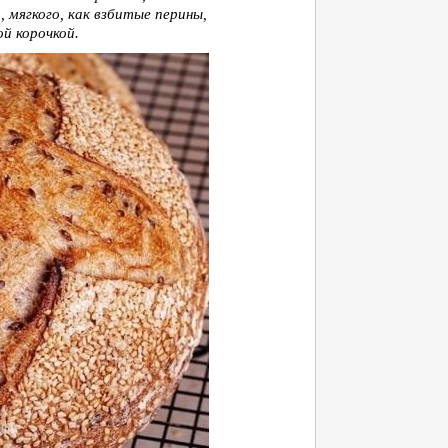
 мягкого, как взбитые перины,
й корочкой.