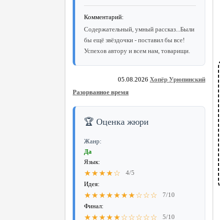
Комментарий:
Содержательный, умный рассказ...Были
бы ещё звёздочки - поставил бы все!
Успехов автору и всем нам, товарищи.
05.08.2026
Хопёр Урюпинский
Разорванное время
🏆 Оценка жюри
Жанр:
Да
Язык:
★★★★☆
4/5
Идея:
★★★★★★★☆☆☆
7/10
Финал:
★★★★★☆☆☆☆☆
5/10