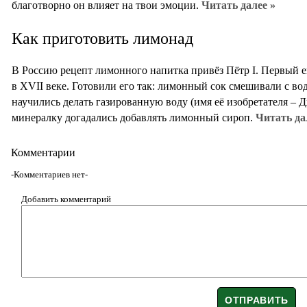
благотворно он влияет на твои эмоции.
Читать далее »
Как приготовить лимонад
В Россию рецепт лимонного напитка привёз Пётр I. Первый 
в XVII веке. Готовили его так: лимонный сок смешивали с во
научились делать газированную воду (имя её изобретателя – Д
минералку догадались добавлять лимонный сироп.
Читать да
Комментарии
-Комментариев нет-
Добавить комментарий