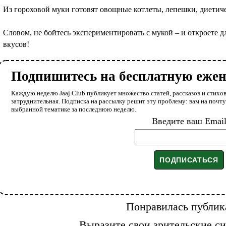
Из гороховой муки готовят овощные котлеты, лепешки, диетиче
Словом, не бойтесь экспериментировать с мукой – и откроете 
вкусов!
Подпишитесь на бесплатную еже
Каждую неделю Jaaj.Club публикует множество статей, рассказов и стихов
затруднительная. Подписка на рассылку решит эту проблему: вам на почт
выбранной тематике за последнюю неделю.
Введите ваш Emai
Понравилась публик
Выразите свои зрительские си