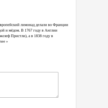
европейский лимонад делали во Франции
дой и мёдом. В 1767 году в Англии
жозеф Пристли), а в 1838 году в
лее »