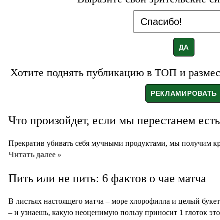
Хотите поднять публикацию в ТОП и размест
Что произойдет, если мы перестанем есть
Прекратив убивать себя мучными продуктами, мы получим кр
Читать далее »
Пить или не пить: 6 фактов о чае матча
В листьях настоящего матча – море хлорофилла и целый буке
– и узнаешь, какую неоценимую пользу приносит 1 глоток это