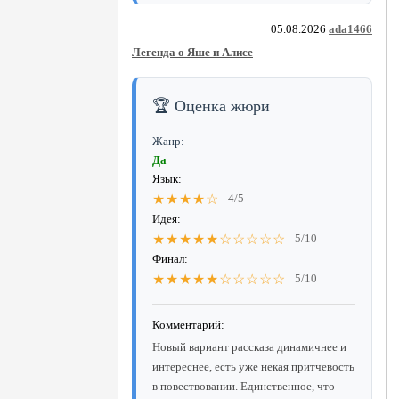
05.08.2026
ada1466
Легенда о Яше и Алисе
🏆 Оценка жюри
Жанр:
Да
Язык:
★★★★☆
4/5
Идея:
★★★★★☆☆☆☆☆
5/10
Финал:
★★★★★☆☆☆☆☆
5/10
Комментарий:
Новый вариант рассказа динамичнее и
интереснее, есть уже некая притчевость
в повествовании. Единственное, что