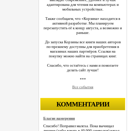
адаптирована для чтения на компьютерах и
мобильных устройствах.
Также сообщаем, что «Корзина» находится в
активной разработке. Мы планируем
перезапустить её к концу августа, а возможно и
раньше.
До запуска Корзины все книги наших авторов
по-прежнему доступны для приобретения в
магазинах наших партнёров. Ссылки на
покупку можно найти на страницах книг.
Спасибо, что остаётесь с нами и помогаете
делать сайт лучше!
***
Все события
КОММЕНТАРИИ
Благие намерения
Спасибо! Поправил малеха. Пока вычищал
лишнее (дабы влезть в 40.000 символов) начал