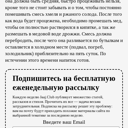
она должна быть средняя, быстро процеживать нельзя,
кроме того не стоит забывать и о том, чтобы постоянно
помешивать смесь хмеля и ржаного солода. После того
как вода будет процежена, необходимо промешать мед,
чтобы он полностью растворился в кипятке, а так же
размешать в медовой воде дрожжи. Смесь должна
перебродить, после чего она разливается по бутылкам и
оставляется в холодном месте (подвал, погреб,
холодильник) приблизительно на пять суток. По
истечении этого времени напиток готов.
Подпишитесь на бесплатную
еженедельную рассылку
Каждую неделю Jaaj.Club публикует множество статей,
рассказов и стихов. Прочитать их все — задача весьма
затруднительная. Подписка на рассылку решит эту проблему:
вам на почту будут приходить похожие материалы сайта по
выбранной тематике за последнюю неделю.
Введите ваш Email