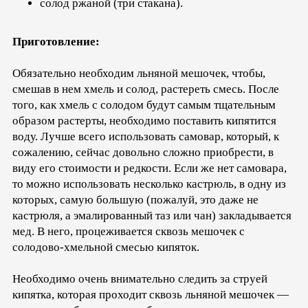
солод ржаной (три стакана).
Приготовление:
Обязательно необходим льняной мешочек, чтобы,
смешав в нем хмель и солод, растереть смесь. После
того, как хмель с солодом будут самым тщательным
образом растерты, необходимо поставить кипятится
воду. Лучше всего использовать самовар, который, к
сожалению, сейчас довольно сложно приобрести, в
виду его стоимости и редкости. Если же нет самовара,
то можно использовать несколько кастрюль, в одну из
которых, самую большую (пожалуй, это даже не
кастрюля, а эмалированный таз или чан) закладывается
мед. В него, процеживается сквозь мешочек с
солодово-хмельной смесью кипяток.
Необходимо очень внимательно следить за струей
кипятка, которая проходит сквозь льняной мешочек —