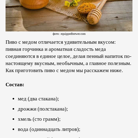
фото: equippedbrewer.com
Пиво с медом отличается удивительным вкусом:
пивная горчинка и ароматная сладость меда
соединяются в единое целое, делая пенный напиток по-
настоящему вкусным, необычным, а главное полезным.
Как приготовить пиво с медом мы расскажем ниже.
Состав:
мед (два стакана);
дрожжи (полстакана);
хмель (сто грамм);
вода (одиннадцать литров);