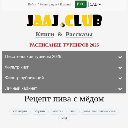
РУС
Войти
/
Регистрация
/
Корзина
Книги
&
Рассказы
РАСПИСАНИЕ ТУРНИРОВ 2026
Писательские турниры 2026
Фильтр книг
Фильтр публикаций
Личный кабинет
Рецепт пива с мёдом
кулинария
рецепты
напитки
пиво
домашнее пивоварение
мёд