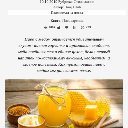
10.10.2019
Рубрика:
Стиль жизни
Автор:
Jaaj.Club
Книга:
Пивоварение
1064
0
0
6
239
Пиво с медом отличается удивительным
вкусом: пивная горчинка и ароматная сладость
меда соединяются в единое целое, делая пенный
напиток по-настоящему вкусным, необычным, а
главное полезным. Как приготовить пиво с
медом мы расскажем ниже.