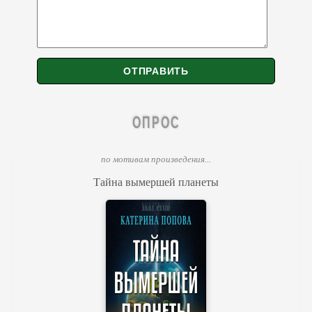
ОПРОС
по мотивам произведения...
Тайна вымершей планеты