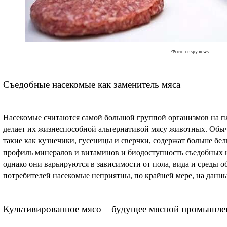
Фото: crispy.news
Съедобные насекомые как заменитель мяса
Насекомые считаются самой большой группой организмов на пл
делает их жизнеспособной альтернативой мясу животных. Обыч
такие как кузнечики, гусеницы и сверчки, содержат больше белк
профиль минералов и витаминов и биодоступность съедобных
однако они варьируются в зависимости от пола, вида и среды 
потребителей насекомые неприятны, по крайней мере, на данн
Культивированное мясо – будущее мясной промышле