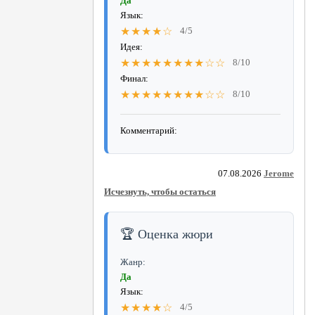
Да
Язык:
★★★★☆
4/5
Идея:
★★★★★★★★☆☆
8/10
Финал:
★★★★★★★★☆☆
8/10
Комментарий:
07.08.2026
Jerome
Исчезнуть, чтобы остаться
🏆 Оценка жюри
Жанр:
Да
Язык:
★★★★☆
4/5