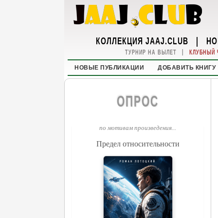
КОЛЛЕКЦИЯ JAAJ.CLUB
|
НО
|
ТУРНИР НА ВЫЛЕТ
КЛУБНЫЙ 
НОВЫЕ ПУБЛИКАЦИИ
ДОБАВИТЬ КНИГУ
ОПРОС
по мотивам произведения...
Предел относительности