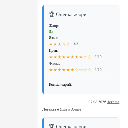
🏆 Оценка жюри
Жанр:
Да
Язык:
★★★☆☆
3/5
Идея:
★★★★★★★★☆☆
8/10
Финал:
★★★★★★☆☆☆☆
6/10
Комментарий:
07.08.2026
Jerome
Легенда о Яше и Алисе
🏆 Оценка жюри