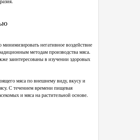
разия.
тью
ю минимизировать негативное воздействие
радиционным методам производства мяса.
акже заинтересованы в изучении здоровых
оящего мяса по внешнему виду, вкусу и
мясу. С течением времени пищевая
секомых и мяса на растительной основе.