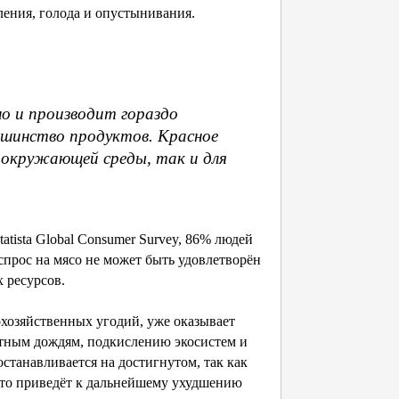
ления, голода и опустынивания.
но и производит гораздо
льшинство продуктов. Красное
 окружающей среды, так и для
atista Global Consumer Survey, 86% людей
спрос на мясо не может быть удовлетворён
х ресурсов.
хозяйственных угодий, уже оказывает
отным дождям, подкислению экосистем и
станавливается на достигнутом, так как
 что приведёт к дальнейшему ухудшению