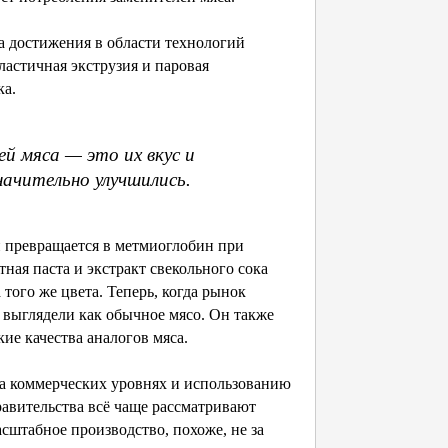
 а достижения в области технологий
ластичная экструзия и паровая
ка.
й мяса — это их вкус и
значительно улучшились.
й превращается в метмиоглобин при
ная паста и экстракт свекольного сока
того же цвета. Теперь, когда рынок
а выглядели как обычное мясо. Он также
ие качества аналогов мяса.
на коммерческих уровнях и использованию
равительства всё чаще рассматривают
сштабное производство, похоже, не за