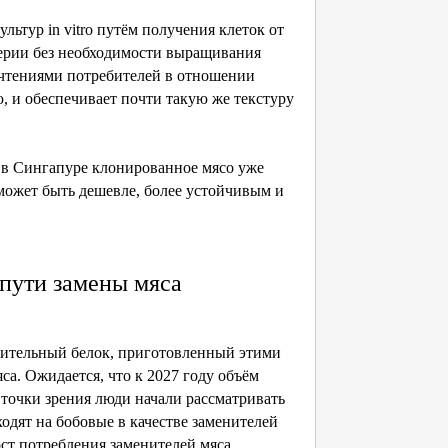
ьтур in vitro путём получения клеток от
ерии без необходимости выращивания
чтениями потребителей в отношении
 и обеспечивает почти такую же текстуру
а в Сингапуре клонированное мясо уже
может быть дешевле, более устойчивым и
 пути замены мяса
тительный белок, приготовленный этими
а. Ожидается, что к 2027 году объём
 точки зрения люди начали рассматривать
одят на бобовые в качестве заменителей
ст потребления заменителей мяса.