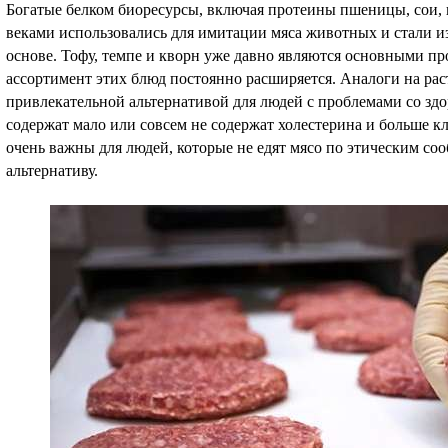
Богатые белком биоресурсы, включая протеины пшеницы, сои, 
веками использовались для имитации мяса животных и стали из
основе. Тофу, темпе и кворн уже давно являются основными пр
ассортимент этих блюд постоянно расширяется. Аналоги на рас
привлекательной альтернативой для людей с проблемами со здо
содержат мало или совсем не содержат холестерина и больше к
очень важны для людей, которые не едят мясо по этическим соо
альтернативу.