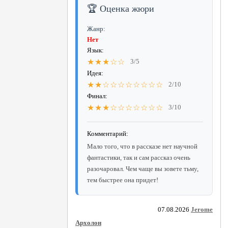
🏆 Оценка жюри
Жанр:
Нет
Язык:
★★★☆☆
3/5
Идея:
★★☆☆☆☆☆☆☆☆
2/10
Финал:
★★★☆☆☆☆☆☆☆
3/10
Комментарий:
Мало того, что в рассказе нет научной
фантастики, так и сам рассказ очень
разочаровал. Чем чаще вы зовете тьму,
тем быстрее она придет!
07.08.2026
Jerome
Архолон