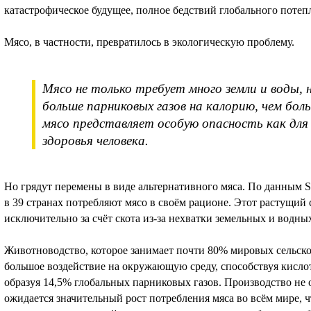
катастрофическое будущее, полное бедствий глобального потеп
Мясо, в частности, превратилось в экологическую проблему.
Мясо не только требует много земли и воды, 
больше парниковых газов на калорию, чем бо
мясо представляет особую опасность как для
здоровья человека.
Но грядут перемены в виде альтернативного мяса. По данным St
в 39 странах потребляют мясо в своём рационе. Этот растущий 
исключительно за счёт скота из-за нехватки земельных и водны
Животноводство, которое занимает почти 80% мировых сельско
большое воздействие на окружающую среду, способствуя кисл
образуя 14,5% глобальных парниковых газов. Производство не о
ожидается значительный рост потребления мяса во всём мире,