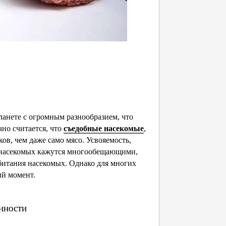
анете с огромным разнообразием, что
но считается, что
съедобные насекомые
,
ов, чем даже само мясо. Усвояемость,
 насекомых кажутся многообещающими,
обитания насекомых. Однако для многих
ый момент.
нности