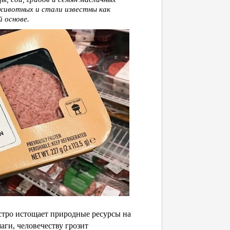
 животных и стали известны как
 основе.
стро истощает природные ресурсы на
аги, человечеству грозит