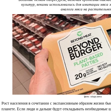
культур, веками использовались для имитации мяса
аналоги мяса на растительной
фото: crispy.news
Рост населения в сочетании с экспансивным образом жизни бы
планете. Если люди и дальше будут откладывать необходимые ш