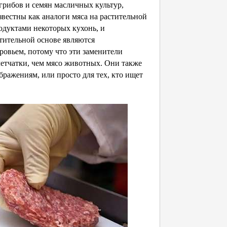
грибов и семян масличных культур,
вестны как аналоги мяса на растительной
одуктами некоторых кухонь, и
тительной основе являются
ровьем, потому что эти заменители
летчатки, чем мясо животных. Они также
бражениям, или просто для тех, кто ищет