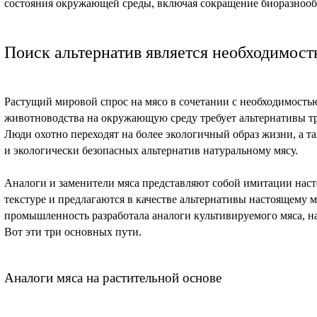
состояния окружающей среды, включая сокращение биоразнооб
Поиск альтернатив является необходимос
Растущий мировой спрос на мясо в сочетании с необходимость
животноводства на окружающую среду требует альтернативы т
Люди охотно переходят на более экологичный образ жизни, а т
и экологически безопасных альтернатив натуральному мясу.
Аналоги и заменители мяса представляют собой имитации наст
текстуре и предлагаются в качестве альтернативы настоящему 
промышленность разработала аналоги культивируемого мяса, на
Вот эти три основных пути.
Аналоги мяса на растительной основе