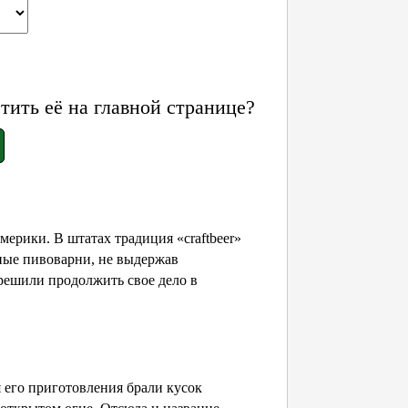
ить её на главной странице?
ерики. В штатах традиция «craftbeer»
ные пивоварни, не выдержав
решили продолжить свое дело в
 его приготовления брали кусок