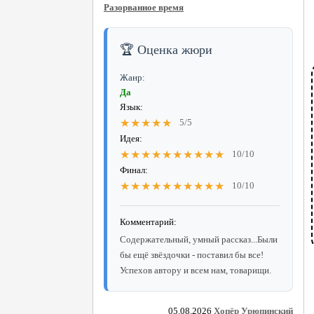
Разорванное время
🏆 Оценка жюри
Жанр:
Да
Язык:
★★★★★
5/5
Идея:
★★★★★★★★★★
10/10
Финал:
★★★★★★★★★★
10/10
Комментарий:
Содержательный, умный рассказ...Были
бы ещё звёздочки - поставил бы все!
Успехов автору и всем нам, товарищи.
05.08.2026
Хопёр Урюпинский