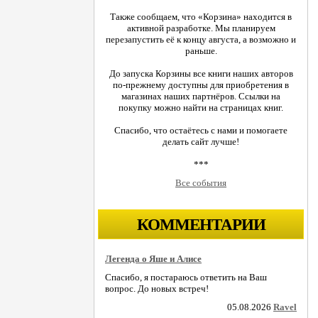
Также сообщаем, что «Корзина» находится в
активной разработке. Мы планируем
перезапустить её к концу августа, а возможно и
раньше.
До запуска Корзины все книги наших авторов
по-прежнему доступны для приобретения в
магазинах наших партнёров. Ссылки на
покупку можно найти на страницах книг.
Спасибо, что остаётесь с нами и помогаете
делать сайт лучше!
***
Все события
КОММЕНТАРИИ
Легенда о Яше и Алисе
Спасибо, я постараюсь ответить на Ваш
вопрос. До новых встреч!
05.08.2026
Ravel