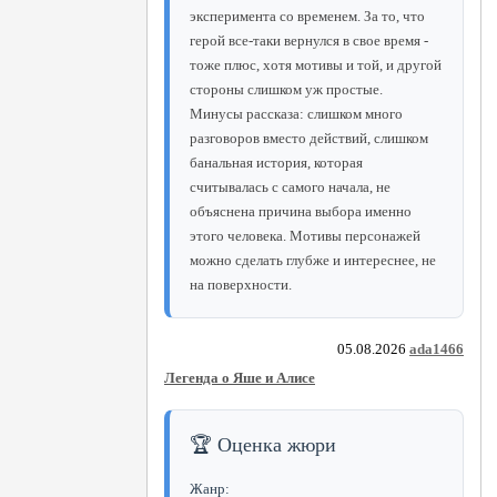
эксперимента со временем. За то, что
герой все-таки вернулся в свое время -
тоже плюс, хотя мотивы и той, и другой
стороны слишком уж простые.
Минусы рассказа: слишком много
разговоров вместо действий, слишком
банальная история, которая
считывалась с самого начала, не
объяснена причина выбора именно
этого человека. Мотивы персонажей
можно сделать глубже и интереснее, не
на поверхности.
05.08.2026
ada1466
Легенда о Яше и Алисе
🏆 Оценка жюри
Жанр: