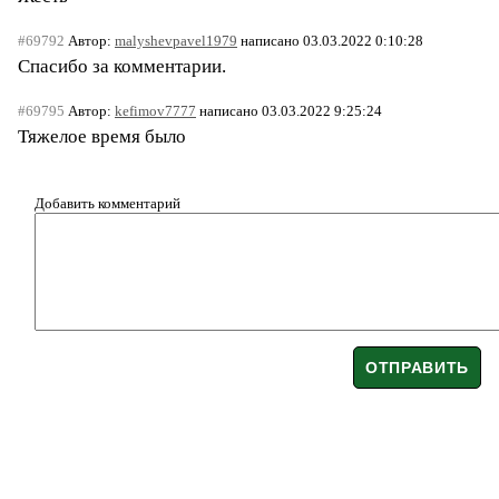
#69792
Автор:
malyshevpavel1979
написано 03.03.2022 0:10:28
Спасибо за комментарии.
#69795
Автор:
kefimov7777
написано 03.03.2022 9:25:24
Тяжелое время было
Добавить комментарий