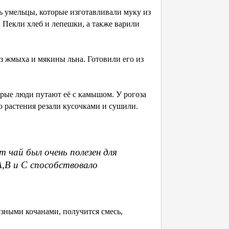
сь умельцы, которые изготавливали муку из
 Пекли хлеб и лепешки, а также варили
из жмыха и мякины льна. Готовили его из
орые люди путают её с камышом. У рогоза
о растения резали кусочками и сушили.
т чай был очень полезен для
,В и С способствовало
узными кочанами, получится смесь,