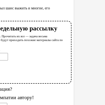
был шанс выжить и многие, его
недельную рассылку
. Прочитать их все — задача весьма
у будут приходить похожие материалы сайта по
l
ация?
мпатии автору!