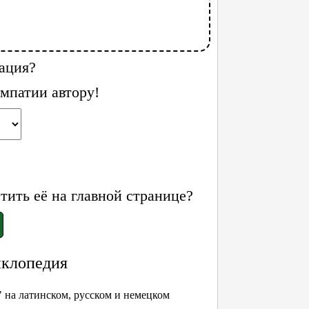
ация?
мпатии автору!
ить её на главной странице?
иклопедия
 на латинском, русском и немецком