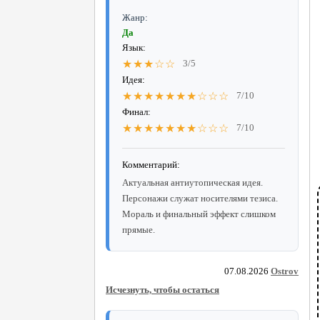
Жанр:
Да
Язык:
★★★☆☆
3/5
Идея:
★★★★★★★☆☆☆
7/10
Финал:
★★★★★★★☆☆☆
7/10
Комментарий:
Актуальная антиутопическая идея.
Персонажи служат носителями тезиса.
Мораль и финальный эффект слишком
прямые.
07.08.2026
Ostrov
Исчезнуть, чтобы остаться