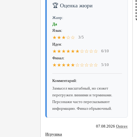
🏆 Оценка жюри
Жанр:
Да
Язык:
★★★☆☆
3/5
Идея:
★★★★★★☆☆☆☆
6/10
Финал:
★★★★★☆☆☆☆☆
5/10
Комментарий:
Замысел масштабный, но сюжет
перегружен линиями и терминами.
Персонажи часто пересказывают
информацию. Финал обрывочный.
07.08.2026
Ostrov
Игрушка