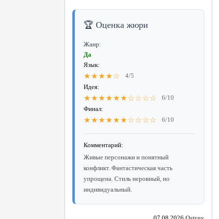
🏆 Оценка жюри
Жанр:
Да
Язык:
★★★★☆
4/5
Идея:
★★★★★★☆☆☆☆
6/10
Финал:
★★★★★★☆☆☆☆
6/10
Комментарий:
Живые персонажи и понятный
конфликт. Фантастическая часть
упрощена. Стиль неровный, но
индивидуальный.
07.08.2026
Ostrov