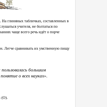
. На глиняных табличках, составленных в
слушаться учителя, не болтаться по
ваниях чаще всего речь идёт о порче
н. Легче сравнивать их умственную пищу
и пользовалась большим
понятие о всех науках».
 (О).