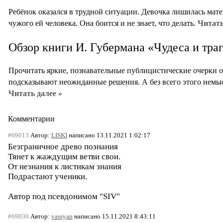
Ребёнок оказался в трудной ситуации. Девочка лишилась мате
чужого ей человека. Она боится и не знает, что делать.
Читать
Обзор книги И. Губермана «Чудеса и тра
Прочитать яркие, познавательные публицистические очерки о
подсказывают неожиданные решения. А без всего этого немыс
Читать далее »
Комментарии
#69013
Автор:
LISKI
написано 13.11.2021 1:02:17
Безграничное древо познания
Тянет к жаждущим ветви свои.
От незнания к листикам знания
Подрастают ученики.
Автор под псевдонимом "SIV"
#69030
Автор:
vassyap
написано 15.11.2021 8:43:11