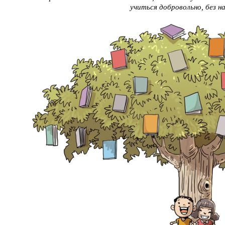
учиться добровольно, без на