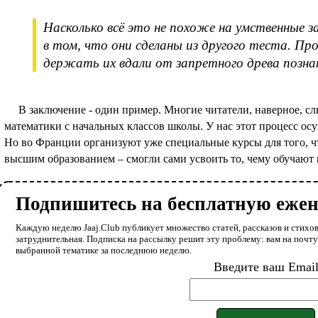
Насколько всё это не похоже на умственные з
в том, что они сделаны из другого теста. Пр
держать их вдали от запретного древа позна
В заключение - один пример. Многие читатели, наверное, с
математики с начальных классов школы. У нас этот процесс ос
Но во Франции организуют уже специальные курсы для того, ч
высшим образованием – смогли сами усвоить то, чему обучают и
Подпишитесь на бесплатную еже
Каждую неделю Jaaj.Club публикует множество статей, рассказов и стихов
затруднительная. Подписка на рассылку решит эту проблему: вам на почт
выбранной тематике за последнюю неделю.
Введите ваш Emai