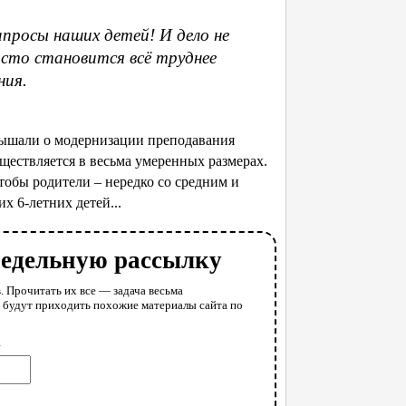
апросы наших детей! И дело не
осто становится всё труднее
ния.
лышали о модернизации преподавания
уществляется в весьма умеренных размерах.
тобы родители – нередко со средним и
х 6-летних детей...
недельную рассылку
. Прочитать их все — задача весьма
у будут приходить похожие материалы сайта по
l