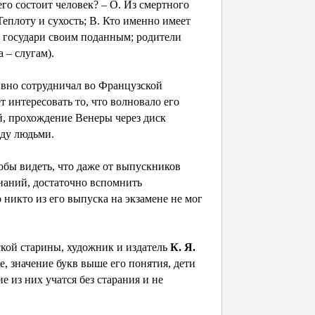
го состоит человек? – О. Из смертного
Теплоту и сухость; В. Кто именно имеет
т государи своим поданным; родители
 – слугам).
но сотрудничал во Французской
т интересовать то, что волновало его
, прохождение Венеры через диск
ду людьми.
обы видеть, что даже от выпускников
наний, достаточно вспомнить
о никто из его выпуска на экзамене не мог
кой старины, художник и издатель
К. Я.
е, значение букв выше его понятия, дети
е из них учатся без старания и не