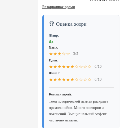
Разорванное время
🏆 Оценка жюри
Жанр:
Да
Язык:
★★★☆☆
3/5
Идея:
★★★★★★☆☆☆☆
6/10
Финал:
★★★★★★☆☆☆☆
6/10
Комментарий:
Тема исторической памяти раскрыта
прямолинейно. Много повторов и
пояснений. Эмоциональный эффект
частично навязан.