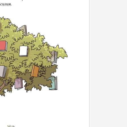
силия.