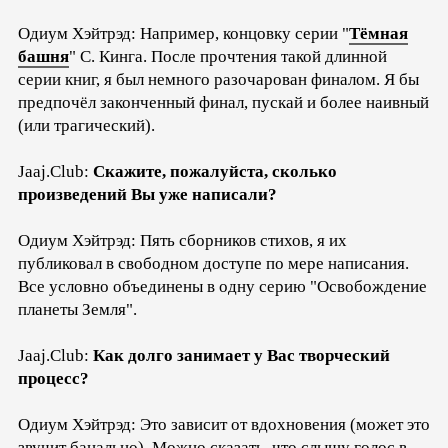
Одиум Хэйтрэд: Например, концовку серии "
Тёмная
башня
" С. Кинга. После прочтения такой длинной
серии книг, я был немного разочарован финалом. Я бы
предпочёл законченный финал, пускай и более наивный
(или трагический).
Jaaj.Club:
Скажите, пожалуйста, сколько
произведений Вы уже написали?
Одиум Хэйтрэд: Пять сборников стихов, я их
публиковал в свободном доступе по мере написания.
Все условно объединены в одну серию "Освобождение
планеты Земля".
Jaaj.Club:
Как долго занимает у Вас творческий
процесс?
Одиум Хэйтрэд: Это зависит от вдохновения (может это
звучит банально). Можно сказать, что слышу голос в