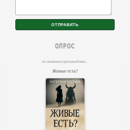
ОПРОС
по мотивам произведения...
Живые есть?