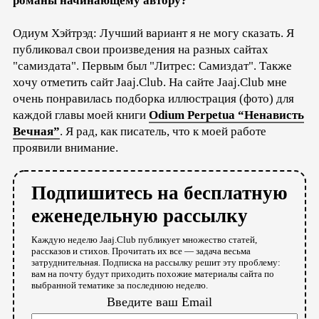
романы начинающему автору?
Одиум Хэйтрэд: Лучший вариант я не могу сказать. Я
публиковал свои произведения на разных сайтах
"самиздата". Первым был "Литрес: Самиздат". Также
хочу отметить сайт Jaaj.Club. На сайте Jaaj.Club мне
очень понравилась подборка иллюстрация (фото) для
каждой главы моей книги
Odium Perpetua “Ненависть
Вечная”
. Я рад, как писатель, что к моей работе
проявили внимание.
Подпишитесь на бесплатную
еженедельную рассылку
Каждую неделю Jaaj.Club публикует множество статей,
рассказов и стихов. Прочитать их все — задача весьма
затруднительная. Подписка на рассылку решит эту проблему:
вам на почту будут приходить похожие материалы сайта по
выбранной тематике за последнюю неделю.
Введите ваш Email