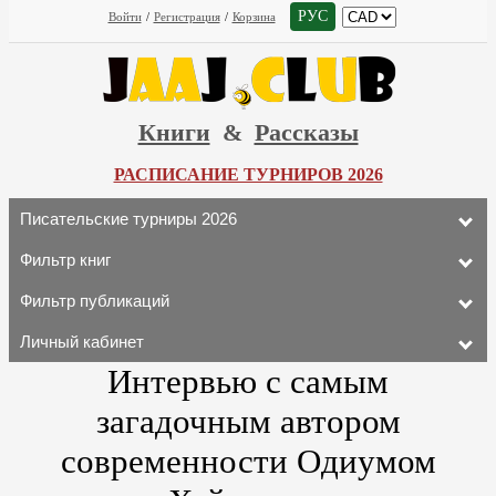
РУС
Войти
/
Регистрация
/
Корзина
Книги
&
Рассказы
РАСПИСАНИЕ ТУРНИРОВ 2026
Писательские турниры 2026
Фильтр книг
Фильтр публикаций
Личный кабинет
Интервью с самым
загадочным автором
современности Одиумом