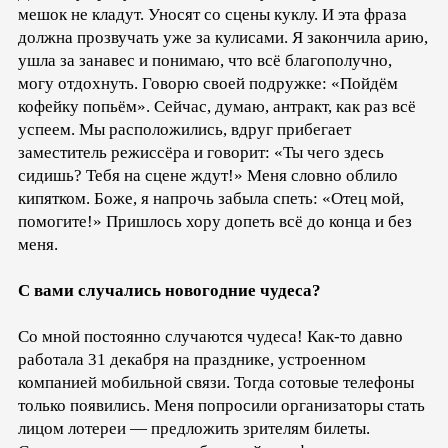
мешок не кладут. Уносят со сцены куклу. И эта фраза
должна прозвучать уже за кулисами. Я закончила арию,
ушла за занавес и понимаю, что всё благополучно,
могу отдохнуть. Говорю своей подружке: «Пойдём
кофейку попьём». Сейчас, думаю, антракт, как раз всё
успеем. Мы расположились, вдруг прибегает
заместитель режиссёра и говорит: «Ты чего здесь
сидишь? Тебя на сцене ждут!» Меня словно облило
кипятком. Боже, я напрочь забыла спеть: «Отец мой,
помогите!» Пришлось хору допеть всё до конца и без
меня.
С вами случались новогодние чудеса?
Со мной постоянно случаются чудеса! Как-то давно
работала 31 декабря на празднике, устроенном
компанией мобильной связи. Тогда сотовые телефоны
только появились. Меня попросили организаторы стать
лицом лотереи — предложить зрителям билеты.