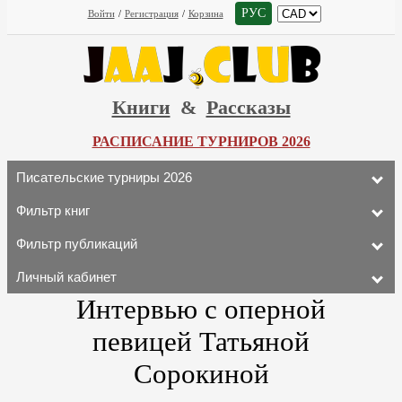
РУС
Войти
/
Регистрация
/
Корзина
Книги
&
Рассказы
РАСПИСАНИЕ ТУРНИРОВ 2026
Писательские турниры 2026
Фильтр книг
Фильтр публикаций
Личный кабинет
Интервью с оперной
певицей Татьяной
Сорокиной