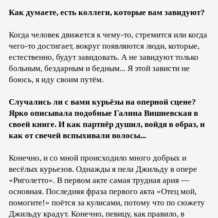
Как думаете, есть коллеги, которые вам завидуют?
Когда человек движется к чему-то, стремится или когда
чего-то достигает, вокруг появляются люди, которые,
естественно, будут завидовать. А не завидуют только
больным, бездарным и бедным... Я этой зависти не
боюсь, я иду своим путём.
Случались ли с вами курьёзы на оперной сцене?
Ярко описывала подобные Галина Вишневская в
своей книге. И как партнёр душил, войдя в образ, и
как от свечей вспыхивали волосы...
Конечно, и со мной происходило много добрых и
весёлых курьезов. Однажды я пела Джильду в опере
«Риголетто». В первом акте самая трудная ария —
основная. Последняя фраза первого акта «Отец мой,
помогите!» поётся за кулисами, потому что по сюжету
Джильду крадут. Конечно, певицу, как правило, в