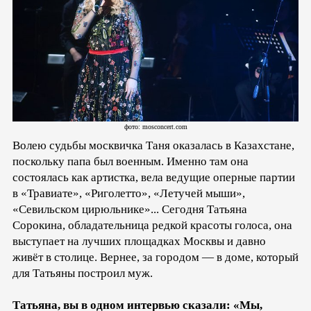
фото: mosconcert.com
Волею судьбы москвичка Таня оказалась в Казахстане,
поскольку папа был военным. Именно там она
состоялась как артистка, вела ведущие оперные партии
в «Травиате», «Риголетто», «Летучей мыши»,
«Севильском цирюльнике»... Сегодня Татьяна
Сорокина, обладательница редкой красоты голоса, она
выступает на лучших площадках Москвы и давно
живёт в столице. Вернее, за городом — в доме, который
для Татьяны построил муж.
Татьяна, вы в одном интервью сказали: «Мы,