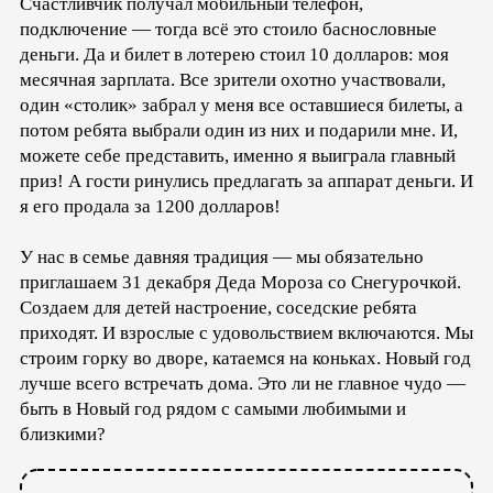
Счастливчик получал мобильный телефон,
подключение — тогда всё это стоило баснословные
деньги. Да и билет в лотерею стоил 10 долларов: моя
месячная зарплата. Все зрители охотно участвовали,
один «столик» забрал у меня все оставшиеся билеты, а
потом ребята выбрали один из них и подарили мне. И,
можете себе представить, именно я выиграла главный
приз! А гости ринулись предлагать за аппарат деньги. И
я его продала за 1200 долларов!
У нас в семье давняя традиция — мы обязательно
приглашаем 31 декабря Деда Мороза со Снегурочкой.
Создаем для детей настроение, соседские ребята
приходят. И взрослые с удовольствием включаются. Мы
строим горку во дворе, катаемся на коньках. Новый год
лучше всего встречать дома. Это ли не главное чудо —
быть в Новый год рядом с самыми любимыми и
близкими?