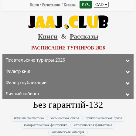
РУС
Войти
/
Регистрация
/
Корзина
Книги
&
Рассказы
РАСПИСАНИЕ ТУРНИРОВ 2026
Писательские турниры 2026
Фильтр книг
Фильтр публикаций
Личный кабинет
Без гарантий-132
научная фантастика
космическая опера
приключенческая проза
юмористическая фантастика
сатирическая фантастика
космическая комедия