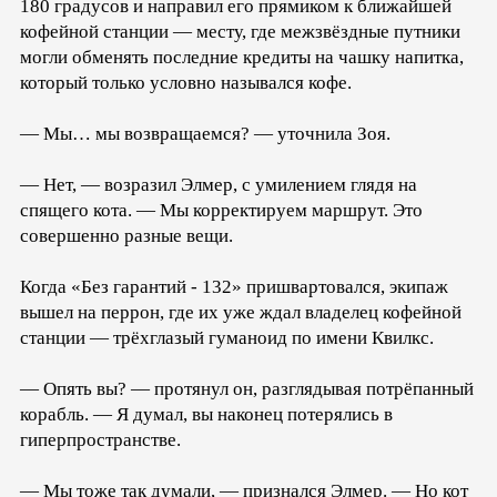
180 градусов и направил его прямиком к ближайшей
кофейной станции — месту, где межзвёздные путники
могли обменять последние кредиты на чашку напитка,
который только условно назывался кофе.
— Мы… мы возвращаемся? — уточнила Зоя.
— Нет, — возразил Элмер, с умилением глядя на
спящего кота. — Мы корректируем маршрут. Это
совершенно разные вещи.
Когда «Без гарантий - 132» пришвартовался, экипаж
вышел на перрон, где их уже ждал владелец кофейной
станции — трёхглазый гуманоид по имени Квилкс.
— Опять вы? — протянул он, разглядывая потрёпанный
корабль. — Я думал, вы наконец потерялись в
гиперпространстве.
— Мы тоже так думали, — признался Элмер. — Но кот