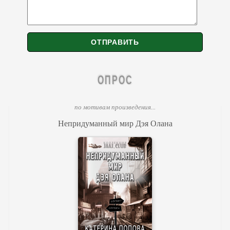
ОПРОС
по мотивам произведения...
Непридуманный мир Дэя Олана