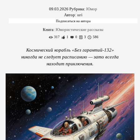
09.03.2026
Рубрика:
Юмор
Автор:
uri
Книга:
Юмористические рассказы
317
1
0
3
586
Космический корабль «Без гарантий‑132»
никогда не следует расписанию — зато всегда
находит приключения.