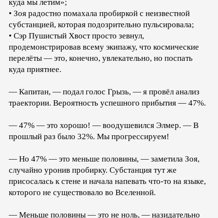
куда мы летим»;
• Зоя радостно помахала пробиркой с неизвестной
субстанцией, которая подозрительно пульсировала;
• Сэр Пушистый Хвост просто зевнул,
продемонстрировав всему экипажу, что космические
перелёты — это, конечно, увлекательно, но поспать
куда приятнее.
— Капитан, — подал голос Грызь, — я провёл анализ
траектории. Вероятность успешного прибытия — 47%.
— 47% — это хорошо! — воодушевился Элмер. — В
прошлый раз было 32%. Мы прогрессируем!
— Но 47% — это меньше половины, — заметила Зоя,
случайно уронив пробирку. Субстанция тут же
присосалась к стене и начала напевать что-то на языке,
которого не существовало во Вселенной.
— Меньше половины — это не ноль, — назидательно