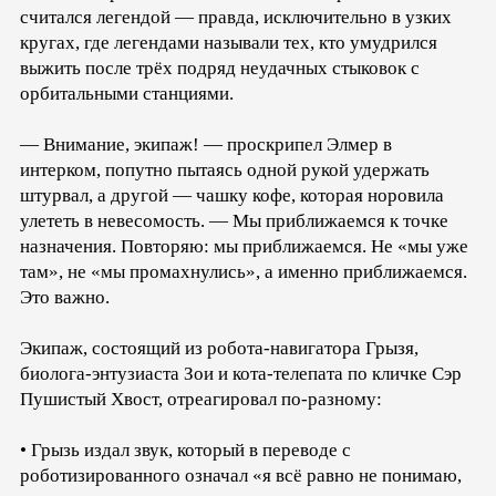
считался легендой — правда, исключительно в узких
кругах, где легендами называли тех, кто умудрился
выжить после трёх подряд неудачных стыковок с
орбитальными станциями.
— Внимание, экипаж! — проскрипел Элмер в
интерком, попутно пытаясь одной рукой удержать
штурвал, а другой — чашку кофе, которая норовила
улететь в невесомость. — Мы приближаемся к точке
назначения. Повторяю: мы приближаемся. Не «мы уже
там», не «мы промахнулись», а именно приближаемся.
Это важно.
Экипаж, состоящий из робота-навигатора Грызя,
биолога-энтузиаста Зои и кота-телепата по кличке Сэр
Пушистый Хвост, отреагировал по-разному:
• Грызь издал звук, который в переводе с
роботизированного означал «я всё равно не понимаю,