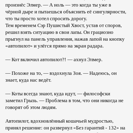
произнёс Элмер. — А ноль — это когда ты уже в
чёрной дыре и пытаешься объяснить её сингулярности,
что ты просто хотел спросить дорогу.
Тем временем Сэр Пушистый Хвост, устав от споров,
решил взять ситуацию в свои лапы. Он грациозно
прыгнул на панель управления, нажав лапой на кнопку
«автопилот» и улёгся прямо на экран радара.
— Кот включил автопилот?! — ахнул Элмер.
— Похоже на то, — вздохнула Зоя. — Надеюсь, он
знает, куда нас ведёт.
— Коты всегда знают, куда идут, — философски
заметил Грызь. — Проблема в том, что они никогда не
говорят об этом людям.
Автопилот, вдохновлённый кошачьей мудростью,
принял решение: он развернул «Без гарантий - 132» на