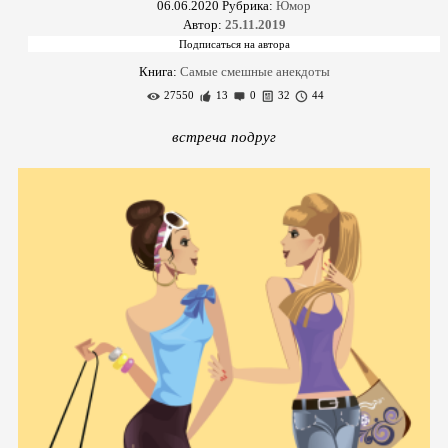
06.06.2020
Рубрика:
Юмор
Автор:
25.11.2019
Книга:
Самые смешные анекдоты
27550
13
0
32
44
встреча подруг