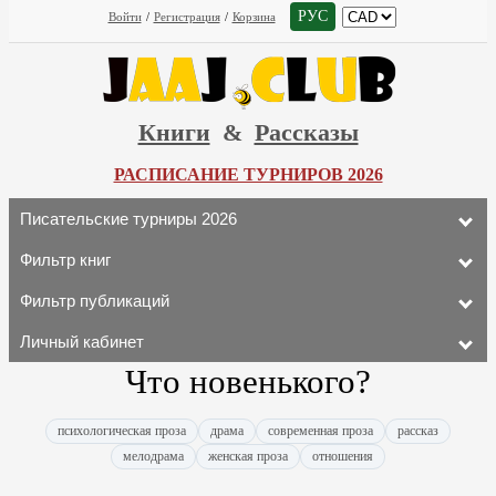
РУС
Войти
/
Регистрация
/
Корзина
Книги
&
Рассказы
РАСПИСАНИЕ ТУРНИРОВ 2026
Писательские турниры 2026
Фильтр книг
Фильтр публикаций
Личный кабинет
Что новенького?
психологическая проза
драма
современная проза
рассказ
мелодрама
женская проза
отношения