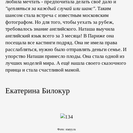
любила мечтать - предпочитала делать своё дало и
"цепляться за каждый случай или шанс"
. Таким
шансом стала встреча с известным московским
фотографом. Но для того, чтобы уехать за рубеж,
требовалось знание английского. Наташа выучила
английский язык всего за 3 месяца! В Париже она
посещала все кастинги подряд. Она не имела права
расслабляться, нужно было отправлять деньги семье. И
упорство Наташи принесло плоды. Она стала одной из
лучших моделей мира. А ещё нашла своего сказочного
принца и стала счастливой мамой.
Екатерина Билокур
Фото: staryy.ru