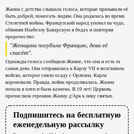
Жанна с детства слышала голоса, которые призывали её
быть добрей, помогать людям. Она родилась во время
Столетней войны. Французский народ уповал на чудо,
обвиняя Изабеллу Баварскую в бедах и повторяя
пророчество:
"Женщина погубила Францию, дева её
спасёт".
Однажды голоса сообщили Жанне, что она и есть та
самая дева. Она отправилась к Карлу VII и возглавила
войско, которое сняло осаду с Орлеана. Карла
короновали. Правда, война продолжалась. Жанна
попала в плен и была казнена. В 19 лет! Церковь
причислила героиню Жанну д'Арк к лику святых.
Подпишитесь на бесплатную
еженедельную рассылку