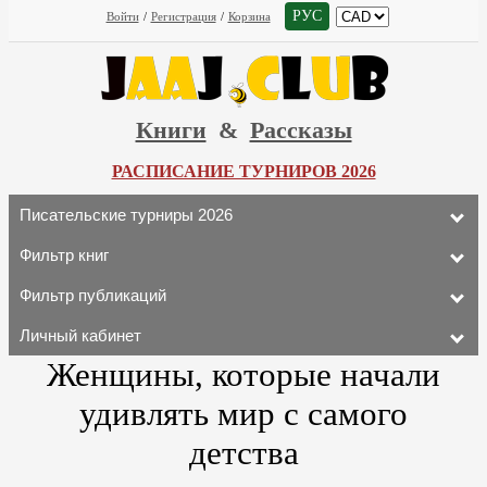
РУС
Войти
/
Регистрация
/
Корзина
Книги
&
Рассказы
РАСПИСАНИЕ ТУРНИРОВ 2026
Писательские турниры 2026
Фильтр книг
Фильтр публикаций
Личный кабинет
Женщины, которые начали
удивлять мир с самого
детства