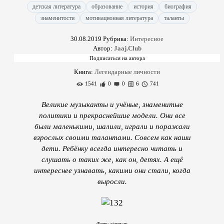
детская литература
образование
история
биография
знаменитости
мотивационная литература
таланты
30.08.2019
Рубрика:
Интересное
Автор:
Jaaj.Club
Книга:
Легендарные личности
1541
0
0
6
741
Великие музыканты и учёные, знаменитые
политики и прекраснейшие модели. Они все
были маленькими, шалили, играли и поражали
взрослых своими талантами. Совсем как наши
дети. Ребёнку всегда интересно читать и
слушать о таких же, как он, детях. А ещё
интереснее узнавать, какими они стали, когда
выросли.
Фото: staryy.ru