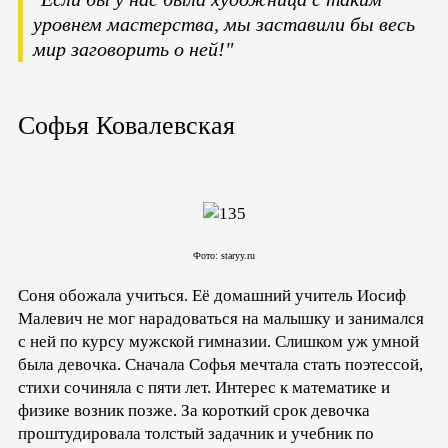
уровнем мастерства, мы заставили бы весь
мир заговорить о ней!"
Софья Ковалевская
Фото: staryy.ru
Соня обожала учиться. Её домашний учитель Иосиф
Малевич не мог нарадоваться на малышку и занимался
с ней по курсу мужской гимназии. Слишком уж умной
была девочка. Сначала Софья мечтала стать поэтессой,
стихи сочиняла с пяти лет. Интерес к математике и
физике возник позже. За короткий срок девочка
проштудировала толстый задачник и учебник по