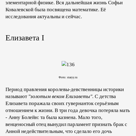
элементарной физике. Вся дальнейшая жизнь Софьи
Ковалевской была посвящена математике. Её
исследования актуальны и сейчас.
Елизавета I
Фото: staryy.ru
Период правления королевы-девственницы историки
называют
"золотым веком Елизаветы".
С детства
Елизавета поражала своих гувернанток серьёзным
отношением к жизни. В три года девочка потеряла мать
- Анну Болейн: та была казнена. Мало того,
венценосный отец вынудил парламент признать брак с
Анной недействительным, что сделало его дочь