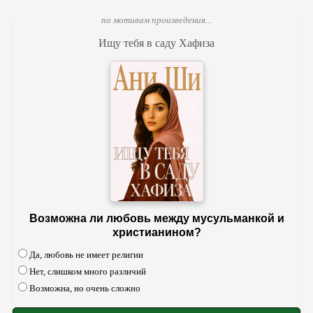
по мотивам произведения...
Ищу тебя в саду Хафиза
Возможна ли любовь между мусульманкой и
христианином?
Да, любовь не имеет религии
Нет, слишком много различий
Возможна, но очень сложно