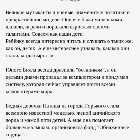
Великие музыканты и учёные, знаменитые политики и
прекраснейшие модели. Они все были маленькими,
шалили, играли и поражали взрослых своими
талантами. Совсем как наши дети.
Ребёнку всегда интересно читать и слушать о таких же,
как он, детях. А ещё интереснее узнавать, какими они
стали, когда выросли.
Юного Билла всегда дразнили "ботаником", а он
целыми днями пропадал за компьютером и придумал
систему, которая сейчас управляет почти всеми
компьютерами мира.
Бедная девочка Наташа из города Горького стала
всемирно известной моделью, женой английского
лорда и мамой пяти детей. А ещё она помогает
больным малышам: организовала фонд "Обнажённые
сердца".