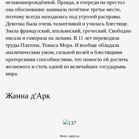
незаконнорождённой. Правда, в очереди на престол
она обоснованно занимала почётное третье место,
поэтому всегда находилась под угрозой расправы.
Девочка была очень талантливой и училась блестяще.
Знала французский, итальянский, греческий. Свободно
писала и говорила на латыни. В 11 лет переводила
труды Платона, Томаса Мора. И вообще обладала
аналитическим умом, сильной волей и блестящими
ораторскими способностями, что помогло ей достичь
желаемого и стать одной из величайших государынь
мира.
Жанна д'Арк
Фото: staryy.ru