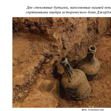
Две стеклянные бутылки, наполненные вишней век
спрятанными внутри исторического дома Джорд
фото: livescience.com