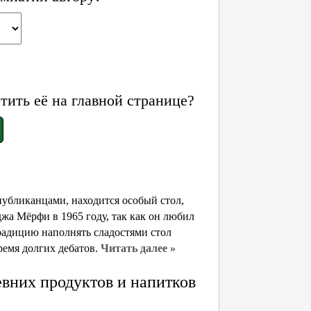
ить её на главной странице?
публиканцами, находится особый стол,
жа Мёрфи в 1965 году, так как он любил
традицию наполнять сладостями стол
ремя долгих дебатов.
Читать далее »
евних продуктов и напитков