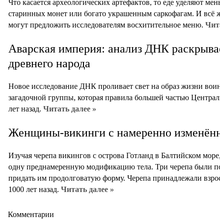
Что касается археологических артефактов, то еде уделяют мен
старинных монет или богато украшенным саркофагам. И всё 
могут предложить исследователям восхитительное меню.
Чит
Аварская империя: анализ ДНК раскрыва
древнего народа
Новое исследование ДНК проливает свет на образ жизни воин
загадочной группы, которая правила большей частью Центра
лет назад.
Читать далее »
Женщины-викинги с намеренно изменён
Изучая черепа викингов с острова Готланд в Балтийском море
одну преднамеренную модификацию тела. Три черепа были п
придать им продолговатую форму. Черепа принадлежали вз
1000 лет назад.
Читать далее »
Комментарии