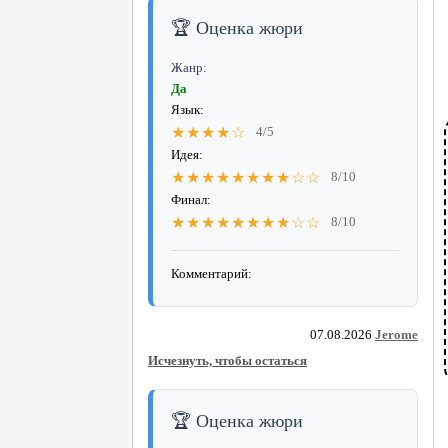
🏆 Оценка жюри
Жанр:
Да
Язык:
★★★★☆
4/5
Идея:
★★★★★★★★☆☆
8/10
Финал:
★★★★★★★★☆☆
8/10
Комментарий:
07.08.2026
Jerome
Исчезнуть, чтобы остаться
🏆 Оценка жюри