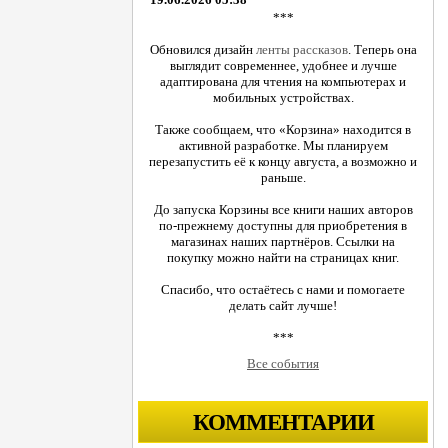
***
Обновился дизайн
ленты рассказов
. Теперь она
выглядит современнее, удобнее и лучше
адаптирована для чтения на компьютерах и
мобильных устройствах.
Также сообщаем, что «Корзина» находится в
активной разработке. Мы планируем
перезапустить её к концу августа, а возможно и
раньше.
До запуска Корзины все книги наших авторов
по-прежнему доступны для приобретения в
магазинах наших партнёров. Ссылки на
покупку можно найти на страницах книг.
Спасибо, что остаётесь с нами и помогаете
делать сайт лучше!
***
Все события
КОММЕНТАРИИ