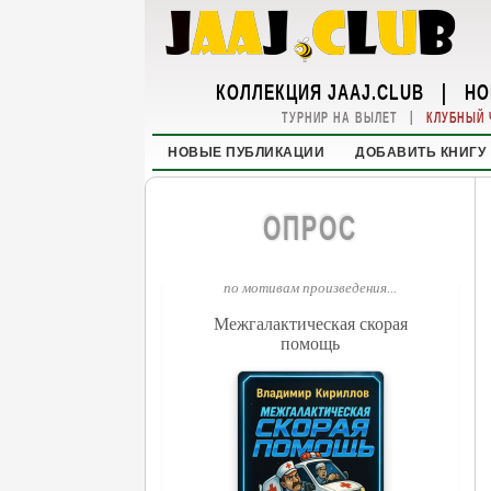
КОЛЛЕКЦИЯ JAAJ.CLUB
|
НО
|
ТУРНИР НА ВЫЛЕТ
КЛУБНЫЙ 
НОВЫЕ ПУБЛИКАЦИИ
ДОБАВИТЬ КНИГУ
ОПРОС
по мотивам произведения...
Межгалактическая скорая
помощь