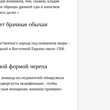
ьше внимания, чем, скажем, кладам
же образцы древней еды и напитков
ать далее »
ет брачные обычаи
ственного народа под названием авары -
льной и Восточной Европы около 1500
ной формой черепа
, команда исследователей обнаружила
одвергнуты модификации , чтобы
рослым женщинам, жившим примерно