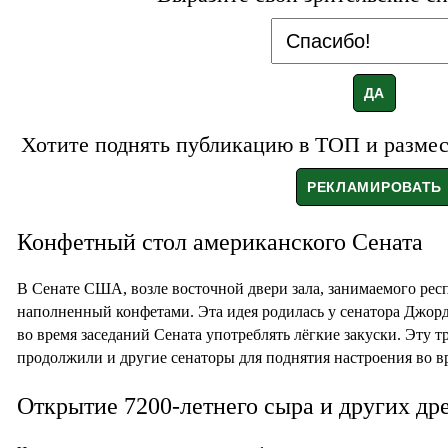
Хотите поднять публикацию в ТОП и размест
Конфетный стол американского Сената
В Сенате США, возле восточной двери зала, занимаемого рес
наполненный конфетами. Эта идея родилась у сенатора Джорд
во время заседаний Сената употреблять лёгкие закуски. Эту 
продолжили и другие сенаторы для поднятия настроения во в
Открытие 7200-летнего сыра и других др