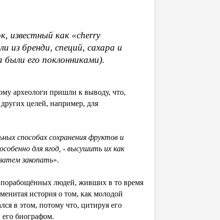
к, известный как «cherry
 из бренди, специй, сахара и
 были его поклонниками).
ому археологи пришли к выводу, что,
других целей, например, для
льных способах сохранения фруктов и
собенно для ягод, - высушить их как
 затем закопать
».
и порабощённых людей, живших в то время
аменитая история о том, как молодой
ся в этом, потому что, цитируя его
 его биографом.