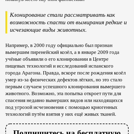
Клонирование стали рассматривать как
возможность спасти от вымирания редкие и
исчезающие виды животных.
Например, в 2000 году официально был признан
вымершим пиренейский козёл, а в январе 2009 года
учёные объявили о его клонировании в Центре
пищевых технологий и исследований испанского
города Арагона. Правда, вскоре после рождения козёл
умер из-за физических дефектов лёгких, но это стало
первым случаем успешного клонирования вымершего
животного. Возможно, эта попытка откроет пути для
спасения недавно вымерших видов или находящихся
под угрозой исчезновения с помощью криогенных
технологий путём взятия у них ещё живых тканей.
Подпишитесь на бесплатную