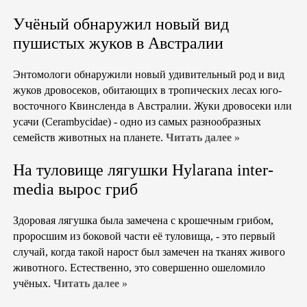
Учёный обнаружил новый вид
пушистых жуков в Австралии
Энтомологи обнаружили новый удивительный род и вид
жуков дровосеков, обитающих в тропических лесах юго-
восточного Квинсленда в Австралии. Жуки дровосеки или
усачи (Cerambycidae) - одно из самых разнообразных
семейств животных на планете.
Читать далее »
На туловище лягушки Hylarana inter-
media вырос гриб
Здоровая лягушка была замечена с крошечным грибом,
проросшим из боковой части её туловища, - это первый
случай, когда такой нарост был замечен на тканях живого
животного. Естественно, это совершенно ошеломило
учёных.
Читать далее »