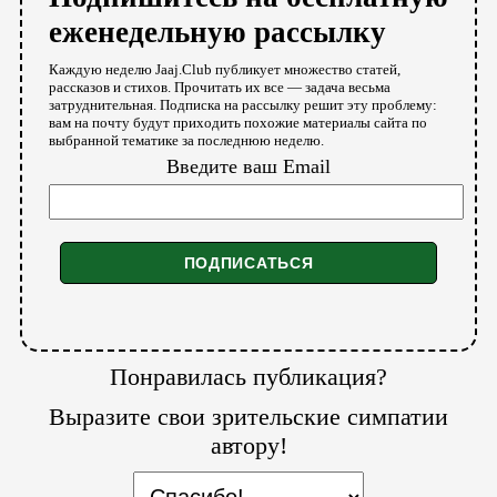
еженедельную рассылку
Каждую неделю Jaaj.Club публикует множество статей,
рассказов и стихов. Прочитать их все — задача весьма
затруднительная. Подписка на рассылку решит эту проблему:
вам на почту будут приходить похожие материалы сайта по
выбранной тематике за последнюю неделю.
Введите ваш Email
Понравилась публикация?
Выразите свои зрительские симпатии
автору!