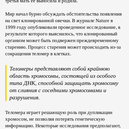
третья мать её выносила и родила.
Мир начал бурно обсуждать обстоятельства появления
на свет клонированной овечки. В журнале Nature в
1999 году опубликовали проведенное исследование, в
результате которого выяснилось, что клонированный
организм может быть подвержен преждевременному
старению. Процесс старения может происходить из-за
сокращения теломер в клетках.
Теломеры представляют собой крайнюю
область хромосомы, состоящей из особого
типа ДНК, способной защищать хромосому
от слияния с соседними хромосомами и
разрушения.
Теломера играет решающую роль при дупликации
хромосом, не позволяя потерять генетическую
информацию. Некоторые исследования предполагают,