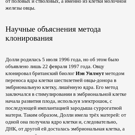
от половых и стволовых, а именно из клетки молочной
железы овцы.
Научные объяснения метода
клонирования
Долли родилась 5 июля 1996 года, но об этом было
объявлено лишь 22 февраля 1997 года. Овцу
клонировал британский биолог
Иэн Уилмут
методом
переноса ядра клетки шестилетней овцы-донора в
эмбриональную клетку, лишённую ядра. Его метод
заключался в стимулировании в эмбриональной клетке
начала развития плода, используя электрошок, с
последующей имплантацией зародыша суррогатной
матери. Таким образом, Долли имела трёх матерей: от
одной она получила ядро клетки и, следовательно,
ДНК, от другой ей досталась эмбриональная клетка, а