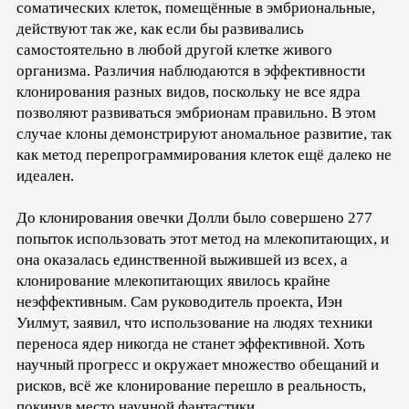
соматических клеток, помещённые в эмбриональные,
действуют так же, как если бы развивались
самостоятельно в любой другой клетке живого
организма. Различия наблюдаются в эффективности
клонирования разных видов, поскольку не все ядра
позволяют развиваться эмбрионам правильно. В этом
случае клоны демонстрируют аномальное развитие, так
как метод перепрограммирования клеток ещё далеко не
идеален.
До клонирования овечки Долли было совершено 277
попыток использовать этот метод на млекопитающих, и
она оказалась единственной выжившей из всех, а
клонирование млекопитающих явилось крайне
неэффективным. Сам руководитель проекта, Иэн
Уилмут, заявил, что использование на людях техники
переноса ядер никогда не станет эффективной. Хоть
научный прогресс и окружает множество обещаний и
рисков, всё же клонирование перешло в реальность,
покинув место научной фантастики.