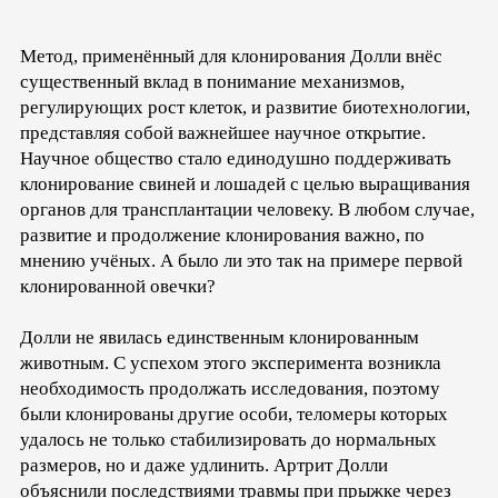
Метод, применённый для клонирования Долли внёс
существенный вклад в понимание механизмов,
регулирующих рост клеток, и развитие биотехнологии,
представляя собой важнейшее научное открытие.
Научное общество стало единодушно поддерживать
клонирование свиней и лошадей с целью выращивания
органов для трансплантации человеку. В любом случае,
развитие и продолжение клонирования важно, по
мнению учёных. А было ли это так на примере первой
клонированной овечки?
Долли не явилась единственным клонированным
животным. С успехом этого эксперимента возникла
необходимость продолжать исследования, поэтому
были клонированы другие особи, теломеры которых
удалось не только стабилизировать до нормальных
размеров, но и даже удлинить. Артрит Долли
объяснили последствиями травмы при прыжке через