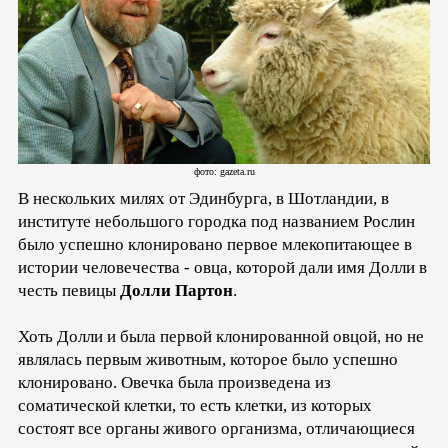
фото: gazeta.ru
В нескольких милях от Эдинбурга, в Шотландии, в
институте небольшого городка под названием Рослин
было успешно клонировано первое млекопитающее в
истории человечества - овца, которой дали имя Долли в
честь певицы
Долли Партон
.
Хоть Долли и была первой клонированной овцой, но не
являлась первым животным, которое было успешно
клонировано. Овечка была произведена из
соматической клетки, то есть клетки, из которых
состоят все органы живого организма, отличающиеся