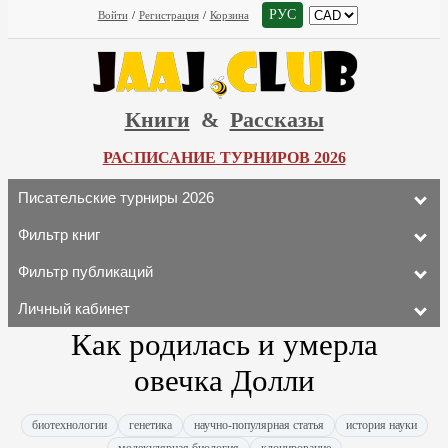
РУС
Войти
/
Регистрация
/
Корзина
Книги
&
Рассказы
РАСПИСАНИЕ ТУРНИРОВ 2026
Писательские турниры 2026
Фильтр книг
Фильтр публикаций
Личный кабинет
Как родилась и умерла
овечка Долли
биотехнологии
генетика
научно-популярная статья
история науки