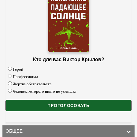
Кто для вас Виктор Крылов?
Герой
Профессионал
Жертва обстоятельств
Человек, которого никто не услышал
ОБЩЕЕ