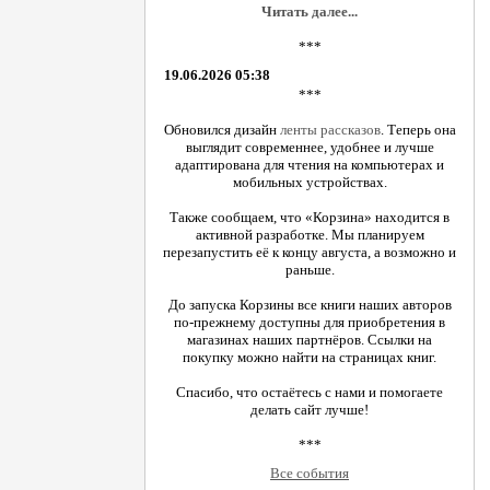
Читать далее...
***
19.06.2026 05:38
***
Обновился дизайн
ленты рассказов
. Теперь она
выглядит современнее, удобнее и лучше
адаптирована для чтения на компьютерах и
мобильных устройствах.
Также сообщаем, что «Корзина» находится в
активной разработке. Мы планируем
перезапустить её к концу августа, а возможно и
раньше.
До запуска Корзины все книги наших авторов
по-прежнему доступны для приобретения в
магазинах наших партнёров. Ссылки на
покупку можно найти на страницах книг.
Спасибо, что остаётесь с нами и помогаете
делать сайт лучше!
***
Все события