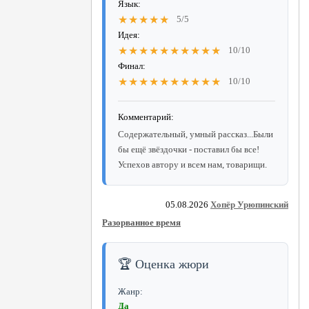
Язык:
★★★★★
5/5
Идея:
★★★★★★★★★★
10/10
Финал:
★★★★★★★★★★
10/10
Комментарий:
Содержательный, умный рассказ...Были
бы ещё звёздочки - поставил бы все!
Успехов автору и всем нам, товарищи.
05.08.2026
Хопёр Урюпинский
Разорванное время
🏆 Оценка жюри
Жанр:
Да