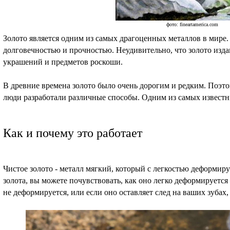
фото: fineartamerica.com
Золото является одним из самых драгоценных металлов в мире
долговечностью и прочностью. Неудивительно, что золото издав
украшений и предметов роскоши.
В древние времена золото было очень дорогим и редким. Поэто
люди разработали различные способы. Одним из самых известны
Как и почему это работает
Чистое золото - металл мягкий, который с легкостью деформиру
золота, вы можете почувствовать, как оно легко деформируется
не деформируется, или если оно оставляет след на ваших зубах,