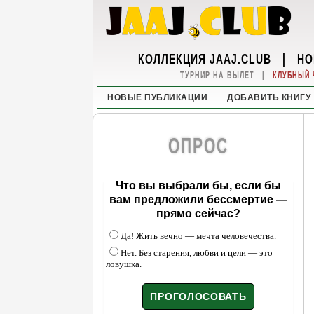
КОЛЛЕКЦИЯ JAAJ.CLUB
|
НО
|
ТУРНИР НА ВЫЛЕТ
КЛУБНЫЙ 
НОВЫЕ ПУБЛИКАЦИИ
ДОБАВИТЬ КНИГУ
ОПРОС
Что вы выбрали бы, если бы
вам предложили бессмертие —
прямо сейчас?
Да! Жить вечно — мечта человечества.
Нет. Без старения, любви и цели — это
ловушка.