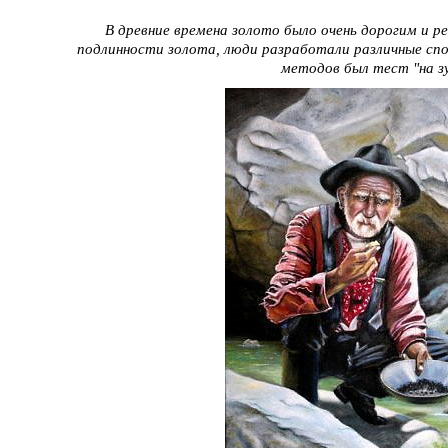
В древние времена золото было очень дорогим и р
подлинности золота, люди разработали различные сп
методов был тест "на зу