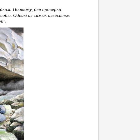
едким. Поэтому, для проверки
особы. Одним из самых известных
б".