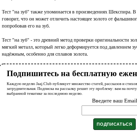
Тест "на зуб" также упоминается в произведениях Шекспира. В п
говорит, что он может отличить настоящее золото от фальшивог
попробовав его на зуб.
Тест "на зуб" - это древний метод проверки оригинальности золо
мягкий металл, который легко деформируется под давлением зуб
надёжным, особенно для сплавов золота.
Подпишитесь на бесплатную еже
Каждую неделю Jaaj.Club публикует множество статей, рассказов и стихов
затруднительная. Подписка на рассылку решит эту проблему: вам на почт
выбранной тематике за последнюю неделю.
Введите ваш Emai