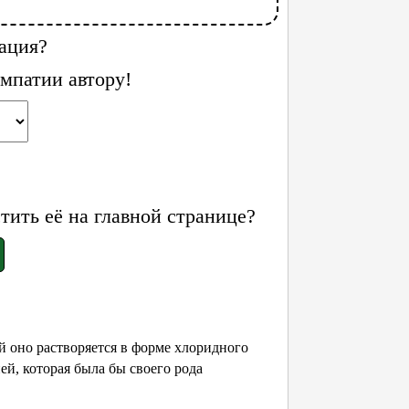
ация?
мпатии автору!
ить её на главной странице?
й оно растворяется в форме хлоридного
ей, которая была бы своего рода