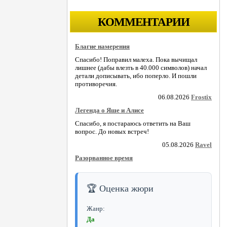
КОММЕНТАРИИ
Благие намерения
Спасибо! Поправил малеха. Пока вычищал
лишнее (дабы влезть в 40.000 символов) начал
детали дописывать, ибо поперло. И пошли
противоречия.
06.08.2026
Frostix
Легенда о Яше и Алисе
Спасибо, я постараюсь ответить на Ваш
вопрос. До новых встреч!
05.08.2026
Ravel
Разорванное время
🏆 Оценка жюри
Жанр:
Да