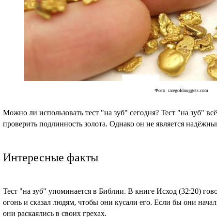
Фото: raregoldnuggets.com
Можно ли использовать тест "на зуб" сегодня? Тест "на зуб" в
проверить подлинность золота. Однако он не является надёжны
Интересные факты
Тест "на зуб" упоминается в Библии. В книге Исход (32:20) гов
огонь и сказал людям, чтобы они кусали его. Если бы они начали
они раскаялись в своих грехах.