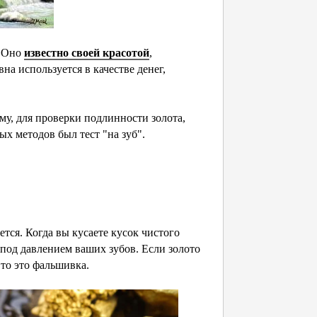
. Оно
известно своей красотой
,
на используется в качестве денег,
му, для проверки подлинности золота,
х методов был тест "на зуб".
ется. Когда вы кусаете кусок чистого
 под давлением ваших зубов. Если золото
 то это фальшивка.