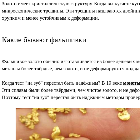
Золото имеет кристаллическую структуру. Когда вы кусаете кусо
микроскопические трещины. Эти трещины называются двойник
хрупким и менее устойчивым к деформации.
Какие бывают фальшивки
Фальшивое золото обычно изготавливается из более дешевых ме
металлы более твёрдые, чем золото, и не деформируются под да
Когда тест "на зуб" перестал быть надёжным? В 19 веке
монет
Эти сплавы были более твёрдыми, чем чистое золото, и не деф
Поэтому тест "на зуб" перестал быть надёжным методом провер