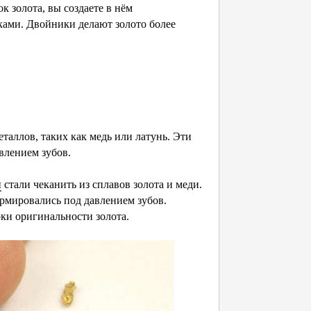
к золота, вы создаете в нём
ами. Двойники делают золото более
таллов, таких как медь или латунь. Эти
влением зубов.
ы
стали чеканить из сплавов золота и меди.
ормировались под давлением зубов.
ки оригинальности золота.