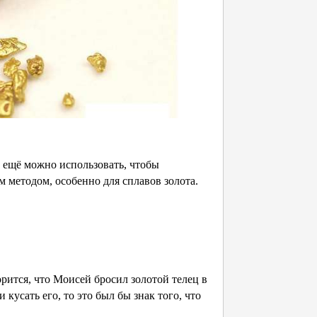
сё ещё можно использовать, чтобы
м методом, особенно для сплавов золота.
орится, что Моисей бросил золотой телец в
 кусать его, то это был бы знак того, что