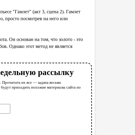
ьесе "Гамлет" (акт 3, сцена 2). Гамлет
о, просто посмотрев на него или
та. Он основан на том, что золото - это
ов. Однако этот метод не является
недельную рассылку
. Прочитать их все — задача весьма
у будут приходить похожие материалы сайта по
l