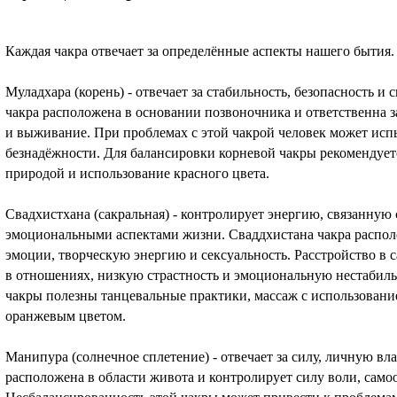
Каждая чакра отвечает за определённые аспекты нашего бытия.
Муладхара (корень) - отвечает за стабильность, безопасность и
чакра расположена в основании позвоночника и ответственна 
и выживание. При проблемах с этой чакрой человек может ис
безнадёжности. Для балансировки корневой чакры рекомендуетс
природой и использование красного цвета.
Свадхистхана (сакральная) - контролирует энергию, связанную 
эмоциональными аспектами жизни. Сваддхистана чакра распол
эмоции, творческую энергию и сексуальность. Расстройство в 
в отношениях, низкую страстность и эмоциональную нестабиль
чакры полезны танцевальные практики, массаж с использовани
оранжевым цветом.
Манипура (солнечное сплетение) - отвечает за силу, личную вл
расположена в области живота и контролирует силу воли, само