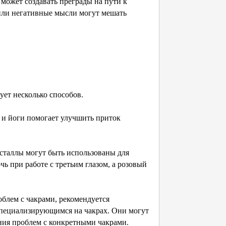
 может создавать преграды на пути к
или негативные мысли могут мешать
ует несколько способов.
 и йоги помогает улучшить приток
исталлы могут быть использованы для
ь при работе с третьим глазом, а розовый
облем с чакрами, рекомендуется
 специализирующимся на чакрах. Они могут
ия проблем с конкретными чакрами.