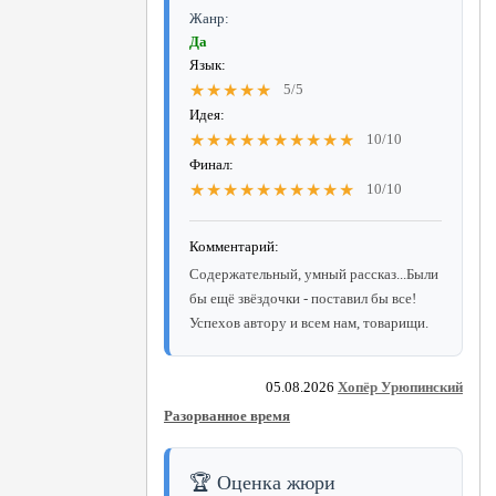
Жанр:
Да
Язык:
★★★★★
5/5
Идея:
★★★★★★★★★★
10/10
Финал:
★★★★★★★★★★
10/10
Комментарий:
Содержательный, умный рассказ...Были
бы ещё звёздочки - поставил бы все!
Успехов автору и всем нам, товарищи.
05.08.2026
Хопёр Урюпинский
Разорванное время
🏆 Оценка жюри