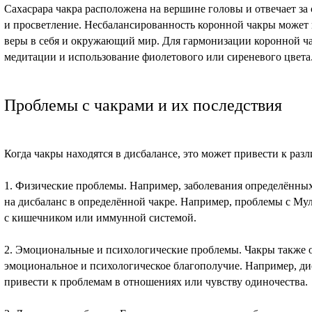
Сахасрара чакра расположена на вершине головы и отвечает за
и просветление. Несбалансированность коронной чакры может 
веры в себя и окружающий мир. Для гармонизации коронной ч
медитации и использование фиолетового или сиреневого цвета
Проблемы с чакрами и их последствия
Когда чакры находятся в дисбалансе, это может привести к ра
1. Физические проблемы. Например, заболевания определённых
на дисбаланс в определённой чакре. Например, проблемы с Му
с кишечником или иммунной системой.
2. Эмоциональные и психологические проблемы. Чакры также 
эмоциональное и психологическое благополучие. Например, ди
привести к проблемам в отношениях или чувству одиночества.