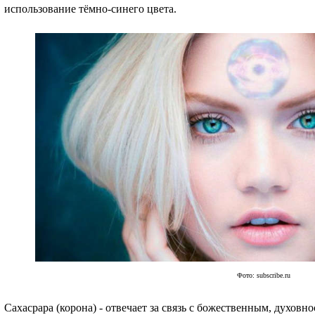
использование тёмно-синего цвета.
Фото: subscribe.ru
Сахасрара (корона) - отвечает за связь с божественным, духов