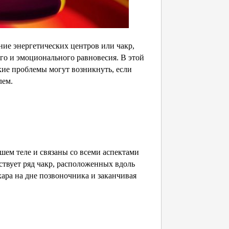
ие энергетических центров или чакр,
го и эмоционального равновесия. В этой
акие проблемы могут возникнуть, если
лем.
шем теле и связаны со всеми аспектами
твует ряд чакр, расположенных вдоль
ара на дне позвоночника и заканчивая