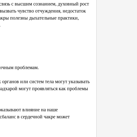
 связь с высшим сознанием, духовный рост
вызвать чувство отчуждения, недостаток
акры полезны дыхательные практики,
.
зличным проблемам.
 органов или систем тела могут указывать
ладхарой могут проявляться как проблемы
оказывают влияние на наше
сбаланс в сердечной чакре может