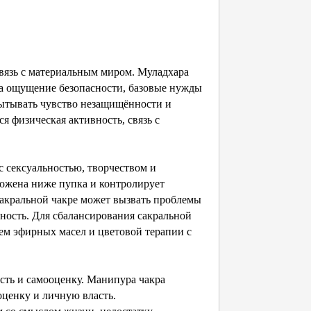
 связь с материальным миром. Муладхара
за ощущение безопасности, базовые нужды
пытывать чувство незащищённости и
я физическая активность, связь с
с сексуальностью, творчеством и
ожена ниже пупка и контролирует
сакральной чакре может вызвать проблемы
ность. Для сбалансирования сакральной
ем эфирных масел и цветовой терапии с
асть и самооценку. Манипура чакра
оценку и личную власть.