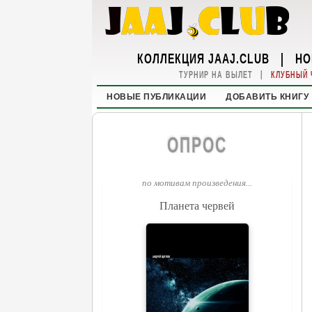
КОЛЛЕКЦИЯ JAAJ.CLUB
|
НО
|
ТУРНИР НА ВЫЛЕТ
КЛУБНЫЙ 
НОВЫЕ ПУБЛИКАЦИИ
ДОБАВИТЬ КНИГУ
ОПРОС
по мотивам произведения...
Планета червей