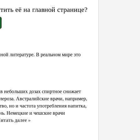
ить её на главной странице?
ной литературе. В реальном мире это
о в небольших дозах спиртное снижает
лероза. Австралийские врачи, например,
во, но и частота употребления напитка,
нь. Немецкие и чешские врачи
итать далее »