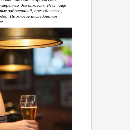
меренных доз алкоголя. Речь чаще
тых заболеваний, прежде всего,
дей. Но многие исследования
е.