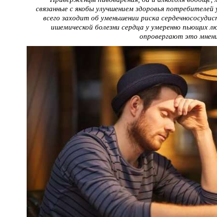
связанные с якобы улучшением здоровья потребителей у
всего заходит об уменьшении риска сердечнососудис
ишемической болезни сердца у умеренно пьющих лю
опровергают это мнени