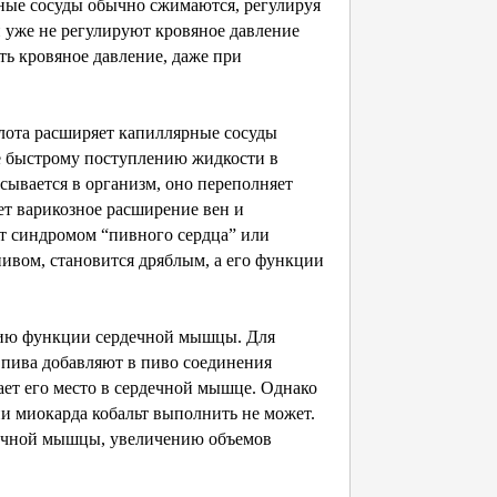
ные сосуды обычно сжимаются, регулируя
и уже не регулируют кровяное давление
ть кровяное давление, даже при
лота расширяет капиллярные сосуды
е быстрому поступлению жидкости в
асывается в организм, оно переполняет
ет варикозное расширение вен и
т синдромом “пивного сердца” или
пивом, становится дряблым, а его функции
нию функции сердечной мышцы. Для
пива добавляют в пиво соединения
ает его место в сердечной мышце. Однако
 миокарда кобальт выполнить не может.
дечной мышцы, увеличению объемов