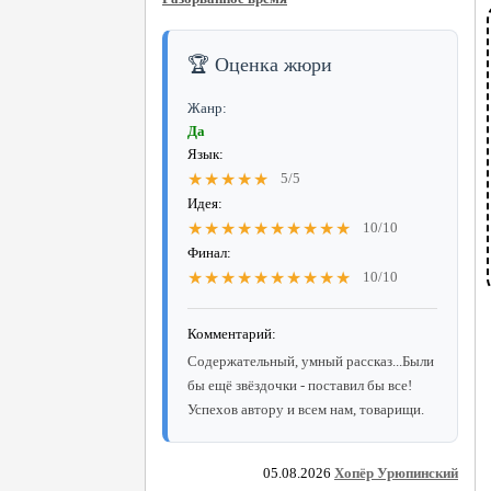
🏆 Оценка жюри
Жанр:
Да
Язык:
★★★★★
5/5
Идея:
★★★★★★★★★★
10/10
Финал:
★★★★★★★★★★
10/10
Комментарий:
Содержательный, умный рассказ...Были
бы ещё звёздочки - поставил бы все!
Успехов автору и всем нам, товарищи.
05.08.2026
Хопёр Урюпинский