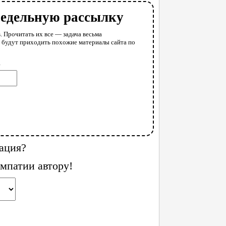
недельную рассылку
. Прочитать их все — задача весьма
у будут приходить похожие материалы сайта по
l
ация?
мпатии автору!