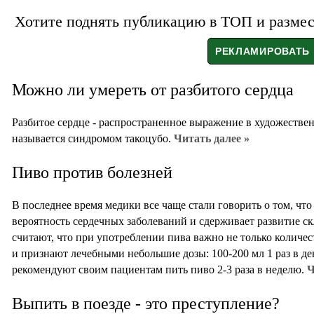
Хотите поднять публикацию в ТОП и размест
Можно ли умереть от разбитого сердца
Разбитое сердце - распространенное выражение в художествен
называется синдромом такоцубо.
Читать далее »
Пиво против болезней
В последнее время медики все чаще стали говорить о том, чт
вероятность сердечных заболеваний и сдерживает развитие ск
считают, что при употреблении пива важно не только количест
и признают лечебными небольшие дозы: 100-200 мл 1 раз в де
рекомендуют своим пациентам пить пиво 2-3 раза в неделю.
Ч
Выпить в поезде - это преступление?