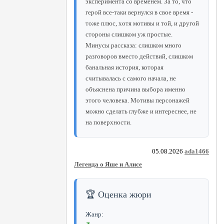
эксперимента со временем. За то, что
герой все-таки вернулся в свое время -
тоже плюс, хотя мотивы и той, и другой
стороны слишком уж простые.
Минусы рассказа: слишком много
разговоров вместо действий, слишком
банальная история, которая
считывалась с самого начала, не
объяснена причина выбора именно
этого человека. Мотивы персонажей
можно сделать глубже и интереснее, не
на поверхности.
05.08.2026
ada1466
Легенда о Яше и Алисе
🏆 Оценка жюри
Жанр: