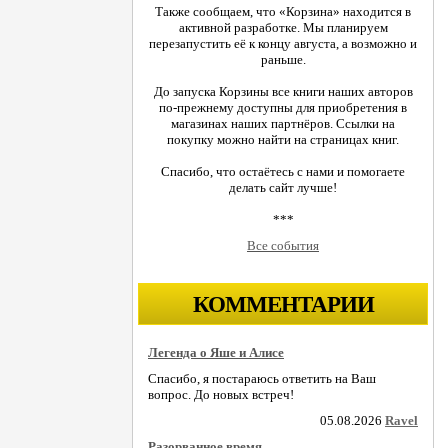
Также сообщаем, что «Корзина» находится в
активной разработке. Мы планируем
перезапустить её к концу августа, а возможно и
раньше.
До запуска Корзины все книги наших авторов
по-прежнему доступны для приобретения в
магазинах наших партнёров. Ссылки на
покупку можно найти на страницах книг.
Спасибо, что остаётесь с нами и помогаете
делать сайт лучше!
***
Все события
КОММЕНТАРИИ
Легенда о Яше и Алисе
Спасибо, я постараюсь ответить на Ваш
вопрос. До новых встреч!
05.08.2026
Ravel
Разорванное время