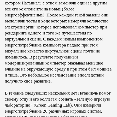
котором Натаниэль с отцом заменяли один за другим
все его компоненты на новые (более
энергоэффективные). После каждой такой замены они
выполняли тесты в ходе которых измеряли количество
электроэнергии, которое использовал компьютер при
рендеринге одного и того же путешествия по
виртуальной сцене. С каждым новым компонентом
энергопотребление компьютера падало при этом
визуальное качество виртуальной сцены почти не
изменилось. В результате полученный
модернизированный компьютер оказывал меньшее
влияние на окружающую среду и при этом был мощнее
и тише. Это небольшое исследование впоследствии
получило своё развитие.
В течение следующих нескольких лет Натаниэль помог
своему отцу и его коллегам создать «зелёную игровую
лабораторию» (Green Gaming Lab). Они измерили
энергопотребление 26 различных игровых систем,