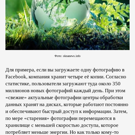
Фото: oknanews.info
Для примера, если вы загружаете одну фотографию в
Facebook, компания хранит четыре её копии. Согласно
статистике, пользователи загружают туда около 350
миллионов новых фотографий каждый день. При этом
«свежие» актуальные фотографии центры обработки
данных хранят на дисках, которые работают постоянно
и обеспечивают быстрый доступ к информации. Затем,
по мере «старения» фотографии перемещаются в
хранилище с меньшей скоростью доступа, которое
потребляет меньше энергии. Но как только кому-то