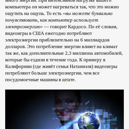
много энергии. При интенсивной нагрузке вашего
компьютера он может нагреваться так, что это можно
ощутить на ощупь. То есть «
вы можете буквально
почувствовать, как компьютер использует
электроэнергию
» — говорит Кардосо. По её словам,
видеоигры в США ежегодно потребляют
электроэнергии приблизительно на 6 миллиардов
долларов. Это потребление энергии влияет на климат
так же, как дополнительные 2,3 миллиона автомобилей,
которые бы ездили в течение года. К примеру в
Калифорнии (где живёт семья Натаниэля) видеоигры
потребляют больше электроэнергии, чем все
посудомоечные машины в штате.