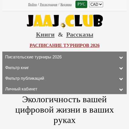
РУС
Войти
/
Регистрация
/
Корзина
Книги
&
Рассказы
РАСПИСАНИЕ ТУРНИРОВ 2026
Писательские турниры 2026
Фильтр книг
Фильтр публикаций
Личный кабинет
Экологичность вашей
цифровой жизни в ваших
руках