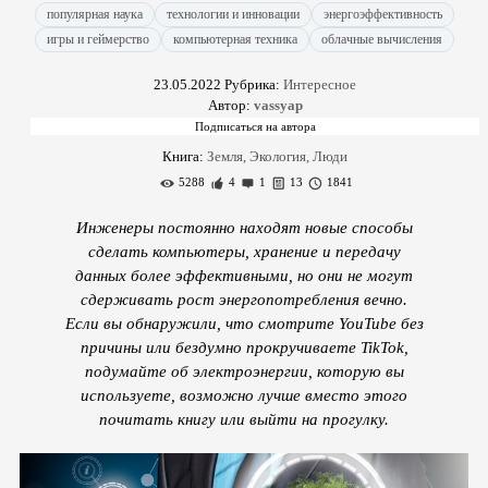
популярная наука
технологии и инновации
энергоэффективность
игры и геймерство
компьютерная техника
облачные вычисления
23.05.2022
Рубрика:
Интересное
Автор:
vassyap
Книга:
Земля, Экология, Люди
5288
4
1
13
1841
Инженеры постоянно находят новые способы
сделать компьютеры, хранение и передачу
данных более эффективными, но они не могут
сдерживать рост энергопотребления вечно.
Если вы обнаружили, что смотрите YouTube без
причины или бездумно прокручиваете TikTok,
подумайте об электроэнергии, которую вы
используете, возможно лучше вместо этого
почитать книгу или выйти на прогулку.