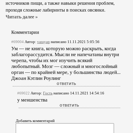
источников пищи, а также навыки решения проблем,
проходя сложные лабиринты в поисках овсянки.
Читать далее »
Комментарии
#69004
Автор:
vassyap
написано 11.11.2021 5:05:56
Ум — не книга, которую можно раскрыть, когда
заблагорассудится. Мысли не напечатаны внутри
черепа, чтобы их мог изучить всякий
любопытный. Мозг — сложный и многослойный
орган — по крайней мере, у большинства людей...
Джоан Кэтлин Роулинг
#69022
Автор:
Гость
написано 14.11.2021 14:54:16
у меншенства
Добавить комментарий