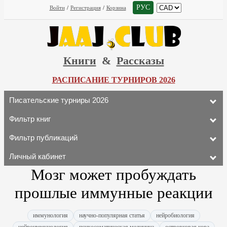
РУС
Войти
/
Регистрация
/
Корзина
Книги
&
Рассказы
РАСПИСАНИЕ ТУРНИРОВ 2026
Писательские турниры 2026
Фильтр книг
Фильтр публикаций
Личный кабинет
Мозг может пробуждать
прошлые иммунные реакции
иммунология
научно-популярная статья
нейробиология