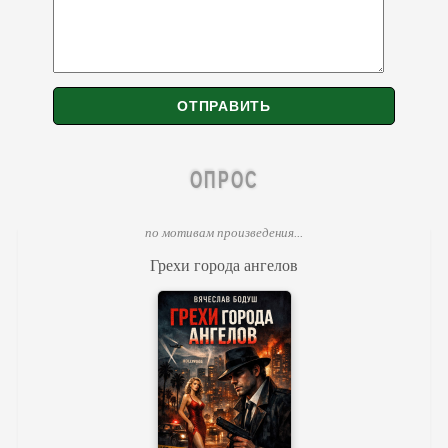
ОПРОС
по мотивам произведения...
Грехи города ангелов