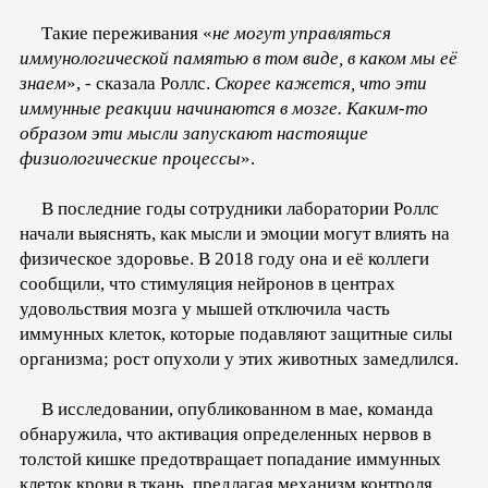
Такие переживания «
не могут управляться
иммунологической памятью в том виде, в каком мы её
знаем
», - сказала Роллс.
Скорее кажется, что эти
иммунные реакции начинаются в мозге. Каким-то
образом эти мысли запускают настоящие
физиологические процессы
».
В последние годы сотрудники лаборатории Роллс
начали выяснять, как мысли и эмоции могут влиять на
физическое здоровье. В 2018 году она и её коллеги
сообщили, что стимуляция нейронов в центрах
удовольствия мозга у мышей отключила часть
иммунных клеток, которые подавляют защитные силы
организма; рост опухоли у этих животных замедлился.
В исследовании, опубликованном в мае, команда
обнаружила, что активация определенных нервов в
толстой кишке предотвращает попадание иммунных
клеток крови в ткань, предлагая механизм контроля