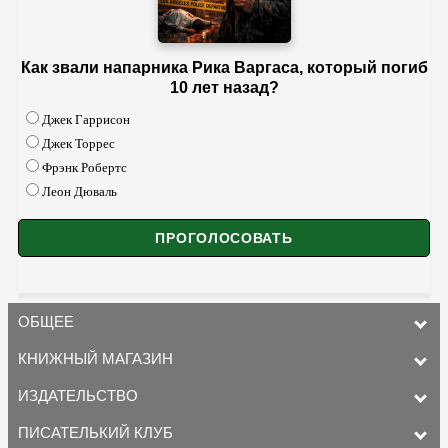
Как звали напарника Рика Варгаса, который погиб
10 лет назад?
Джек Гаррисон
Джек Торрес
Фрэнк Робертс
Леон Дюваль
ОБЩЕЕ
КНИЖНЫЙ МАГАЗИН
ИЗДАТЕЛЬСТВО
ПИСАТЕЛЬКИЙ КЛУБ