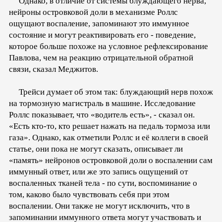
Однако, в отличие от системы блуждающего нерва,
нейроны островковой доли в механизме Роллс
ощущают воспаление, запоминают это иммунное
состояние и могут реактивировать его - поведение,
которое больше похоже на условное рефлексирование
Павлова, чем на реакцию отрицательной обратной
связи, сказал Меджитов.
Трейси думает об этом так: блуждающий нерв похож
на тормозную магистраль в машине. Исследование
Роллс показывает, что «водитель есть», - сказал он.
«Есть кто-то, кто решает нажать на педаль тормоза или
газа». Однако, как отметили Роллс и её коллеги в своей
статье, они пока не могут сказать, описывает ли
«память» нейронов островковой доли о воспалении сам
иммунный ответ, или же это запись ощущений от
воспаленных тканей тела - по сути, воспоминание о
том, каково было чувствовать себя при этом
воспалении. Они также не могут исключить, что в
запоминании иммунного ответа могут участвовать и