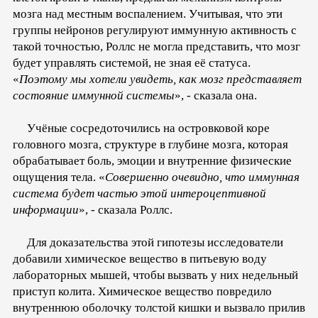
мозга над местным воспалением. Учитывая, что эти
группы нейронов регулируют иммунную активность с
такой точностью, Роллс не могла представить, что мозг
будет управлять системой, не зная её статуса.
«
Поэтому мы хотели увидеть, как мозг представляет
состояние иммунной системы
», - сказала она.
Учёные сосредоточились на островковой коре
головного мозга, структуре в глубине мозга, которая
обрабатывает боль, эмоции и внутренние физические
ощущения тела. «
Совершенно очевидно, что иммунная
система будет частью этой интероцептивной
информации
», - сказала Роллс.
Для доказательства этой гипотезы исследователи
добавили химическое вещество в питьевую воду
лабораторных мышей, чтобы вызвать у них недельный
приступ колита. Химическое вещество повредило
внутреннюю оболочку толстой кишки и вызвало прилив