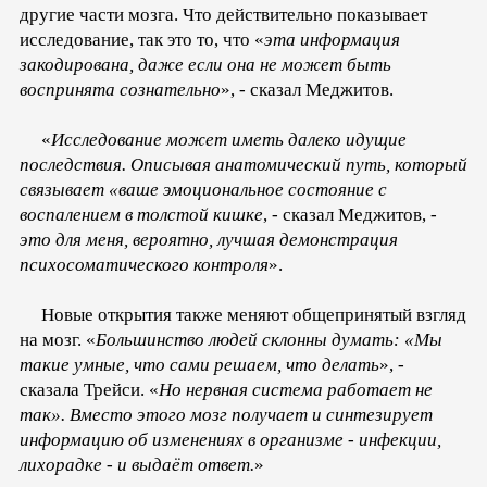
другие части мозга. Что действительно показывает
исследование, так это то, что «
эта информация
закодирована, даже если она не может быть
воспринята сознательно
», - сказал Меджитов.
«
Исследование может иметь далеко идущие
последствия. Описывая анатомический путь, который
связывает «ваше эмоциональное состояние с
воспалением в толстой кишке
, - сказал Меджитов, -
это для меня, вероятно, лучшая демонстрация
психосоматического контроля
».
Новые открытия также меняют общепринятый взгляд
на мозг. «
Большинство людей склонны думать: «Мы
такие умные, что сами решаем, что делать
», -
сказала Трейси. «
Но нервная система работает не
так». Вместо этого мозг получает и синтезирует
информацию об изменениях в организме - инфекции,
лихорадке - и выдаёт ответ.
»