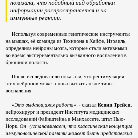
показала, что подобный вид обработки
информации распространяется и на
иммунные реакции.
Используя современные генетические инструменты
на мышах, её команда из Техниона в Хайфе, Израиль,
определила нейроны мозга, которые стали активными
во время экспериментально вызванного воспаления в
брюшной полости.
После исследователи показали, что рестимуляция
этих нейронов может снова вызвать те же типы
воспаления.
«
Это выдающаяся работа
», - сказал
Кевин Трейси
,
нейрохирург и президент Института медицинских
исследований Файнштейна в Манхассете, штат Нью-
Йорк. Он «
устанавливает, что классическая концепция
иммунологической памяти может быть представлена