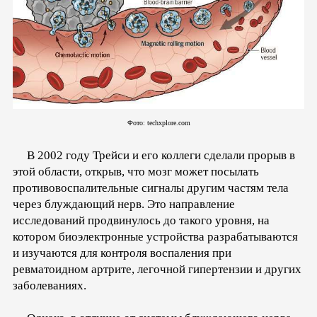
Фото: techxplore.com
В 2002 году Трейси и его коллеги сделали прорыв в
этой области, открыв, что мозг может посылать
противовоспалительные сигналы другим частям тела
через блуждающий нерв. Это направление
исследований продвинулось до такого уровня, на
котором биоэлектронные устройства разрабатываются
и изучаются для контроля воспаления при
ревматоидном артрите, легочной гипертензии и других
заболеваниях.