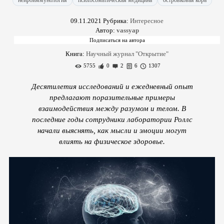
нейроиммунология
психосоматическая медицина
островковая кора
09.11.2021
Рубрика:
Интересное
Автор:
vassyap
Книга:
Научный журнал "Открытие"
5755
0
2
6
1307
Десятилетия исследований и ежедневный опыт
предлагают поразительные примеры
взаимодействия между разумом и телом. В
последние годы сотрудники лаборатории Роллс
начали выяснять, как мысли и эмоции могут
влиять на физическое здоровье.