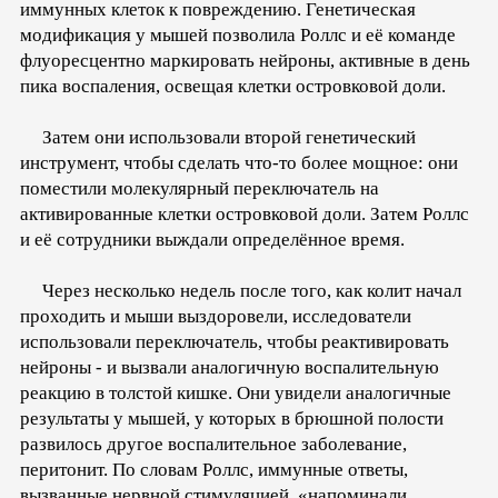
иммунных клеток к повреждению. Генетическая
модификация у мышей позволила Роллс и её команде
флуоресцентно маркировать нейроны, активные в день
пика воспаления, освещая клетки островковой доли.
Затем они использовали второй генетический
инструмент, чтобы сделать что-то более мощное: они
поместили молекулярный переключатель на
активированные клетки островковой доли. Затем Роллс
и её сотрудники выждали определённое время.
Через несколько недель после того, как колит начал
проходить и мыши выздоровели, исследователи
использовали переключатель, чтобы реактивировать
нейроны - и вызвали аналогичную воспалительную
реакцию в толстой кишке. Они увидели аналогичные
результаты у мышей, у которых в брюшной полости
развилось другое воспалительное заболевание,
перитонит. По словам Роллс, иммунные ответы,
вызванные нервной стимуляцией, «напоминали