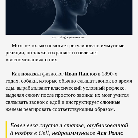
фото: drugtargetreview.com
Мозг не только помогает регулировать иммунные
реакции, но также сохраняет и извлекает
«воспоминания» о них.
Как
показал
физиолог
Иван Павлов
в 1890-х
годах, собаки, которые обычно слышат звонок во время
еды, вырабатывают классический условный рефлекс,
выделяя слюну после простого звонка: их мозг учится
связывать звонок с едой и инструктирует слюнные
железы реагировать соответствующим образом.
Более века спустя в статье, опубликованной
8 ноября в Cell, нейроиммунолог
Ася Роллс