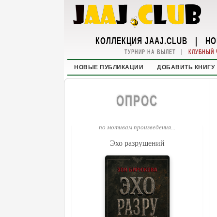
КОЛЛЕКЦИЯ JAAJ.CLUB
|
НО
|
ТУРНИР НА ВЫЛЕТ
КЛУБНЫЙ 
НОВЫЕ ПУБЛИКАЦИИ
ДОБАВИТЬ КНИГУ
ОПРОС
по мотивам произведения...
Эхо разрушений