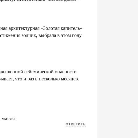
ная архитектурная «Золотая капитель»
тижения зодчих, выбрала в этом году
 повышенной сейсмической опасности.
вает, что и раз в несколько месяцев.
з маслят