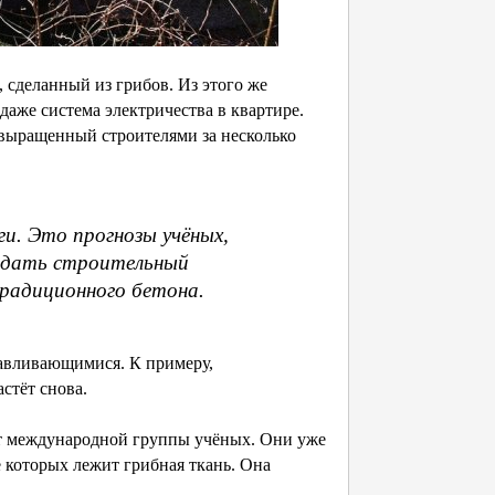
 сделанный из грибов. Из этого же
даже система электричества в квартире.
 выращенный строителями за несколько
и. Это прогнозы учёных,
оздать строительный
 традиционного бетона.
авливающимися. К примеру,
стёт снова.
 международной группы учёных. Они уже
 которых лежит грибная ткань. Она