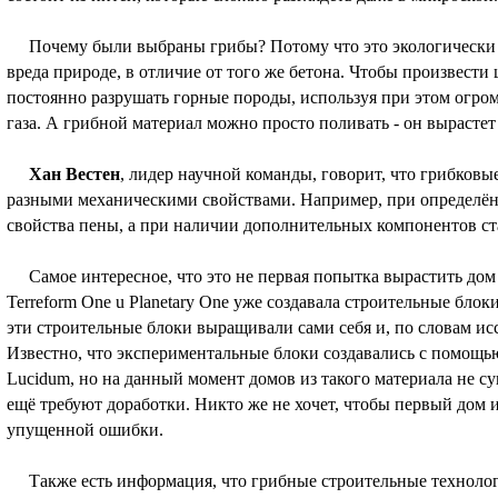
Почему были выбраны грибы? Потому что это экологически ч
вреда природе, в отличие от того же бетона. Чтобы произвести
постоянно разрушать горные породы, используя при этом огром
газа. А грибной материал можно просто поливать - он вырастет
Хан Вестен
, лидер научной команды, говорит, что грибков
разными механическими свойствами. Например, при определён
свойства пены, а при наличии дополнительных компонентов ст
Самое интересное, что это не первая попытка вырастить дом 
Terreform One u Planetary One уже создавала строительные бло
эти строительные блоки выращивали сами себя и, по словам исс
Известно, что экспериментальные блоки создавались с помощь
Lucidum, но на данный момент домов из такого материала не сущ
ещё требуют доработки. Никто же не хочет, чтобы первый дом и
упущенной ошибки.
Также есть информация, что грибные строительные технолог