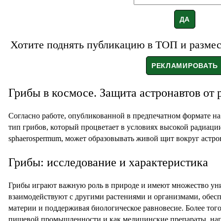
Хотите поднять публикацию в ТОП и размест
Грибы в космосе. Защита астронавтов от
Согласно работе, опубликованной в предпечатном формате на 
тип грибов, который процветает в условиях высокой радиации
sphaerospermum, может образовывать живой щит вокруг астро
Грибы: исследование и характеристика
Грибы играют важную роль в природе и имеют множество ун
взаимодействуют с другими растениями и организмами, обесп
материи и поддерживая биологическое равновесие. Более тог
пищевой промышленности и как медицинские препараты, на