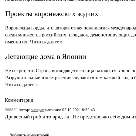
Проекты воронежских зодчих
Воронежцы горды, что авторитетная независимая международ
среди множества российских площадок, демонстрирующих дос
именно их.
Читать далее »
Летающие дома в Японии
Не секрет, что Страна восходящего солнца находится в зоне
Разрушительные землетрясения случаются там каждый год, а бы
Читать далее »
Комментарии
#68879
Автор:
vassyap
написано 02.10.2021 8:32:43
Древесный гриб и то вряд ли...Не представляю себе дом и
Добавить комментарий