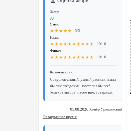
🏆 Оценка жюри
Жанр:
Да
Язык:
★★★★★
5/5
Идея:
★★★★★★★★★★
10/10
Финал:
★★★★★★★★★★
10/10
Комментарий:
Содержательный, умный рассказ...Были
бы ещё звёздочки - поставил бы все!
Успехов автору и всем нам, товарищи.
05.08.2026
Хопёр Урюпинский
Разорванное время