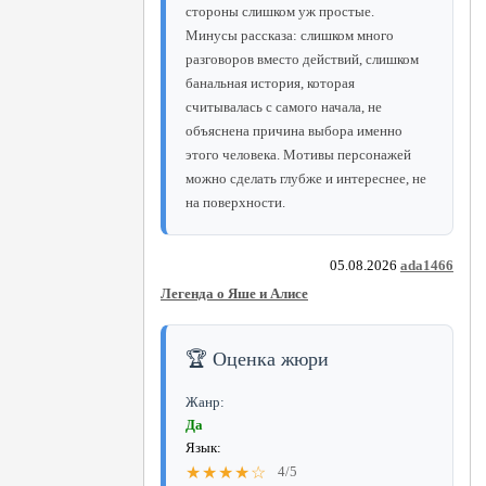
стороны слишком уж простые.
Минусы рассказа: слишком много
разговоров вместо действий, слишком
банальная история, которая
считывалась с самого начала, не
объяснена причина выбора именно
этого человека. Мотивы персонажей
можно сделать глубже и интереснее, не
на поверхности.
05.08.2026
ada1466
Легенда о Яше и Алисе
🏆 Оценка жюри
Жанр:
Да
Язык:
★★★★☆
4/5