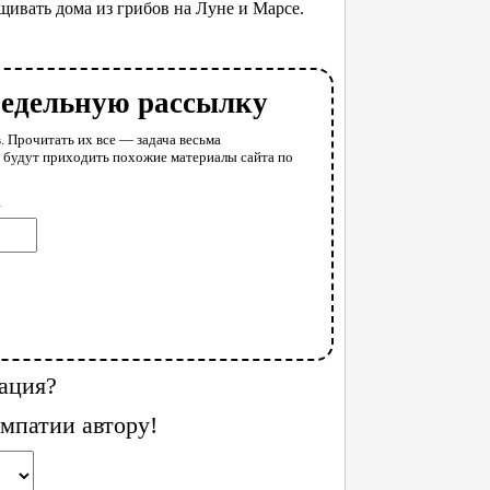
щивать дома из грибов на Луне и Марсе.
недельную рассылку
. Прочитать их все — задача весьма
у будут приходить похожие материалы сайта по
l
ация?
мпатии автору!