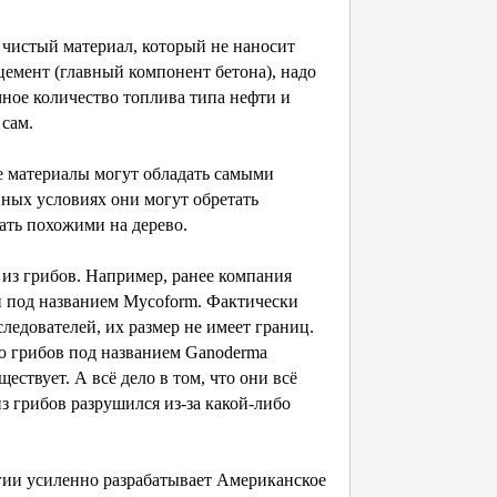
истый материал, который не наносит
 цемент (главный компонент бетона), надо
ное количество топлива типа нефти и
 сам.
ые материалы могут обладать самыми
ных условиях они могут обретать
ать похожими на дерево.
из грибов. Например, ранее компания
ки под названием Mycoform. Фактически
ледователей, их размер не имеет границ.
ю грибов под названием Ganoderma
ествует. А всё дело в том, что они всё
з грибов разрушился из-за какой-либо
ии усиленно разрабатывает Американское