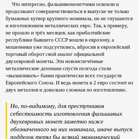
Что интересно, фальшивомонетчики освоили и
продолжают совершенствоваться в выпуске не только
бумажных купюр крупного номинала, но не гнушаются
и изготовлением металлических евро. Так, к примеру,
не прошло и трёх месяцев, как прибалтийские
республики бывшего СССР вошли в еврозону, а
мошенники уже подсуетились, вбросив в европейский
торговый оборот свой аналог официальной
двухевровой монеты. Эти новоиспечённые
металлические дензнаки спустя полгода стали
«вылавливать» банки практически всех государств
Европейского Союза. И ведь монета в 2 евро состоит из
двух металлов и довольно сложная по изготовлению.
Но, по-видимому, для преступников
себестоимость изготовления фальшивых
двухевровых монет заметно ниже
обозначенного на них номинала, иначе выпуск
подделок терял бы всякий экономический