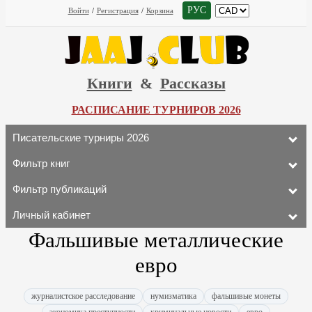
РУС
Войти
/
Регистрация
/
Корзина
Книги
&
Рассказы
РАСПИСАНИЕ ТУРНИРОВ 2026
Писательские турниры 2026
Фильтр книг
Фильтр публикаций
Личный кабинет
Фальшивые металлические
евро
журналистское расследование
нумизматика
фальшивые монеты