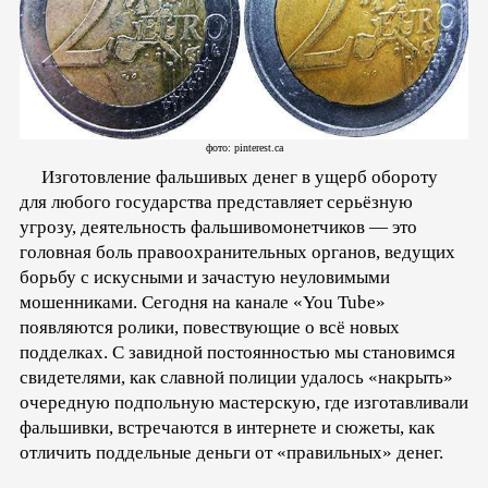
фото: pinterest.ca
Изготовление фальшивых денег в ущерб обороту
для любого государства представляет серьёзную
угрозу, деятельность фальшивомонетчиков — это
головная боль правоохранительных органов, ведущих
борьбу с искусными и зачастую неуловимыми
мошенниками. Сегодня на канале «You Tube»
появляются ролики, повествующие о всё новых
подделках. С завидной постоянностью мы становимся
свидетелями, как славной полиции удалось «накрыть»
очередную подпольную мастерскую, где изготавливали
фальшивки, встречаются в интернете и сюжеты, как
отличить поддельные деньги от «правильных» денег.