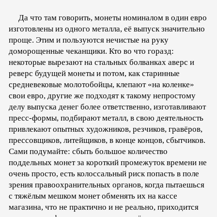
Да что там говорить, монеты номиналом в один евро
изготовлены из одного металла, её выпуск значительно
проще. Этим и пользуются нечистые на руку
доморощенные чеканщики. Кто во что горазд:
некоторые вырезают на стальных болванках аверс и
реверс будущей монеты и потом, как старинные
средневековые молотобойцы, клепают «на коленке»
свои евро, другие же подходят к такому непростому
делу выпуска денег более ответственно, изготавливают
пресс-формы, подбирают металл, в свою деятельность
привлекают опытных художников, резчиков, гравёров,
прессовщиков, литейщиков, в конце концов, сбытчиков.
Сами подумайте: сбыть большое количество
поддельных монет за короткий промежуток времени не
очень просто, есть колоссальный риск попасть в поле
зрения правоохранительных органов, когда пытаешься
с тяжёлым мешком монет обменять их на кассе
магазина, что не практично и не реально, приходится