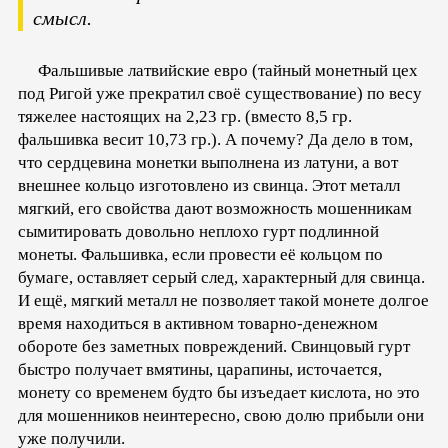
смысл.
Фальшивые латвийские евро (тайный монетный цех
под Ригой уже прекратил своё существование) по весу
тяжелее настоящих на 2,23 гр. (вместо 8,5 гр.
фальшивка весит 10,73 гр.). А почему? Да дело в том,
что сердцевина монетки выполнена из латуни, а вот
внешнее кольцо изготовлено из свинца. Этот металл
мягкий, его свойства дают возможность мошенникам
сымитировать довольно неплохо гурт подлинной
монеты. Фальшивка, если провести её кольцом по
бумаге, оставляет серый след, характерный для свинца.
И ещё, мягкий металл не позволяет такой монете долгое
время находиться в активном товарно-денежном
обороте без заметных повреждений. Свинцовый гурт
быстро получает вмятины, царапины, источается,
монету со временем будто бы изъедает кислота, но это
для мошенников неинтересно, свою долю прибыли они
уже получили.