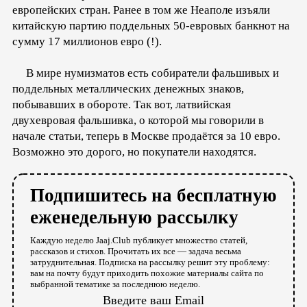
европейских стран. Ранее в том же Неаполе изъяли
китайскую партию поддельных 50-евровых банкнот на
сумму 17 миллионов евро (!).
В мире нумизматов есть собиратели фальшивых и
поддельных металлических денежных знаков,
побывавших в обороте. Так вот, латвийская
двухевровая фальшивка, о которой мы говорили в
начале статьи, теперь в Москве продаётся за 10 евро.
Возможно это дорого, но покупатели находятся.
Подпишитесь на бесплатную
еженедельную рассылку
Каждую неделю Jaaj.Club публикует множество статей,
рассказов и стихов. Прочитать их все — задача весьма
затруднительная. Подписка на рассылку решит эту проблему:
вам на почту будут приходить похожие материалы сайта по
выбранной тематике за последнюю неделю.
Введите ваш Email