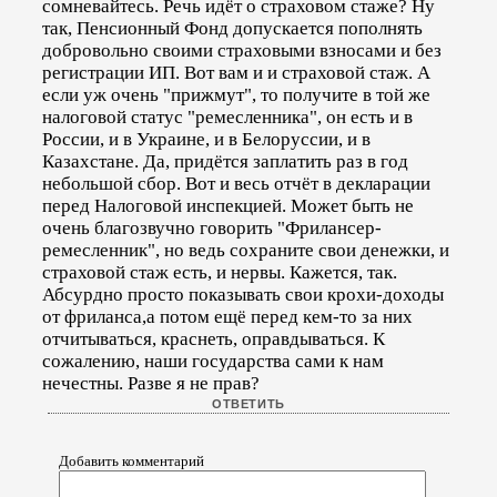
сомневайтесь. Речь идёт о страховом стаже? Ну
так, Пенсионный Фонд допускается пополнять
добровольно своими страховыми взносами и без
регистрации ИП. Вот вам и и страховой стаж. А
если уж очень "прижмут", то получите в той же
налоговой статус "ремесленника", он есть и в
России, и в Украине, и в Белоруссии, и в
Казахстане. Да, придётся заплатить раз в год
небольшой сбор. Вот и весь отчёт в декларации
перед Налоговой инспекцией. Может быть не
очень благозвучно говорить "Фрилансер-
ремесленник", но ведь сохраните свои денежки, и
страховой стаж есть, и нервы. Кажется, так.
Абсурдно просто показывать свои крохи-доходы
от фриланса,а потом ещё перед кем-то за них
отчитываться, краснеть, оправдываться. К
сожалению, наши государства сами к нам
нечестны. Разве я не прав?
Добавить комментарий