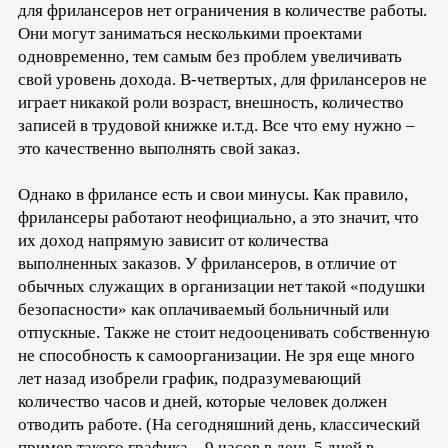
для фрилансеров нет ограничения в количестве работы.
Они могут заниматься несколькими проектами
одновременно, тем самым без проблем увеличивать
свой уровень дохода. В-четвертых, для фрилансеров не
играет никакой роли возраст, внешность, количество
записей в трудовой книжке и.т.д. Все что ему нужно –
это качественно выполнять свой заказ.
Однако в фрилансе есть и свои минусы. Как правило,
фрилансеры работают неофициально, а это значит, что
их доход напрямую зависит от количества
выполненных заказов. У фрилансеров, в отличие от
обычных служащих в организации нет такой «подушки
безопасности» как оплачиваемый больничный или
отпускные. Также не стоит недооценивать собственную
не способность к самоорганизации. Не зря еще много
лет назад изобрели график, подразумевающий
количество часов и дней, которые человек должен
отводить работе. (На сегодняшний день, классический
пример такого графика – 9 часов в день 5 дней в