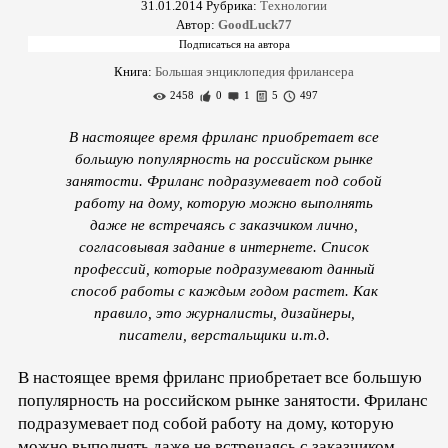
31.01.2014
Рубрика:
Технологии
Автор:
GoodLuck77
Книга:
Большая энциклопедия фрилансера
2458
0
1
5
497
В настоящее время фриланс приобретает все
большую популярность на российском рынке
занятости. Фриланс подразумевает под собой
работу на дому, которую можно выполнять
даже не встречаясь с заказчиком лично,
согласовывая задание в интернете. Список
профессий, которые подразумевают данный
способ работы с каждым годом растет. Как
правило, это журналисты, дизайнеры,
писатели, верстальщики и.т.д.
В настоящее время фриланс приобретает все большую
популярность на российском рынке занятости. Фриланс
подразумевает под собой работу на дому, которую
можно выполнять даже не встречаясь с заказчиком