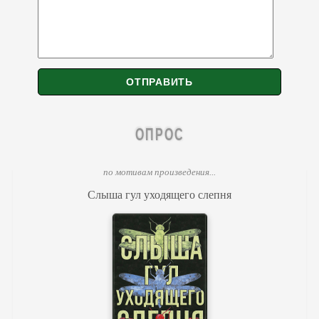
ОПРОС
по мотивам произведения...
Слыша гул уходящего слепня