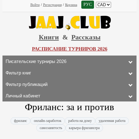
РУС
Войти
/
Регистрация
/
Корзина
Книги
&
Рассказы
РАСПИСАНИЕ ТУРНИРОВ 2026
Писательские турниры 2026
Фильтр книг
Фильтр публикаций
Личный кабинет
Фриланс: за и против
фриланс
онлайн-заработок
работа на дому
удаленная работа
самозанятость
карьера фрилансера