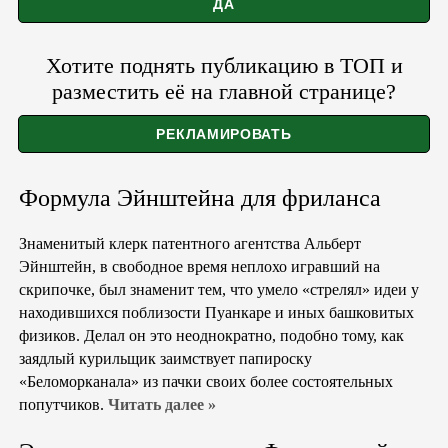
Хотите поднять публикацию в ТОП и
разместить её на главной странице?
Формула Эйнштейна для фриланса
Знаменитый клерк патентного агентства Альберт
Эйнштейн, в свободное время неплохо игравший на
скрипочке, был знаменит тем, что умело «стрелял» идеи у
находившихся поблизости Пуанкаре и иных башковитых
физиков. Делал он это неоднократно, подобно тому, как
заядлый курильщик заимствует папироску
«Беломорканала» из пачки своих более состоятельных
попутчиков.
Читать далее »