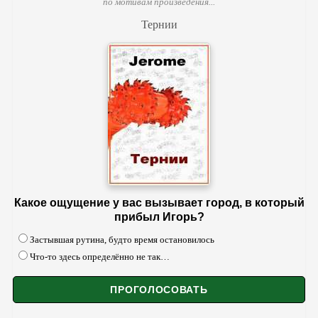
по мотивам произведения...
Тернии
Какое ощущение у вас вызывает город, в который
прибыл Игорь?
Застывшая рутина, будто время остановилось
Что-то здесь определённо не так…