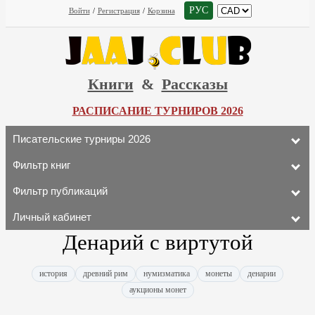
РУС
Войти
/
Регистрация
/
Корзина
Книги
&
Рассказы
РАСПИСАНИЕ ТУРНИРОВ 2026
Писательские турниры 2026
Фильтр книг
Фильтр публикаций
Личный кабинет
Денарий с виртутой
история
древний рим
нумизматика
монеты
денарии
аукционы монет