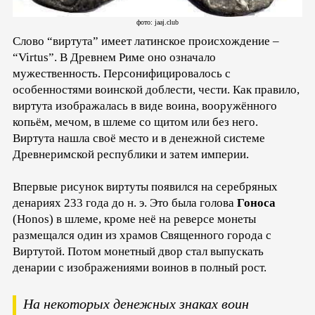
фото: jaaj.club
Слово “виртута” имеет латинское происхождение –
“Virtus”. В Древнем Риме оно означало
мужественность. Персонифицировалось с
особенностями воинской доблести, чести. Как правило,
виртута изображалась в виде воина, вооружённого
копьём, мечом, в шлеме со щитом или без него.
Виртута нашла своё место и в денежной системе
Древнеримской республики и затем империи.
Впервые рисунок виртуты появился на серебряных
денариях 233 года до н. э. Это была голова
Гоноса
(Honos) в шлеме, кроме неё на реверсе монеты
размещался один из храмов Священного города с
Виртутой. Потом монетный двор стал выпускать
денарии с изображениями воинов в полный рост.
На некоторых денежных знаках воин