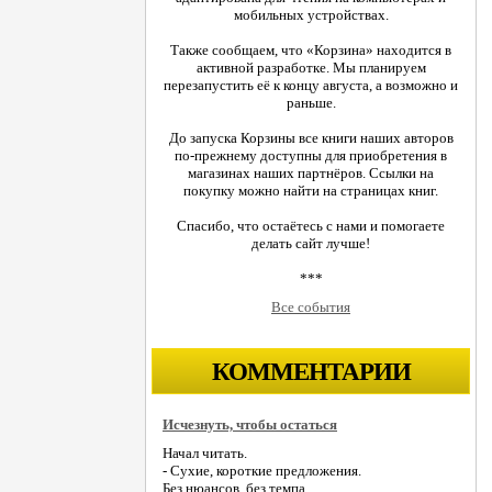
мобильных устройствах.
Также сообщаем, что «Корзина» находится в
активной разработке. Мы планируем
перезапустить её к концу августа, а возможно и
раньше.
До запуска Корзины все книги наших авторов
по-прежнему доступны для приобретения в
магазинах наших партнёров. Ссылки на
покупку можно найти на страницах книг.
Спасибо, что остаётесь с нами и помогаете
делать сайт лучше!
***
Все события
КОММЕНТАРИИ
Исчезнуть, чтобы остаться
Начал читать.
- Сухие, короткие предложения.
Без нюансов, без темпа...