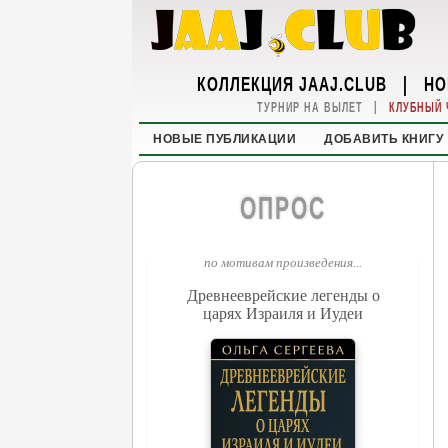
КОЛЛЕКЦИЯ JAAJ.CLUB
|
НО
|
ТУРНИР НА ВЫЛЕТ
КЛУБНЫЙ 
НОВЫЕ ПУБЛИКАЦИИ
ДОБАВИТЬ КНИГУ
ОПРОС
по мотивам произведения...
Древнееврейские легенды о
царях Израиля и Иудеи