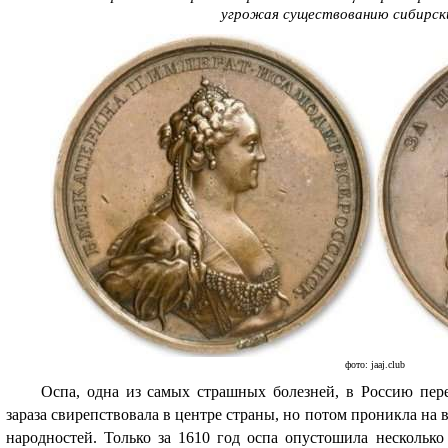
угрожая существованию сибирск
фото: jaaj.club
Оспа, одна из самых страшных болезней, в Россию пере
зараза свирепствовала в центре страны, но потом проникла на
народностей. Только за 1610 год оспа опустошила нескольк