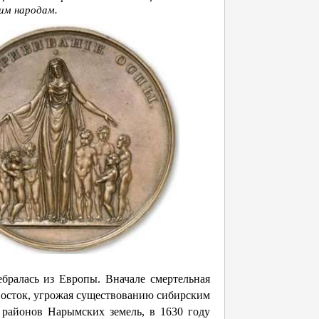
им народам.
бралась из Европы. Вначале смертельная
 восток, угрожая существованию сибирским
о районов Нарымских земель, в 1630 году