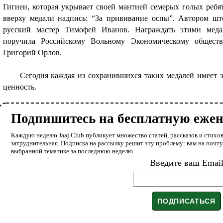
Гигиеи, которая укрывает своей мантией семерых голых ребя
вверху медали надпись: “За прививание оспы”. Автором шт
русский мастер Тимофей Иванов. Награждать этими меда
поручила Российскому Вольному Экономическому обществу
Григорий Орлов.
Сегодня каждая из сохранившихся таких медалей имеет 
ценность.
Подпишитесь на бесплатную еже
Каждую неделю Jaaj.Club публикует множество статей, рассказов и стихов
затруднительная. Подписка на рассылку решит эту проблему: вам на почт
выбранной тематике за последнюю неделю.
Введите ваш Emai