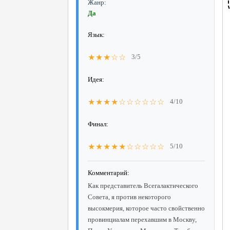
Жанр:
Да
Язык:
★★★☆☆
3/5
Идея:
★★★★☆☆☆☆☆☆
4/10
Финал:
★★★★★☆☆☆☆☆
5/10
Комментарий:
Как представитель Всегалактического
Совета, я против некоторого
высокмерия, которое часто свойственно
провинциалам перехавшим в Москву,