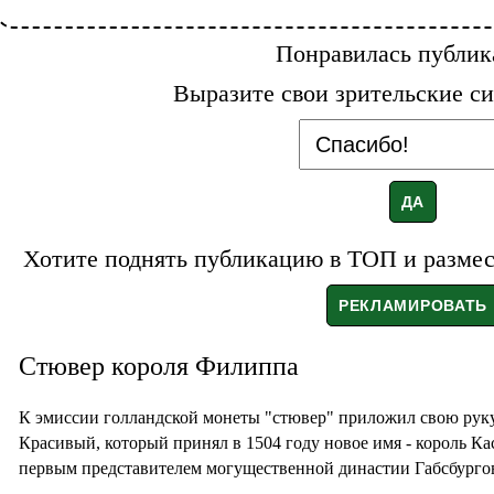
Понравилась публик
Выразите свои зрительские си
Хотите поднять публикацию в ТОП и размест
Стювер короля Филиппа
К эмиссии голландской монеты "стювер" приложил свою рук
Красивый, который принял в 1504 году новое имя - король К
первым представителем могущественной династии Габсбургов