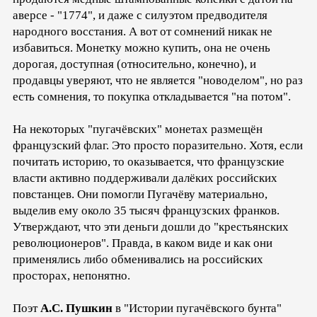
аверсе - "1774", и даже с силуэтом предводителя
народного восстания. А вот от сомнений никак не
избавиться. Монетку можно купить, она не очень
дорогая, доступная (относительно, конечно), и
продавцы уверяют, что не является "новоделом", но раз
есть сомнения, то покупка откладывается "на потом".
На некоторых "пугачёвских" монетах размещён
французский флаг. Это просто поразительно. Хотя, если
почитать историю, то оказывается, что французские
власти активно поддерживали далёких российских
повстанцев. Они помогли Пугачёву материально,
выделив ему около 35 тысяч французских франков.
Утверждают, что эти деньги дошли до "крестьянских
революционеров". Правда, в каком виде и как они
применялись либо обменивались на российских
просторах, непонятно.
Поэт
А.С. Пушкин
в "Истории пугачёвского бунта"