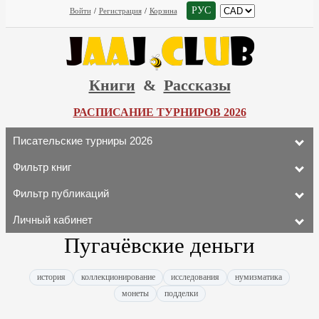
РУС
Войти
/
Регистрация
/
Корзина
Книги
&
Рассказы
РАСПИСАНИЕ ТУРНИРОВ 2026
Писательские турниры 2026
Фильтр книг
Фильтр публикаций
Личный кабинет
Пугачёвские деньги
история
коллекционирование
исследования
нумизматика
монеты
подделки