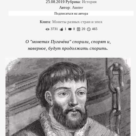
25.08.2019
Рубрика:
История
Автор:
Auster
Книга:
Монеты разных стран и эпох
3731
1
0
20
465
О "монетах Пугачёва" спорили, спорят и,
наверное, будут продолжать спорить.