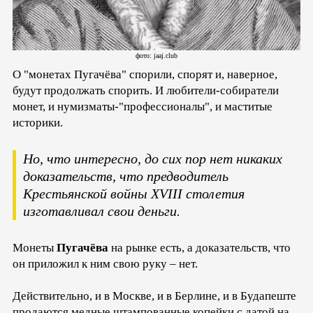
фото: jaaj.club
О "монетах Пугачёва" спорили, спорят и, наверное,
будут продолжать спорить. И любители-собиратели
монет, и нумизматы-"профессионалы", и маститые
историки.
Но, что интересно, до сих пор нет никаких
доказательств, что предводитель
Крестьянской войны XVIII столетия
изготавливал свои деньги.
Монеты
Пугачёва
на рынке есть, а доказательств, что
он приложил к ним свою руку – нет.
Действительно, и в Москве, и в Берлине, и в Будапеште
продаются медные штампованные копейки с датой на