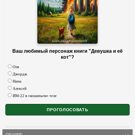
Ваш любимый персонаж книги "Девушка и её
кот"?
Оля
Джордж
Нина
Алексей
ИМ-22 в «кошачьем» теле
ОБЩЕЕ