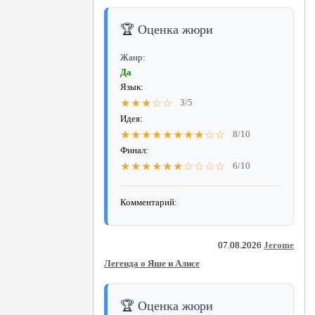
🏆 Оценка жюри
Жанр:
Да
Язык:
★★★☆☆
3/5
Идея:
★★★★★★★★☆☆
8/10
Финал:
★★★★★★☆☆☆☆
6/10
Комментарий:
07.08.2026
Jerome
Легенда о Яше и Алисе
🏆 Оценка жюри