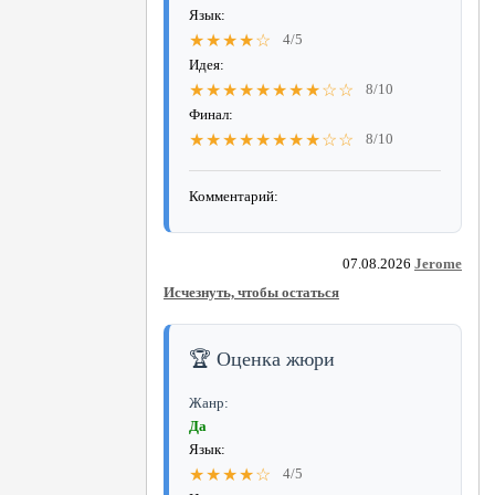
Язык:
★★★★☆
4/5
Идея:
★★★★★★★★☆☆
8/10
Финал:
★★★★★★★★☆☆
8/10
Комментарий:
07.08.2026
Jerome
Исчезнуть, чтобы остаться
🏆 Оценка жюри
Жанр:
Да
Язык:
★★★★☆
4/5