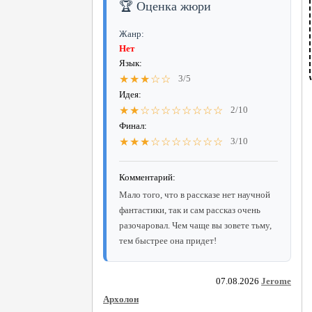
🏆 Оценка жюри
Жанр:
Нет
Язык:
★★★☆☆
3/5
Идея:
★★☆☆☆☆☆☆☆☆
2/10
Финал:
★★★☆☆☆☆☆☆☆
3/10
Комментарий:
Мало того, что в рассказе нет научной
фантастики, так и сам рассказ очень
разочаровал. Чем чаще вы зовете тьму,
тем быстрее она придет!
07.08.2026
Jerome
Архолон