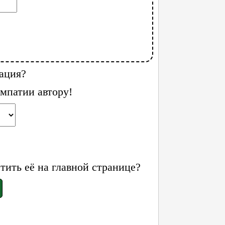
ация?
мпатии автору!
ить её на главной странице?