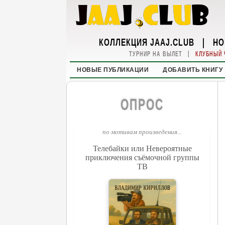
КОЛЛЕКЦИЯ JAAJ.CLUB
|
НО
|
ТУРНИР НА ВЫЛЕТ
КЛУБНЫЙ 
НОВЫЕ ПУБЛИКАЦИИ
ДОБАВИТЬ КНИГУ
ОПРОС
по мотивам произведения...
Телебайки или Невероятные
приключения съёмочной группы
ТВ