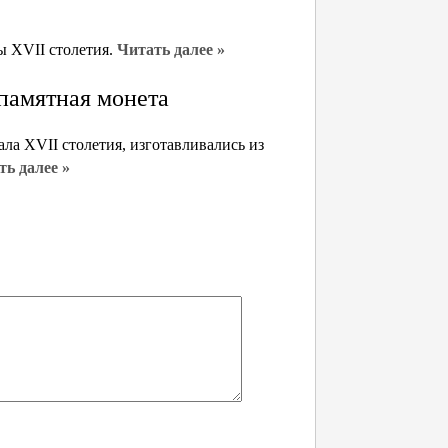
ы XVII столетия.
Читать далее »
памятная монета
а XVII столетия, изготавливались из
ть далее »