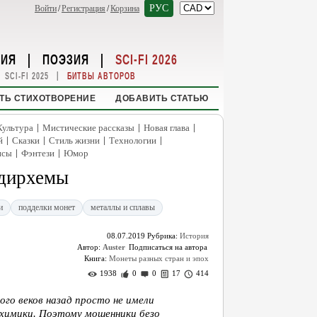
РУС
Войти
/
Регистрация
/
Корзина
НИЯ
|
ПОЭЗИЯ
|
SCI-FI 2026
|
SCI-FI 2025
БИТВЫ АВТОРОВ
ТЬ СТИХОТВОРЕНИЕ
ДОБАВИТЬ СТАТЬЮ
|
|
|
Культура
Мистические рассказы
Новая глава
|
|
|
|
й
Сказки
Стиль жизни
Технологии
|
|
нсы
Фэнтези
Юмор
 дирхемы
и
подделки монет
металлы и сплавы
08.07.2019
Рубрика:
История
Автор:
Auster
Книга:
Монеты разных стран и эпох
1938
0
0
17
414
го веков назад просто не имели
лхимики. Поэтому мошенники безо