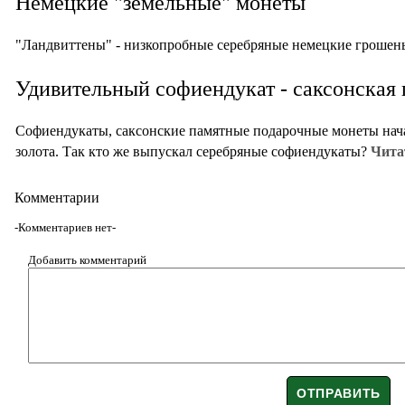
Немецкие "земельные" монеты
"Ландвиттены" - низкопробные серебряные немецкие грошен
Удивительный софиендукат - саксонская 
Софиендукаты, саксонские памятные подарочные монеты начал
золота. Так кто же выпускал серебряные софиендукаты?
Чита
Комментарии
-Комментариев нет-
Добавить комментарий