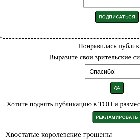
Понравилась публик
Выразите свои зрительские си
Хотите поднять публикацию в ТОП и размест
Хвостатые королевские грошены