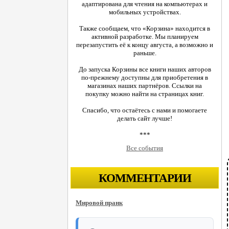
адаптирована для чтения на компьютерах и
мобильных устройствах.
Также сообщаем, что «Корзина» находится в
активной разработке. Мы планируем
перезапустить её к концу августа, а возможно и
раньше.
До запуска Корзины все книги наших авторов
по-прежнему доступны для приобретения в
магазинах наших партнёров. Ссылки на
покупку можно найти на страницах книг.
Спасибо, что остаётесь с нами и помогаете
делать сайт лучше!
***
Все события
КОММЕНТАРИИ
Мировой пранк