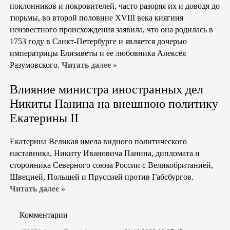
поклонников и покровителей, часто разоряя их и доводя до
тюрьмы, во второй половине XVIII века княгиня
неизвестного происхождения заявила, что она родилась в
1753 году в Санкт-Петербурге и является дочерью
императрицы Елизаветы и ее любовника Алексея
Разумовского.
Читать далее »
Влияние министра иностранных дел
Никиты Панина на внешнюю политику
Екатерины II
Екатерина Великая имела видного политического
наставника, Никиту Ивановича Панина, дипломата и
сторонника Северного союза России с Великобританией,
Швецией, Польшей и Пруссией против Габсбургов.
Читать далее »
Комментарии