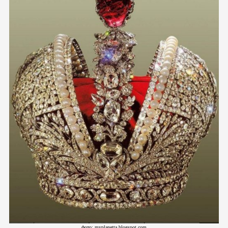
фото: myplanetta.blogspot.com