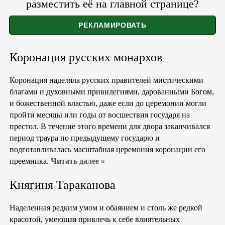
разместить её на главной странице?
Коронация русских монархов
Коронация наделяла русских правителей мистическими
благами и духовными привилегиями, дарованными Богом,
и божественной властью, даже если до церемонии могли
пройти месяцы или годы от восшествия государя на
престол. В течение этого времени для двора заканчивался
период траура по предыдущему государю и
подготавливалась масштабная церемония коронации его
преемника.
Читать далее »
Княгиня Тараканова
Наделенная редким умом и обаянием и столь же редкой
красотой, умеющая привлечь к себе влиятельных