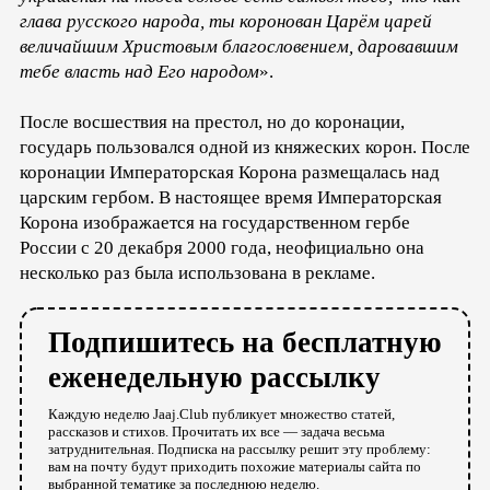
глава русского народа, ты коронован Царём царей
величайшим Христовым благословением, даровавшим
тебе власть над Его народом
».
После восшествия на престол, но до коронации,
государь пользовался одной из княжеских корон. После
коронации Императорская Корона размещалась над
царским гербом. В настоящее время Императорская
Корона изображается на государственном гербе
России с 20 декабря 2000 года, неофициально она
несколько раз была использована в рекламе.
Подпишитесь на бесплатную
еженедельную рассылку
Каждую неделю Jaaj.Club публикует множество статей,
рассказов и стихов. Прочитать их все — задача весьма
затруднительная. Подписка на рассылку решит эту проблему:
вам на почту будут приходить похожие материалы сайта по
выбранной тематике за последнюю неделю.