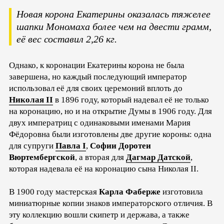
Новая корона Екатерины оказалась тяжелее
шапки Мономаха более чем на двести грамм,
её вес составил 2,26 кг.
Однако, к коронации Екатерины корона не была
завершена, но каждый последующий император
использовал её для своих церемоний вплоть до
Николая II
в 1896 году, который надевал её не только
на коронацию, но и на открытие Думы в 1906 году. Для
двух императриц с одинаковыми именами Мария
Фёдоровна были изготовлены две другие короны: одна
для супруги
Павла I
,
Софии Доротеи
Вюртембергской
, а вторая для
Дагмар Датской
,
которая надевала её на коронацию сына Николая II.
В 1900 году мастерская
Карла Фаберже
изготовила
миниатюрные копии знаков императорского отличия. В
эту коллекцию вошли скипетр и держава, а также