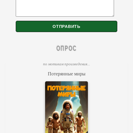
ОПРОС
по мотивам произведения...
Потерянные миры