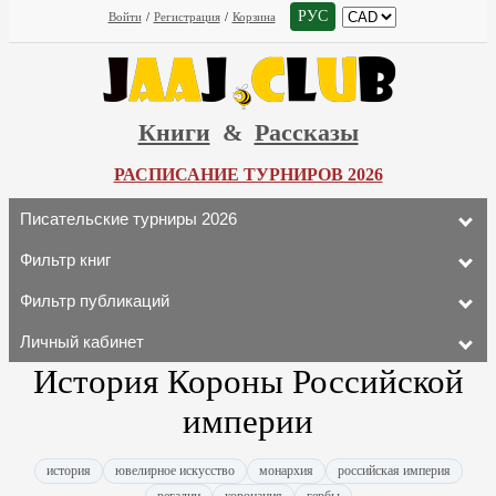
РУС
Войти
/
Регистрация
/
Корзина
Книги
&
Рассказы
РАСПИСАНИЕ ТУРНИРОВ 2026
Писательские турниры 2026
Фильтр книг
Фильтр публикаций
Личный кабинет
История Короны Российской
империи
история
ювелирное искусство
монархия
российская империя