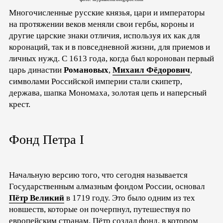
Многочисленные русские князья, цари и императоры
на протяжении веков меняли свои гербы, короны и
другие царские знаки отличия, используя их как для
коронаций, так и в повседневной жизни, для приемов и
личных нужд. С 1613 года, когда был коронован первый
царь династии
Романовых
,
Михаил Фёдорович
,
символами Российской империи стали скипетр,
держава, шапка Мономаха, золотая цепь и наперсный
крест.
Фонд Петра I
Начальную версию того, что сегодня называется
Государственным алмазным фондом России, основал
Пётр Великий
в 1719 году. Это было одним из тех
новшеств, которые он почерпнул, путешествуя по
европейским странам. Пётр создал фонд, в котором