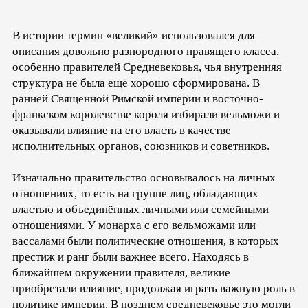
В истории термин «великий» использовался для
описания довольно разнородного правящего класса,
особенно правителей Средневековья, чья внутренняя
структура не была ещё хорошо сформирована. В
ранней Священной Римской империи и восточно-
франкском королевстве короля избирали вельможи и
оказывали влияние на его власть в качестве
исполнительных органов, союзников и советников.
Изначально правительство основывалось на личных
отношениях, то есть на группе лиц, обладающих
властью и объединённых личными или семейными
отношениями. У монарха с его вельможами или
вассалами были политические отношения, в которых
престиж и ранг были важнее всего. Находясь в
ближайшем окружении правителя, великие
приобретали влияние, продолжая играть важную роль в
политике империи. В позднем средневековье это могли