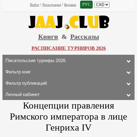
РУС
Войти
/
Регистрация
/
Корзина
Книги
&
Рассказы
РАСПИСАНИЕ ТУРНИРОВ 2026
Писательские турниры 2026
Фильтр книг
Фильтр публикаций
Личный кабинет
Концепции правления
Римского императора в лице
Генриха IV