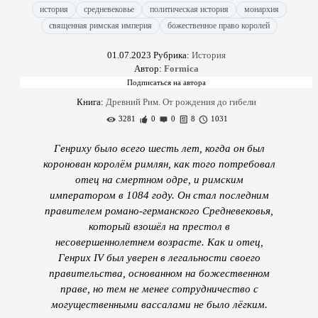
история
средневековье
политическая история
монархия
священная римская империя
божественное право королей
01.07.2023
Рубрика:
История
Автор:
Formica
Книга:
Древний Рим. От рождения до гибели
3281
0
0
8
1031
Генриху было всего шесть лет, когда он был
коронован королём римлян, как того потребовал
отец на смертном одре, и римским
императором в 1084 году. Он стал последним
правителем романо-германского Средневековья,
который взошёл на престол в
несовершеннолетнем возрасте. Как и отец,
Генрих IV был уверен в легальности своего
правительства, основанном на божественном
праве, но тем не менее сотрудничество с
могущественными вассалами не было лёгким.