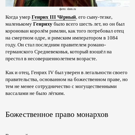
фото: dzen.ru
Когда умер
Генрих III Чёрный
, его сыну-тезке,
маленькому
Генриху
было всего шесть лет, но он был
коронован королём римлян, как того потребовал отец
на смертном одре, и римским императором в 1084
году. Он стал последним правителем романо-
германского Средневековья, который взошёл на
престол в несовершеннолетнем возрасте.
Как и отец, Генрих IV был уверен в легальности своего
правительства, основанном на божественном праве, но
тем не менее сотрудничество с могущественными
вассалами не было лёгким.
Божественное право монархов