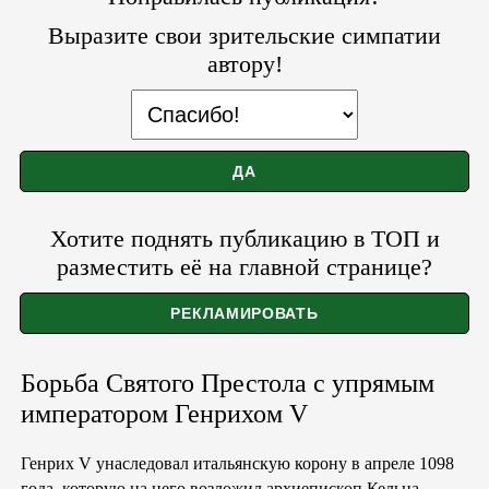
Выразите свои зрительские симпатии
автору!
Хотите поднять публикацию в ТОП и
разместить её на главной странице?
Борьба Святого Престола с упрямым
императором Генрихом V
Генрих V унаследовал итальянскую корону в апреле 1098
года, которую на него возложил архиепископ Кельна