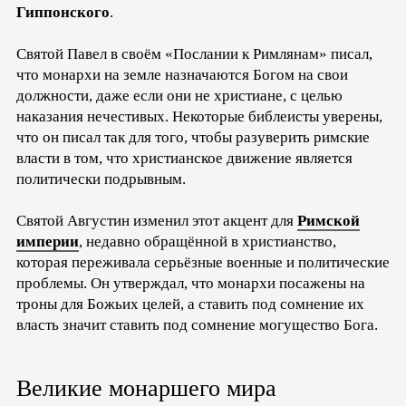
Гиппонского
.
Святой Павел в своём «Послании к Римлянам» писал,
что монархи на земле назначаются Богом на свои
должности, даже если они не христиане, с целью
наказания нечестивых. Некоторые библеисты уверены,
что он писал так для того, чтобы разуверить римские
власти в том, что христианское движение является
политически подрывным.
Святой Августин изменил этот акцент для
Римской
империи
, недавно обращённой в христианство,
которая переживала серьёзные военные и политические
проблемы. Он утверждал, что монархи посажены на
троны для Божьих целей, а ставить под сомнение их
власть значит ставить под сомнение могущество Бога.
Великие монаршего мира