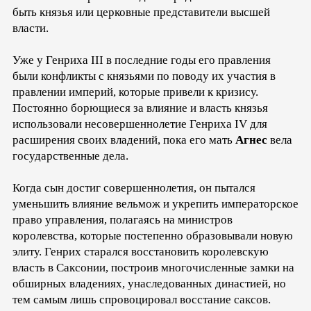
быть князья или церковные представители высшей
власти.
Уже у Генриха III в последние годы его правления
были конфликты с князьями по поводу их участия в
правлении империй, которые привели к кризису.
Постоянно борющиеся за влияние и власть князья
использовали несовершеннолетие Генриха IV для
расширения своих владений, пока его мать
Агнес
вела
государственные дела.
Когда сын достиг совершеннолетия, он пытался
уменьшить влияние вельмож и укрепить императорское
право управления, полагаясь на министров
королевства, которые постепенно образовывали новую
элиту. Генрих старался восстановить королевскую
власть в Саксонии, построив многочисленные замки на
обширных владениях, унаследованных династией, но
тем самым лишь спровоцировал восстание саксов.