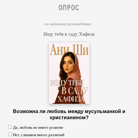
ОПРОС
по мотивам произведения...
Ищу тебя в саду Хафиза
Возможна ли любовь между мусульманкой и
христианином?
Да, любовь не имеет религии
Нет, слишком много различий