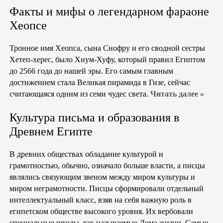
Факты и мифы о легендарном фараоне
Хеопсе
Тронное имя Хеопса, сына Снофру и его сводной сестры
Хетеп-херес, было Хнум-Хуфу, который правил Египтом
до 2566 года до нашей эры. Его самым главным
достижением стала Великая пирамида в Гизе, сейчас
считающаяся одним из семи чудес света.
Читать далее »
Культура письма и образования в
Древнем Египте
В древних обществах обладание культурой и
грамотностью, обычно, означало больше власти, а писцы
являлись связующим звеном между миром культуры и
миром неграмотности. Писцы сформировали отдельный
интеллектуальный класс, взяв на себя важную роль в
египетском обществе высокого уровня. Их вербовали
специальные школы, так называемые Дома жизни. Самые