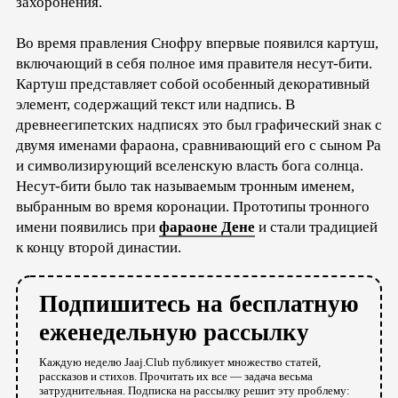
захоронения.
Во время правления Снофру впервые появился картуш,
включающий в себя полное имя правителя несут-бити.
Картуш представляет собой особенный декоративный
элемент, содержащий текст или надпись. В
древнеегипетских надписях это был графический знак с
двумя именами фараона, сравнивающий его с сыном Ра
и символизирующий вселенскую власть бога солнца.
Несут-бити было так называемым тронным именем,
выбранным во время коронации. Прототипы тронного
имени появились при
фараоне Дене
и стали традицией
к концу второй династии.
Подпишитесь на бесплатную
еженедельную рассылку
Каждую неделю Jaaj.Club публикует множество статей,
рассказов и стихов. Прочитать их все — задача весьма
затруднительная. Подписка на рассылку решит эту проблему: