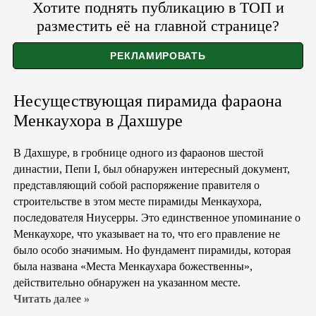
Хотите поднять публикацию в ТОП и
разместить её на главной странице?
Несуществующая пирамида фараона
Менкаухора в Дахшуре
В Дахшуре, в гробнице одного из фараонов шестой
династии, Пепи I, был обнаружен интересный документ,
представляющий собой распоряжение правителя о
строительстве в этом месте пирамиды Менкаухора,
последователя Ниусерры. Это единственное упоминание о
Менкаухоре, что указывает на то, что его правление не
было особо значимым. Но фундамент пирамиды, которая
была названа «Места Менкаухара божественны»,
действительно обнаружен на указанном месте.
Читать далее »