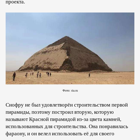
проекта.
Фото: ria.ru
Снофру не был удовлетворён строительством первой
пирамиды, поэтому построил вторую, которую
называют Красной пирамидой из-за цвета камней,
использованных для строительства. Она понравилась
фараону, и он велел использовать её для своего