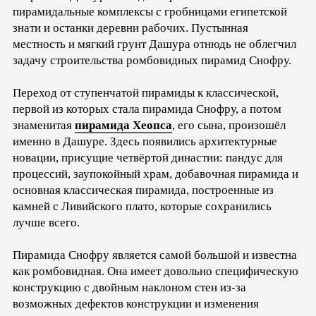
пирамидальные комплексы с гробницами египетской
знати и останки деревни рабочих. Пустынная
местность и мягкий грунт Дашура отнюдь не облегчил
задачу строительства ромбовидных пирамид Снофру.
Переход от ступенчатой пирамиды к классической,
первой из которых стала пирамида Снофру, а потом
знаменитая
пирамида Хеопса
, его сына, произошёл
именно в Дашуре. Здесь появились архитектурные
новации, присущие четвёртой династии: пандус для
процессий, заупокойный храм, добавочная пирамида и
основная классическая пирамида, построенные из
камней с Ливийского плато, которые сохранились
лучше всего.
Пирамида Снофру является самой большой и известна
как ромбовидная. Она имеет довольно специфическую
конструкцию с двойным наклоном стен из-за
возможных дефектов конструкции и изменения