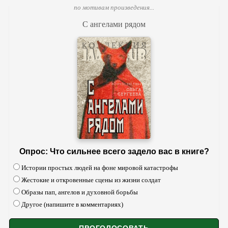
по мотивам произведения...
С ангелами рядом
Опрос: Что сильнее всего задело вас в книге?
Истории простых людей на фоне мировой катастрофы
Жестокие и откровенные сцены из жизни солдат
Образы пап, ангелов и духовной борьбы
Другое (напишите в комментариях)