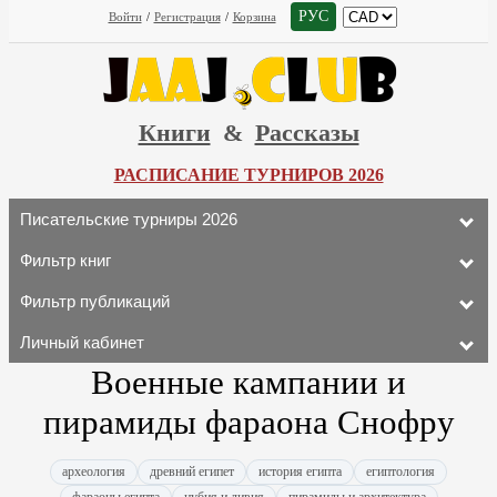
РУС
Войти
/
Регистрация
/
Корзина
Книги
&
Рассказы
РАСПИСАНИЕ ТУРНИРОВ 2026
Писательские турниры 2026
Фильтр книг
Фильтр публикаций
Личный кабинет
Военные кампании и
пирамиды фараона Снофру
археология
древний египет
история египта
египтология