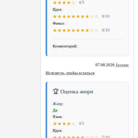
★★★★☆
4/5
Идея:
★★★★★★★★☆☆
8/10
Финал:
★★★★★★★★☆☆
8/10
Комментарий:
07.08.2026
Jerome
Исчезнуть, чтобы остаться
🏆 Оценка жюри
Жанр:
Да
Язык:
★★★★☆
4/5
Идея:
★★★★★★★☆☆☆
7/10