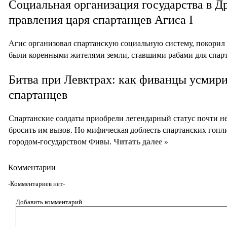
Социальная организация государства в Д
правления царя спартанцев Агиса I
Агис организовал спартанскую социальную систему, покорил 
были коренными жителями земли, ставшими рабами для спар
Битва при Левктрах: как фиванцы усмир
спартанцев
Спартанские солдаты приобрели легендарный статус почти н
бросить им вызов. Но мифическая доблесть спартанских гопли
городом-государством Фивы.
Читать далее »
Комментарии
-Комментариев нет-
Добавить комментарий