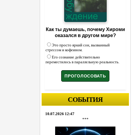
Как ты думаешь, почему Хироми
оказался в другом мире?
Это просто яркий сон, вызванный
стрессом и кофеином.
Его сознание действительно
переместилось в параллельную реальность.
СОБЫТИЯ
10.07.2026 12:47
***