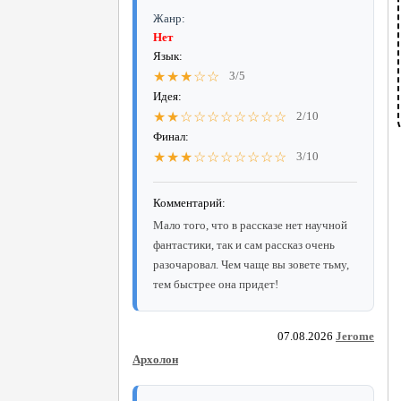
Жанр:
Нет
Язык:
★★★☆☆
3/5
Идея:
★★☆☆☆☆☆☆☆☆
2/10
Финал:
★★★☆☆☆☆☆☆☆
3/10
Комментарий:
Мало того, что в рассказе нет научной
фантастики, так и сам рассказ очень
разочаровал. Чем чаще вы зовете тьму,
тем быстрее она придет!
07.08.2026
Jerome
Архолон