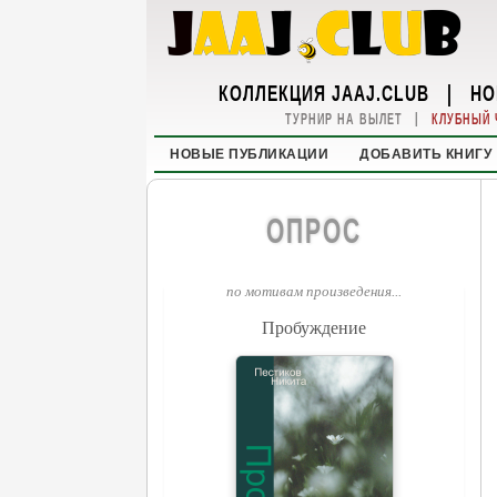
КОЛЛЕКЦИЯ JAAJ.CLUB
|
НО
|
ТУРНИР НА ВЫЛЕТ
КЛУБНЫЙ 
НОВЫЕ ПУБЛИКАЦИИ
ДОБАВИТЬ КНИГУ
ОПРОС
по мотивам произведения...
Пробуждение