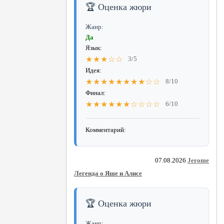
🏆 Оценка жюри
Жанр:
Да
Язык:
★★★☆☆
3/5
Идея:
★★★★★★★★☆☆
8/10
Финал:
★★★★★★☆☆☆☆
6/10
Комментарий:
07.08.2026
Jerome
Легенда о Яше и Алисе
🏆 Оценка жюри
Жанр: