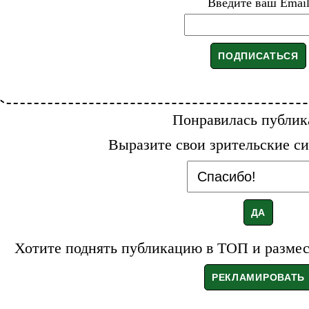
Введите ваш Emai
Понравилась публик
Выразите свои зрительские си
Хотите поднять публикацию в ТОП и размест