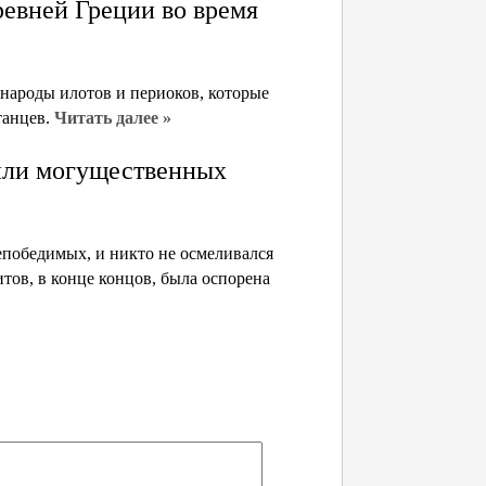
ревней Греции во время
народы илотов и периоков, которые
танцев.
Читать далее »
или могущественных
епобедимых, и никто не осмеливался
тов, в конце концов, была оспорена