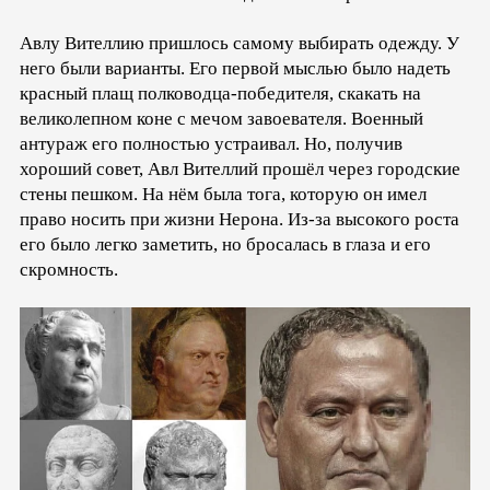
Авлу Вителлию пришлось самому выбирать одежду. У
него были варианты. Его первой мыслью было надеть
красный плащ полководца-победителя, скакать на
великолепном коне с мечом завоевателя. Военный
антураж его полностью устраивал. Но, получив
хороший совет, Авл Вителлий прошёл через городские
стены пешком. На нём была тога, которую он имел
право носить при жизни Нерона. Из-за высокого роста
его было легко заметить, но бросалась в глаза и его
скромность.