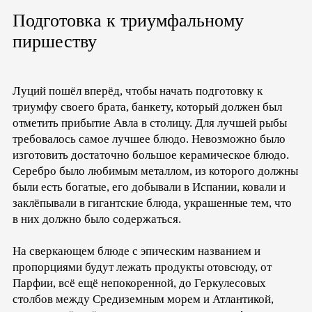
Подготовка к триумфальному
пиршеству
Луций пошёл вперёд, чтобы начать подготовку к
триумфу своего брата, банкету, который должен был
отметить прибытие Авла в столицу. Для лучшей рыбы
требовалось самое лучшее блюдо. Невозможно было
изготовить достаточно большое керамическое блюдо.
Серебро было любимым металлом, из которого должны
были есть богатые, его добывали в Испании, ковали и
заклёпывали в гигантские блюда, украшенные тем, что
в них должно было содержаться.
На сверкающем блюде с эпическим названием и
пропорциями будут лежать продукты отовсюду, от
Парфии, всё ещё непокоренной, до Геркулесовых
столбов между Средиземным морем и Атлантикой,