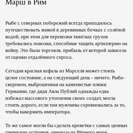
Марш в Рим
Рыбе с северных побережий всегда приходилось
путешествовать живой в деревянных бочках с солёной
водой, при этом для перевозки тяжёлых грузов
требовались повозки, способные тащить артиллерию на
войну. Это была торговля, прибыль от которой зависела
от оценки отдалённого спроса.
Сегодня красная кефаль из Марселя может стоить
целое состояние, а на следующий день - ничего. Рыба-
скорпион, выброшенная на каменистые пляжи
Германии, где дядя Авла Публий однажды едва
избежал массового утопления своих солдат, могла
стоить дорого, если там мужчины соревновались за то,
чтобы накормить императора.
То же самое могли бы сделать креветки с самых ценных
греческих островов, анчоусы из Чёрного моря,