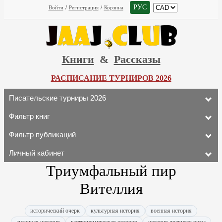
РУС
Войти
/
Регистрация
/
Корзина
Книги
&
Рассказы
РАСПИСАНИЕ ТУРНИРОВ 2026
Писательские турниры 2026
Фильтр книг
Фильтр публикаций
Личный кабинет
Триумфальный пир
Вителлия
исторический очерк
культурная история
военная история