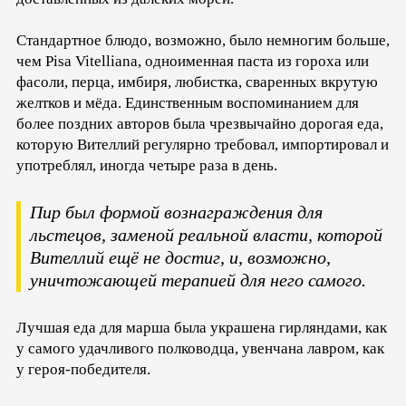
Стандартное блюдо, возможно, было немногим больше,
чем Pisa Vitelliana, одноименная паста из гороха или
фасоли, перца, имбиря, любистка, сваренных вкрутую
желтков и мёда. Единственным воспоминанием для
более поздних авторов была чрезвычайно дорогая еда,
которую Вителлий регулярно требовал, импортировал и
употреблял, иногда четыре раза в день.
Пир был формой вознаграждения для
льстецов, заменой реальной власти, которой
Вителлий ещё не достиг, и, возможно,
уничтожающей терапией для него самого.
Лучшая еда для марша была украшена гирляндами, как
у самого удачливого полководца, увенчана лавром, как
у героя-победителя.