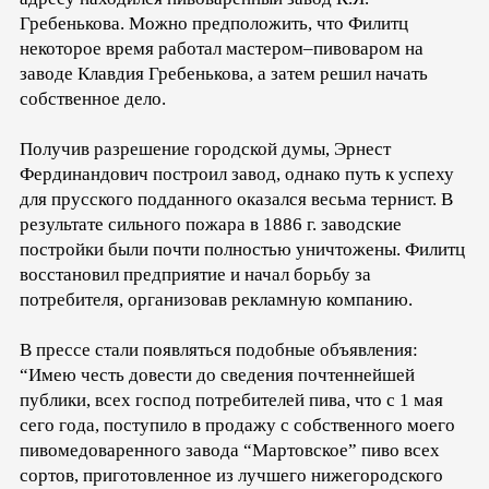
Гребенькова. Можно предположить, что Филитц
некоторое время работал мастером–пивоваром на
заводе Клавдия Гребенькова, а затем решил начать
собственное дело.
Получив разрешение городской думы, Эрнест
Фердинандович построил завод, однако путь к успеху
для прусского подданного оказался весьма тернист. В
результате сильного пожара в 1886 г. заводские
постройки были почти полностью уничтожены. Филитц
восстановил предприятие и начал борьбу за
потребителя, организовав рекламную компанию.
В прессе стали появляться подобные объявления:
“Имею честь довести до сведения почтеннейшей
публики, всех господ потребителей пива, что с 1 мая
сего года, поступило в продажу с собственного моего
пивомедоваренного завода “Мартовское” пиво всех
сортов, приготовленное из лучшего нижегородского