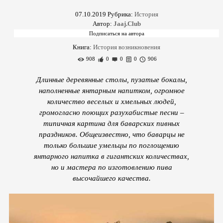
07.10.2019
Рубрика:
История
Автор:
Jaaj.Club
Книга:
История возникновения
908
0
0
0
906
Длинные деревянные столы, пузатые бокалы,
наполненные янтарным напитком, огромное
количество веселых и хмельных людей,
громогласно поющих разухабистые песни –
типичная картина для баварских пивных
праздников. Общеизвестно, что баварцы не
только большие умельцы по поглощению
янтарного напитка в гигантских количествах,
но и мастера по изготовлению пива
высочайшего качества.