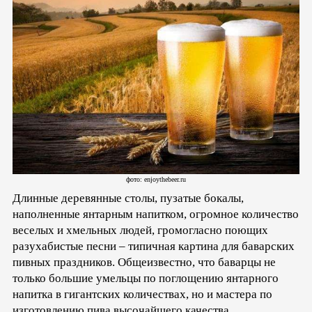
фото: enjoythebeer.ru
Длинные деревянные столы, пузатые бокалы,
наполненные янтарным напитком, огромное количество
веселых и хмельных людей, громогласно поющих
разухабистые песни – типичная картина для баварских
пивных праздников. Общеизвестно, что баварцы не
только большие умельцы по поглощению янтарного
напитка в гигантских количествах, но и мастера по
изготовлению пива высочайшего качества.