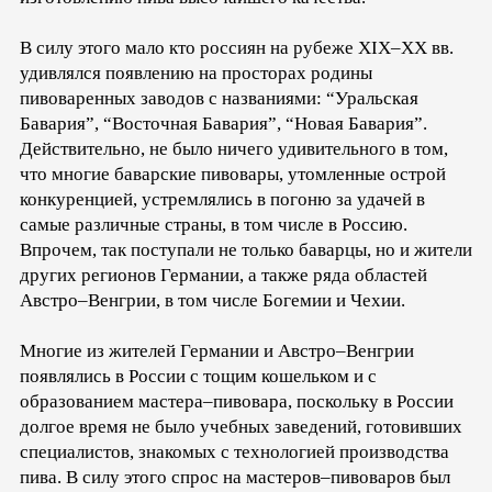
В силу этого мало кто россиян на рубеже XIX–XX вв.
удивлялся появлению на просторах родины
пивоваренных заводов с названиями: “Уральская
Бавария”, “Восточная Бавария”, “Новая Бавария”.
Действительно, не было ничего удивительного в том,
что многие баварские пивовары, утомленные острой
конкуренцией, устремлялись в погоню за удачей в
самые различные страны, в том числе в Россию.
Впрочем, так поступали не только баварцы, но и жители
других регионов Германии, а также ряда областей
Австро–Венгрии, в том числе Богемии и Чехии.
Многие из жителей Германии и Австро–Венгрии
появлялись в России с тощим кошельком и с
образованием мастера–пивовара, поскольку в России
долгое время не было учебных заведений, готовивших
специалистов, знакомых с технологией производства
пива. В силу этого спрос на мастеров–пивоваров был