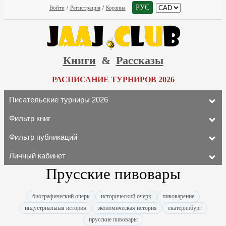
РУС
Войти
/
Регистрация
/
Корзина
Книги
&
Рассказы
РАСПИСАНИЕ ТУРНИРОВ 2026
Писательские турниры 2026
Фильтр книг
Фильтр публикаций
Личный кабинет
Прусские пивовары
биографический очерк
исторический очерк
пивоварение
индустриальная история
экономическая история
екатеринбург
прусские пивовары