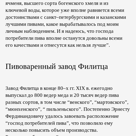
ячменя, высшего сорта богемского хмеля и из
ключевой воды, которое уже вполне равняется всеми
достоинствами с санкт–петербургскими и казанскими
лучшими пивами, какое вырабатывалось под моим
личным наблюдением. И я надеюсь, что господа
потребители пива вполне останутся довольны всеми
его качествами и отнесутся как нельзя лучше”.
Пивоваренный завод Филитца
Завод Филитца в конце 80–х гг. XIX в. ежегодно
выпускал до 800 ведер меда и 20 тысяч ведер пива
разных сортов, в том числе “венского”, “мартовского”,
“мюнхенского”, “ пильзеньского”. Постепенно Эрнесту
Фердинандовичу удалось завоевать расположение
“господ потребителей пива”, что позволило ему
несколько повысить объем производства.