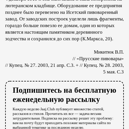
лютеранском кладбище. Оборудование ее предприятия
позднее было перевезено на Исетский пивоваренный
завод. От заводских построек уцелели лишь фрагменты,
гораздо больше повезло ее домам, один из которых
является настоящим памятником деревянного
зодчества и сохранился до сих пор (К.Маркса, 20).
Микитюк В.П.
// «Прусские пивовары»
// Купец. № 27. 2003, 21 апр. С.3. + // Купец. № 28. 2003,
5 мая. С.3
Подпишитесь на бесплатную
еженедельную рассылку
Каждую неделю Jaaj.Club публикует множество статей,
рассказов и стихов. Прочитать их все — задача весьма
затруднительная. Подписка на рассылку решит эту проблему:
вам на почту будут приходить похожие материалы сайта по
выбранной тематике за последнюю неделю.