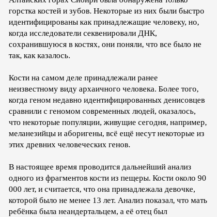
горстка костей и зубов. Некоторые из них были быстро
идентифицированы как принадлежащие человеку, но,
когда исследователи секвенировали ДНК,
сохранившуюся в костях, они поняли, что все было не
так, как казалось.
Кости на самом деле принадлежали ранее
неизвестному виду архаичного человека. Более того,
когда геном недавно идентифицированных денисовцев
сравнили с геномом современных людей, оказалось,
что некоторые популяции, живущие сегодня, например,
меланезийцы и аборигены, всё ещё несут некоторые из
этих древних человеческих генов.
В настоящее время проводится дальнейший анализ
одного из фрагментов кости из пещеры. Кости около 90
000 лет, и считается, что она принадлежала девочке,
которой было не менее 13 лет. Анализ показал, что мать
ребёнка была неандертальцем, а её отец был