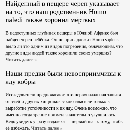
Найденный в пещере череп указывает
на то, что наш родственник Homo
naledi также хоронил мёртвых
В недоступных глубинах пещеры в Южной Африке был
найден череп ребёнка. Он не принадлежит Homo sapiens.
Было ли это одним из видов погребения, означающим, что
другие виды людей также хоронили своих умерших?
Читать далее »
Наши предки были невосприимчивы к
яду кобры
Исследователи предполагают, что первоначальная защита
от змей и других хищников заключалась не только в
выработке устойчивости к их яду. Очень возможно, что
именно тогда зрение примата значительно улучшилось.
Ведь увидеть угрозу издалека — первый шаг к тому, чтобы
её избежать.
Читать далее »