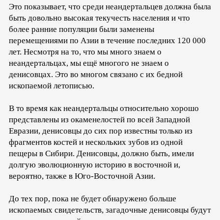
Это показывает, что среди неандертальцев должна была
быть довольно высокая текучесть населения и что
более ранние популяции были заменены
перемещениями по Азии в течение последних 120 000
лет. Несмотря на то, что мы много знаем о
неандертальцах, мы ещё многого не знаем о
денисовцах. Это во многом связано с их бедной
ископаемой летописью.
В то время как неандертальцы относительно хорошо
представлены из окаменелостей по всей Западной
Евразии, денисовцы до сих пор известны только из
фрагментов костей и нескольких зубов из одной
пещеры в Сибири. Денисовцы, должно быть, имели
долгую эволюционную историю в восточной и,
вероятно, также в Юго-Восточной Азии.
До тех пор, пока не будет обнаружено больше
ископаемых свидетельств, загадочные денисовцы будут