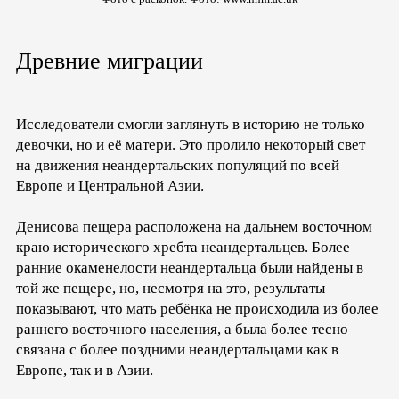
Древние миграции
Исследователи смогли заглянуть в историю не только
девочки, но и её матери. Это пролило некоторый свет
на движения неандертальских популяций по всей
Европе и Центральной Азии.
Денисова пещера расположена на дальнем восточном
краю исторического хребта неандертальцев. Более
ранние окаменелости неандертальца были найдены в
той же пещере, но, несмотря на это, результаты
показывают, что мать ребёнка не происходила из более
раннего восточного населения, а была более тесно
связана с более поздними неандертальцами как в
Европе, так и в Азии.