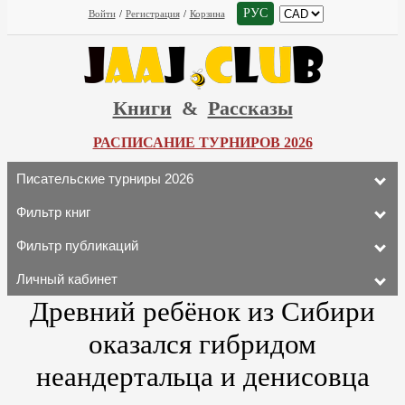
РУС
Войти
/
Регистрация
/
Корзина
Книги
&
Рассказы
РАСПИСАНИЕ ТУРНИРОВ 2026
Писательские турниры 2026
Фильтр книг
Фильтр публикаций
Личный кабинет
Древний ребёнок из Сибири
оказался гибридом
неандертальца и денисовца