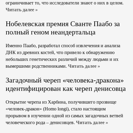
ограничивает то, что исследователи знают о них в целом.
Читать далее »
Нобелевская премия Сванте Паабо за
полный геном неандертальца
Именно Паабо, разработал способ извлечения и анализа
ДНК из древних костей, что привело к обнаружению
небольших генетических различий между людьми и их
вымершими родственниками.
Читать далее »
Загадочный череп «человека-дракона»
идентифицирован как череп денисовца
Открытие черепа из Харбина, получившего прозвище
«человек-дракон» (Homo longi), стало настоящим
прорывом в изучении одной из самых загадочных ветвей
человеческого рода – денисовцев.
Читать далее »