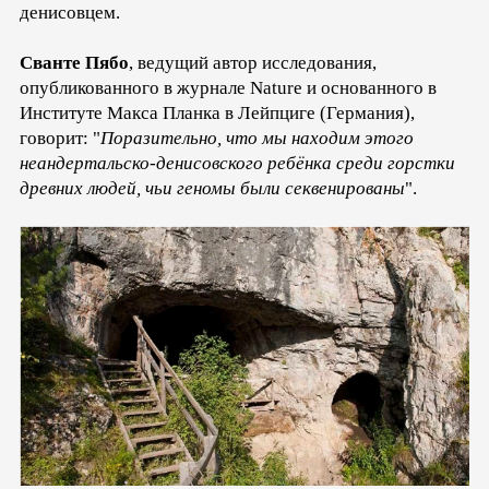
денисовцем.
Сванте Пябо
, ведущий автор исследования,
опубликованного в журнале Nature и основанного в
Институте Макса Планка в Лейпциге (Германия),
говорит: "
Поразительно, что мы находим этого
неандертальско-денисовского ребёнка среди горстки
древних людей, чьи геномы были секвенированы
".