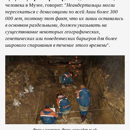
человека в Музее, говорит: "
Неандертальцы могли
пересекаться с денисовцами по всей Азии более 300
000 лет, поэтому тот факт, что их линии оставались
в основном раздельными, должен указывать на
существование некоторых географических,
генетических или поведенческих барьеров для более
широкого спаривания в течение этого времени
".
Фото с раскопок. Фото: www.nhm.ac.uk