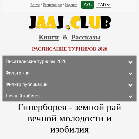
РУС
Войти
/
Регистрация
/
Корзина
Книги
&
Рассказы
РАСПИСАНИЕ ТУРНИРОВ 2026
Писательские турниры 2026
Фильтр книг
Фильтр публикаций
Личный кабинет
Гиперборея - земной рай
вечной молодости и
изобилия