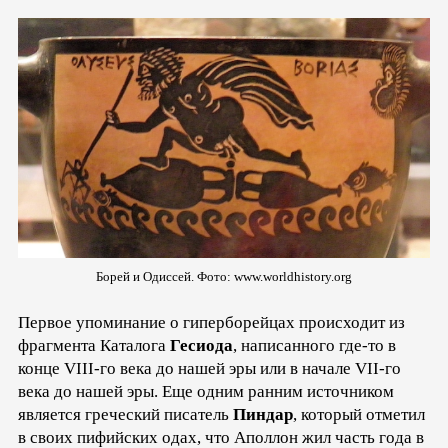
Борей и Одиссей. Фото: www.worldhistory.org
Первое упоминание о гиперборейцах происходит из
фрагмента Каталога
Гесиода
, написанного где-то в
конце VIII-го века до нашей эры или в начале VII-го
века до нашей эры. Еще одним ранним источником
является греческий писатель
Пиндар
, который отметил
в своих пифийских одах, что Аполлон жил часть года в