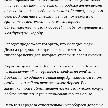
и испуганные тем, что если они продолжат посылать
других, то и их никогда не получат обратно, завернули
свои подношения в стебли пшеницы, отвезли их к
границам своей земли и наложили строгое
обязательство на своих соседей, чтобы отправить их
к следующему народу.
Геродот продолжает говорить, что молодые люди
Делоса продолжают стричь волосы в честь
гиперборейских дев, которые умерли на своей миссии:
Перед замужеством девушки отрезают прядь волос,
наматывают её на веретено и кладут на гробницу.
Гробница находится в святилище Артемиды слева от
входа, и над ней растет оливковое дерево. Все
мальчики тоже обматывают часть своих волос вокруг
побега растения и устанавливают его на могиле.
Весь тон Геродота относительно Гипербореев довольно