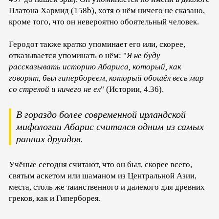
Платона Хармид (158b), хотя о нём ничего не сказано,
кроме того, что он невероятно обоятельный человек.
Геродот также кратко упоминает его или, скорее,
отказывается упоминать о нём: "
Я не буду
рассказывать историю Абариса, который, как
говорят, был гипербореем, который обошёл весь мир
со стрелой и ничего не ел
" (Истории, 4.36).
В гораздо более современной ирландской
мифологии Абарис считался одним из самых
ранних друидов.
Учёные сегодня считают, что он был, скорее всего,
святым аскетом или шаманом из Центральной Азии,
места, столь же таинственного и далекого для древних
греков, как и Гиперборея.