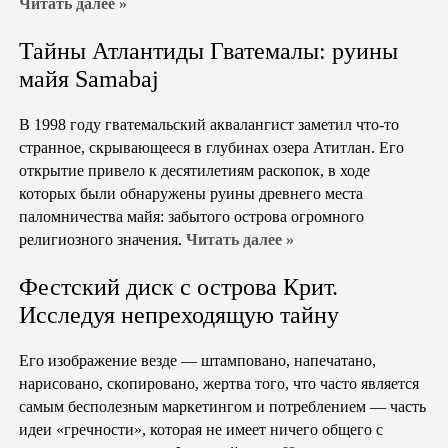
Читать далее »
Тайны Атлантиды Гватемалы: руины
майя Samabaj
В 1998 году гватемальский аквалангист заметил что-то
странное, скрывающееся в глубинах озера Атитлан. Его
открытие привело к десятилетиям раскопок, в ходе
которых были обнаружены руины древнего места
паломничества майя: забытого острова огромного
религиозного значения.
Читать далее »
Фестский диск с острова Крит.
Исследуя непреходящую тайну
Его изображение везде — штамповано, напечатано,
нарисовано, скопировано, жертва того, что часто является
самым бесполезным маркетингом и потреблением — часть
идеи «гречности», которая не имеет ничего общего с