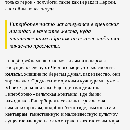
только герои - полубоги, такие как Геракл и Персей,
способны попасть туда.
Гиперборея часто используется в греческих
легендах в качестве места, куда
таинственным образом исчезают люди или
какие-то предметы.
Гиперборейцами вполне могли считать народы,
живущие к северу от Чёрного моря, это могли быть
кельты
, жившие по берегам Дуная, как известно, они
торговали с Средиземноморскими культурами, уже в
VI веке до нашей эры. Еще один кандидат на
Гиперборею - кельтская Британия. Где бы ни
находилась Гиперборея в сознании греков, она
символизировала, подобно Атлантиде, амазонкам и
кентаврам, таинственную и малоизвестную культуру,
существовавшую на самом краю известного им мира.