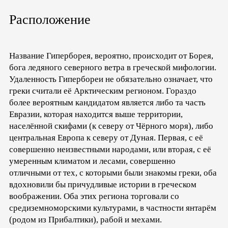
Расположение
Название Гиперборея, вероятно, происходит от Борея,
бога ледяного северного ветра в греческой мифологии.
Удаленность Гипербореи не обязательно означает, что
греки считали её Арктическим регионом. Гораздо
более вероятным кандидатом является либо та часть
Евразии, которая находится выше территории,
населённой скифами (к северу от Чёрного моря), либо
центральная Европа к северу от Дуная. Первая, с её
совершенно неизвестными народами, или вторая, с её
умеренным климатом и лесами, совершенно
отличными от тех, с которыми были знакомы греки, оба
вдохновили бы причудливые истории в греческом
воображении. Оба этих региона торговали со
средиземноморскими культурами, в частности янтарём
(родом из Прибалтики), рабой и мехами.