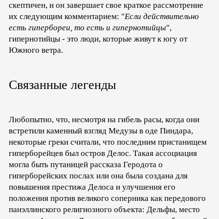
скептичен, и он завершает свое краткое рассмотрение
их следующим комментарием: "
Если действительно
есть гипербореи, то есть и гипернотийцы
",
гипернотийцы - это люди, которые живут к югу от
Южного ветра.
Связанные легенды
Любопытно, что, несмотря на гибель расы, когда они
встретили каменный взгляд Медузы в оде Пиндара,
некоторые греки считали, что последним пристанищем
гиперборейцев был остров Делос. Такая ассоциация
могла быть путаницей рассказа Геродота о
гиперборейских послах или она была создана для
повышения престижа Делоса и улучшения его
положения против великого соперника как передового
панэллинского религиозного объекта: Дельфы, место