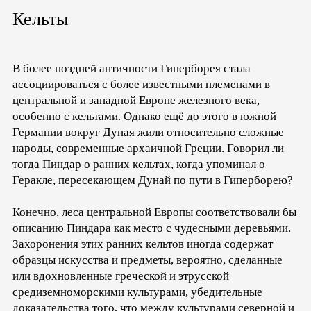
Кельты
В более поздней античности Гиперборея стала
ассоциироваться с более известными племенами в
центральной и западной Европе железного века,
особенно с кельтами. Однако ещё до этого в южной
Германии вокруг Дуная жили относительно сложные
народы, современные архаичной Греции. Говорил ли
тогда Пиндар о ранних кельтах, когда упоминал о
Геракле, пересекающем Дунай по пути в Гиперборею?
Конечно, леса центральной Европы соответствовали бы
описанию Пиндара как место с чудесными деревьями.
Захоронения этих ранних кельтов иногда содержат
образцы искусства и предметы, вероятно, сделанные
или вдохновленные греческой и этрусской
средиземноморскими культурами, убедительные
доказательства того, что между культурами северной и