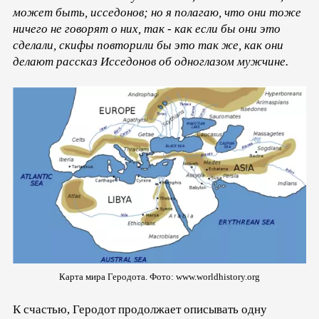
может быть, исседонов; но я полагаю, что они тоже
ничего не говорят о них, так - как если бы они это
сделали, скифы повторили бы это так же, как они
делают рассказ Исседонов об одноглазом мужчине.
Карта мира Геродота. Фото: www.worldhistory.org
К счастью, Геродот продолжает описывать одну