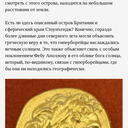
смотреть с этого острова, находится на небольшом
расстоянии от земли.
Есть ли здесь описанный остров Британия и
сферический храм Стоунхендж? Конечно, гораздо
более длинные дни северного лета могли объяснить
греческую веру в то, что гиперборейцы наслаждались
вечным солнцем. Это также объясняет связь с особым
поклонением Фебу Аполлону в его облике бога солнца,
который, по-видимому, связан с гиперборейцами, где
бы они ни находились географически.