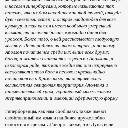
и населен гипербореями, которые называются так
потому, что их дом находится за той точкой, откуда
дует северный ветер; и остров плодороден для всех
культур, а так как он имеет необычно умеренный
климат, то он очень богат, ежегодно дает два
урожая. Более того, о ней рассказывают следующую
легенду: Лето родился на этом острове, и поэтому
Аполлон почитается среди них выше всех других
богов; и жители считаются жрецами Аполлона, в
некотором роде, так как ежедневно они непрерывно
восхваляют этого бога в песнях и чрезвычайно
почитают его. Кроме того, на острове есть
великолепная священная территория Аполлона и
примечательный храм, украшенный множеством
жертвоприношений и имеющий сферическую форму.
Гиперборейцы, как нам сообщают, также имеют
свойственный им язык и наиболее дружелюбно
относятся к грекам…Говорят также, что Луна, если