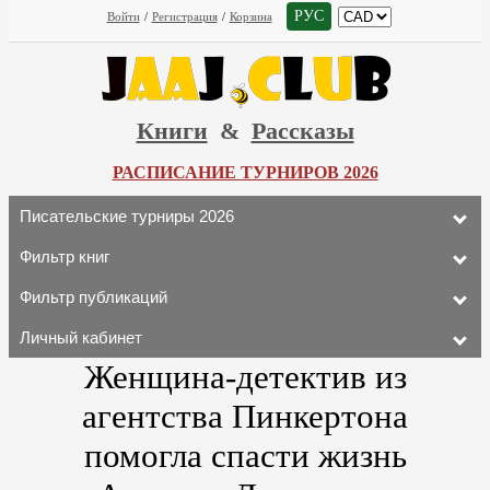
РУС
Войти
/
Регистрация
/
Корзина
Книги
&
Рассказы
РАСПИСАНИЕ ТУРНИРОВ 2026
Писательские турниры 2026
Фильтр книг
Фильтр публикаций
Личный кабинет
Женщина-детектив из
агентства Пинкертона
помогла спасти жизнь