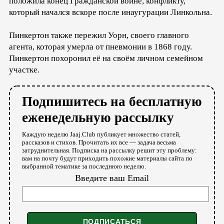
положила конец Гражданской войне, конфликту,
который начался вскоре после инаугурации Линкольна.
Пинкертон также пережил Уорн, своего главного
агента, которая умерла от пневмонии в 1868 году.
Пинкертон похоронил её на своём личном семейном
участке.
Подпишитесь на бесплатную
еженедельную рассылку
Каждую неделю Jaaj.Club публикует множество статей,
рассказов и стихов. Прочитать их все — задача весьма
затруднительная. Подписка на рассылку решит эту проблему:
вам на почту будут приходить похожие материалы сайта по
выбранной тематике за последнюю неделю.
Введите ваш Email