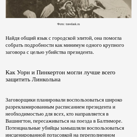
Фото: travelask.ru
Найдя общий язык с городской элитой, она помогла
собрать подробности как минимум одного крупного
заговора с целью убийства президента.
Как Уорн и Пинкертон могли лучше всего
защитить Линкольна
Заговорщики планировали воспользоваться широко
разрекламированным расписанием президента и
необходимостью для всех, кто направляется в
Вашингтон, пересаживаться на поезда в Балтиморе.
Потенциальные убийцы замышляли воспользоваться
инсценированной потасовкой на переполненном