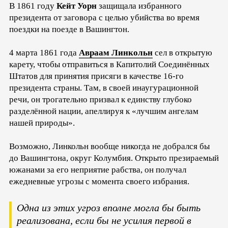
В 1861 году
Кейт Уорн
защищала избранного
президента от заговора с целью убийства во время
поездки на поезде в Вашингтон.
4 марта 1861 года
Авраам Линкольн
сел в открытую
карету, чтобы отправиться в Капитолий Соединённых
Штатов для принятия присяги в качестве 16-го
президента страны. Там, в своей инаугурационной
речи, он трогательно призвал к единству глубоко
разделённой нации, апеллируя к «лучшим ангелам
нашей природы».
Возможно, Линкольн вообще никогда не добрался бы
до Вашингтона, округ Колумбия. Открыто презираемый
южанами за его неприятие рабства, он получал
ежедневные угрозы с момента своего избрания.
Одна из этих угроз вполне могла бы быть
реализована, если бы не усилия первой в