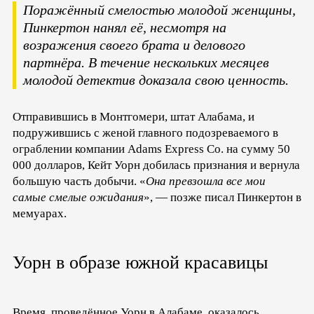
Поражённый смелостью молодой женщины,
Пинкертон нанял её, несмотря на
возражения своего брата и делового
партнёра. В течение нескольких месяцев
молодой детектив доказала свою ценность.
Отправившись в Монтгомери, штат Алабама, и
подружившись с женой главного подозреваемого в
ограблении компании Adams Express Co. на сумму 50
000 долларов, Кейт Уорн добилась признания и вернула
большую часть добычи. «
Она превзошла все мои
самые смелые ожидания
», — позже писал Пинкертон в
мемуарах.
Уорн в образе южной красавицы
Время, проведённое Уорн в Алабаме, оказалось