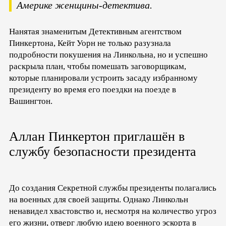
Америке женщины-детектива.
Нанятая знаменитым Детективным агентством
Пинкертона, Кейт Уорн не только разузнала
подробности покушения на Линкольна, но и успешно
раскрыла план, чтобы помешать заговорщикам,
которые планировали устроить засаду избранному
президенту во время его поездки на поезде в
Вашингтон.
Аллан Пинкертон приглашён в
службу безопасности президента
До создания Секретной службы президенты полагались
на военных для своей защиты. Однако Линкольн
ненавидел хвастовство и, несмотря на количество угроз
его жизни, отверг любую идею военного эскорта в