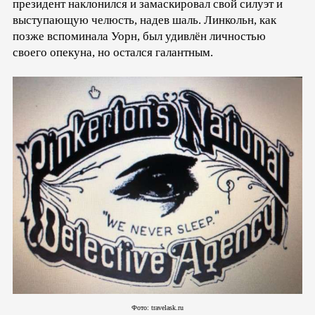
президент наклонился и замаскировал свой силуэт и
выступающую челюсть, надев шаль. Линкольн, как
позже вспоминала Уорн, был удивлён личностью
своего опекуна, но остался галантным.
Фото: travelask.ru