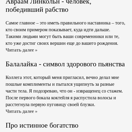
Авраам Линкольн - человек,
победивший рабство
Самое главное – это иметь правильного наставника – того,
кто своим примером показывает, куда идти дальше.
Такими людьми могут быть ваши современники или те,
кто уже достиг своих вершин еще до вашего рождения.
Читать далее »
Балалайка - символ здорового пьянства
Коллега этот, который меня пригласил, вечно делал мне
пошлые комплименты и пытался ущипнуть за разные
части тела. Я подозреваю, что он - извращенец со стажем.
После первого бокала коктейля я распустила волосы и
расстегнула первую пуговицу своей блузки.
Читать далее »
Про истинное богатство