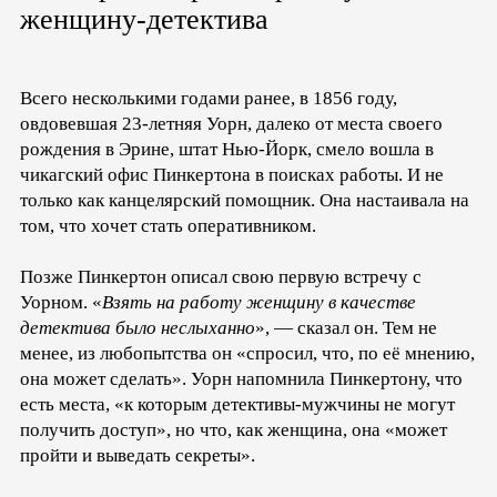
женщину-детектива
Всего несколькими годами ранее, в 1856 году,
овдовевшая 23-летняя Уорн, далеко от места своего
рождения в Эрине, штат Нью-Йорк, смело вошла в
чикагский офис Пинкертона в поисках работы. И не
только как канцелярский помощник. Она настаивала на
том, что хочет стать оперативником.
Позже Пинкертон описал свою первую встречу с
Уорном. «
Взять на работу женщину в качестве
детектива было неслыханно
», — сказал он. Тем не
менее, из любопытства он «спросил, что, по её мнению,
она может сделать». Уорн напомнила Пинкертону, что
есть места, «к которым детективы-мужчины не могут
получить доступ», но что, как женщина, она «может
пройти и выведать секреты».