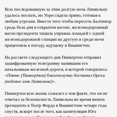
Всю последовавшую за этим долгую ночь Линкольну
удалось поспать, но Уорн сидела прямо, готовая к
любым угрозам. Вместо того чтобы пересечь Балтимор
средь бела дня в открытом вагоне, железнодорожный
вагон президента тащила упряжка лошадей с одной
железнодорожной станции на другую и среди ночи
прицепляла к поезду, идущему в Вашингтон.
На рассвете следующего дня Пинкертон отправил
зашифрованную телеграмму нанявшим его
начальникам железной дороги, в которой говорилось:
«
Плюмс (Пинкертон) благополучно доставил Орехи
(кодовое имя Линкольна)
».
Пинкертон всю жизнь сожалел о том факте, что он не
отвечал за безопасность Линкольна во время визита
президента в Театр Форда в Вашингтоне четыре года
спустя, вскоре после того, как капитуляция Юга