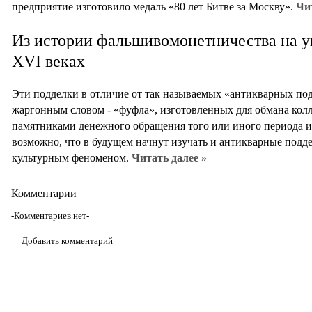
предприятие изготовило медаль «80 лет Битве за Москву».
Чи
Из истории фальшивомонетничества на у
XVI веках
Эти подделки в отличие от так называемых «антикварных по
жаргонным словом - «фуфла», изготовленных для обмана колл
памятниками денежного обращения того или иного периода ис
возможно, что в будущем начнут изучать и антикварные подде
культурным феноменом.
Читать далее »
Комментарии
-Комментариев нет-
Добавить комментарий