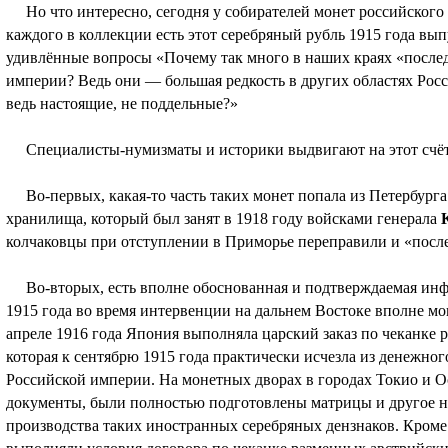
Но что интересно, сегодня у собирателей монет российского
каждого в коллекции есть этот серебряный рубль 1915 года вы
удивлённые вопросы «Почему так много в наших краях «после
империи? Ведь они — большая редкость в других областях Росс
ведь настоящие, не поддельные?»
Специалисты-нумизматы и историки выдвигают на этот счёт 
Во-первых, какая-то часть таких монет попала из Петербурга
хранилища, который был занят в 1918 году войсками генерала
колчаковцы при отступлении в Приморье переправили и «посл
Во-вторых, есть вполне обоснованная и подтверждаемая инфо
1915 года во время интервенции на дальнем Востоке вполне мо
апреле 1916 года Япония выполняла царский заказ по чеканке 
которая к сентябрю 1915 года практически исчезла из денежно
Российской империи. На монетных дворах в городах Токио и О
документы, были полностью подготовлены матрицы и другое н
производства таких иностранных серебряных дензнаков. Кроме 