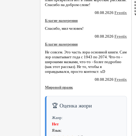
Спасибо на добром слове!
08.08.2026
Frostix
Благие намерения
Спасибо, мил человек!
08.08.2026
Frostix
Благие намерения
Не совсем. Это часть лора основной книги. Сам
лор охватывает года с 1943 по 2074. Что-то -
широкими мазками, что-то - более подробно
(как этот рассказ). Не то, чтобы я
оправдывался, просто контекст. xD
08.08.2026
Frostix
Мировой пранк
🏆 Оценка жюри
Жанр:
Нет
Язык: