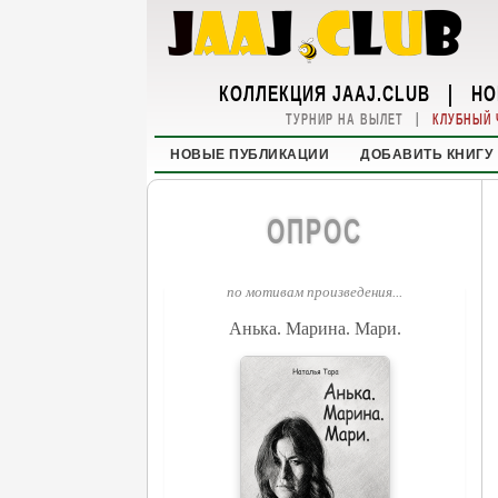
КОЛЛЕКЦИЯ JAAJ.CLUB
|
НО
|
ТУРНИР НА ВЫЛЕТ
КЛУБНЫЙ 
НОВЫЕ ПУБЛИКАЦИИ
ДОБАВИТЬ КНИГУ
ОПРОС
по мотивам произведения...
Анька. Марина. Мари.