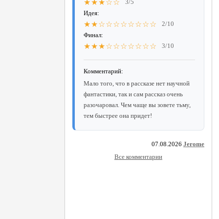
★★★☆☆
3/5
Идея:
★★☆☆☆☆☆☆☆☆
2/10
Финал:
★★★☆☆☆☆☆☆☆
3/10
Комментарий:
Мало того, что в рассказе нет научной
фантастики, так и сам рассказ очень
разочаровал. Чем чаще вы зовете тьму,
тем быстрее она придет!
07.08.2026
Jerome
Все комментарии