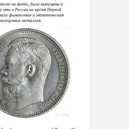
телю на фото, была выпущена в
 что в России во время Первой
ала финансовая и экономическая
рагоценных металлов.