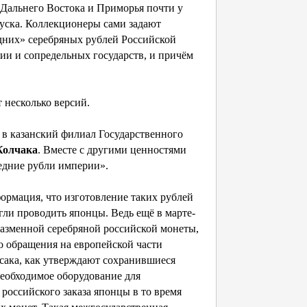
 Дальнего Востока и Приморья почти у
пуска. Коллекционеры сами задают
дних» серебряных рублей Российской
ии и сопредельных государств, и причём
несколько версий.
 в казанский филиал Государственного
Колчака
. Вместе с другими ценностями
едние рубли империи».
рмация, что изготовление таких рублей
гли проводить японцы. Ведь ещё в марте-
разменной серебряной российской монеты,
го обращения на европейской части
сака, как утверждают сохранившиеся
еобходимое оборудование для
российского заказа японцы в то время