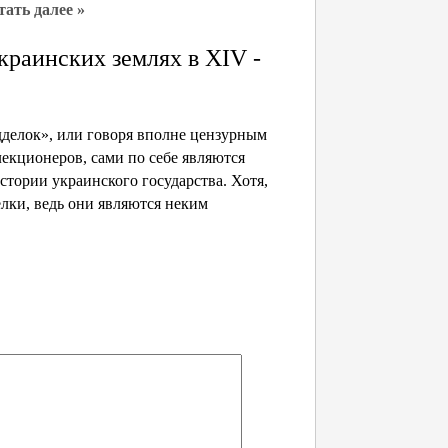
тать далее »
краинских землях в XIV -
дделок», или говоря вполне цензурным
екционеров, сами по себе являются
тории украинского государства. Хотя,
лки, ведь они являются неким